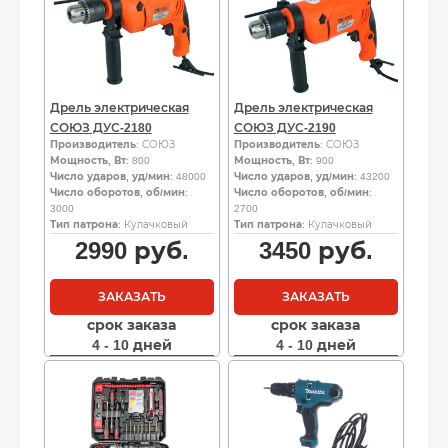
Дрель электрическая
Дрель электрическая
СОЮЗ ДУС-2180
СОЮЗ ДУС-2190
Производитель
: СОЮЗ
Производитель
: СОЮЗ
Мощность, Вт
: 800
Мощность, Вт
: 900
Число ударов, уд/мин
: 48000
Число ударов, уд/мин
: 43200
Число оборотов, об/мин
:
Число оборотов, об/мин
:
3000
2700
Тип патрона
: Кулачковый
Тип патрона
: Кулачковый
2990
руб.
3450
руб.
ЗАКАЗАТЬ
ЗАКАЗАТЬ
срок заказа
срок заказа
4 - 10 дней
4 - 10 дней