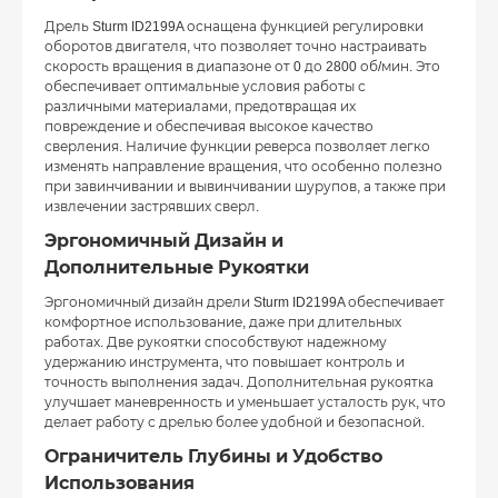
Дрель Sturm ID2199A оснащена функцией регулировки
оборотов двигателя, что позволяет точно настраивать
скорость вращения в диапазоне от 0 до 2800 об/мин. Это
обеспечивает оптимальные условия работы с
различными материалами, предотвращая их
повреждение и обеспечивая высокое качество
сверления. Наличие функции реверса позволяет легко
изменять направление вращения, что особенно полезно
при завинчивании и вывинчивании шурупов, а также при
извлечении застрявших сверл.
Эргономичный Дизайн и
Дополнительные Рукоятки
Эргономичный дизайн дрели Sturm ID2199A обеспечивает
комфортное использование, даже при длительных
работах. Две рукоятки способствуют надежному
удержанию инструмента, что повышает контроль и
точность выполнения задач. Дополнительная рукоятка
улучшает маневренность и уменьшает усталость рук, что
делает работу с дрелью более удобной и безопасной.
Ограничитель Глубины и Удобство
Использования