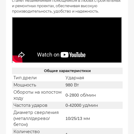
станет незаменимым помощником в любых строительных
и ремонтных проектах, обеспечивая высокую
производительность, удобство и надежность.
Общие характеристики
Тип дрели
Ударная
Мощность
980 Вт
Обороты на холостом
0-2800 об/мин
ходу
Частота ударов
0-42000 уд/мин
Диаметр сверления
(металл/дерево/
10/25/13 мм
бетон)
Количество