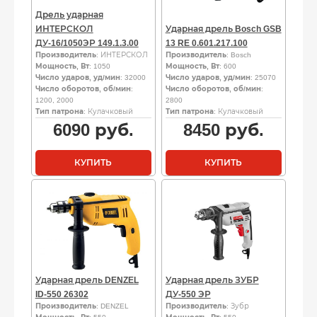
Дрель ударная
ИНТЕРСКОЛ
Ударная дрель Bosch GSB
ДУ-16/1050ЭР 149.1.3.00
13 RE 0.601.217.100
Производитель
: ИНТЕРСКОЛ
Производитель
: Bosch
Мощность, Вт
: 1050
Мощность, Вт
: 600
Число ударов, уд/мин
: 32000
Число ударов, уд/мин
: 25070
Число оборотов, об/мин
:
Число оборотов, об/мин
:
1200, 2000
2800
Тип патрона
: Кулачковый
Тип патрона
: Кулачковый
6090
руб.
8450
руб.
КУПИТЬ
КУПИТЬ
Ударная дрель DENZEL
Ударная дрель ЗУБР
ID-550 26302
ДУ-550 ЭР
Производитель
: DENZEL
Производитель
: Зубр