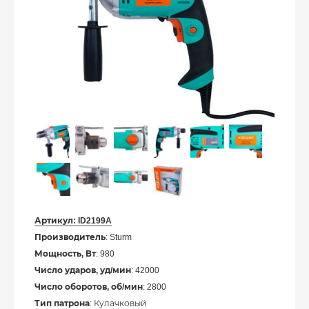
Артикул:
ID2199A
Производитель
: Sturm
Мощность, Вт
: 980
Число ударов, уд/мин
: 42000
Число оборотов, об/мин
: 2800
Тип патрона
: Кулачковый