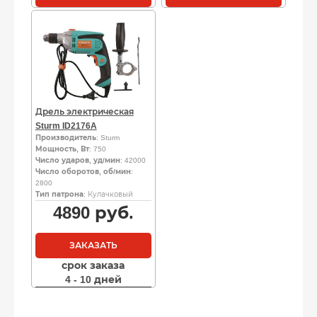
Дрель электрическая
Sturm ID2176A
Производитель
: Sturm
Мощность, Вт
: 750
Число ударов, уд/мин
: 42000
Число оборотов, об/мин
:
2800
Тип патрона
: Кулачковый
4890
руб.
ЗАКАЗАТЬ
срок заказа
4 - 10 дней