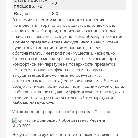
40
площадь, м2
Вес, кг
8,0
В отличии от систем конвективного отопления
(тепловентиляторы, электрорадиаторы, конвекторы,
стационарные батареи), при использовании которых,
сначала нагревается воздух по всему объему помещения,
а от него предметы и тела находящиеся в нем, система
лучистого отопления, примененная в данных
обогревателях, имеет ряд преимуществ:  несколько
более низкая температура воздуха в помещении, при
комфортной температуре на поверхности предметов,
пола, стен, создает эффект свежести – воздух не
высушивается;  экономия электроэнергии; 
естественная конвекция (тепловое движение объемов
воздуха) снижает количество пыли, поднимаемой с пола.
 обогреватели не создают «эффекта жженого воздуха» в
отличии от обогревателей с высокой температурой
рабочей поверхности.
Устройство инфракрасного обогревателя Ресанта
Несущая конструкция состоит из, а также из крышек и