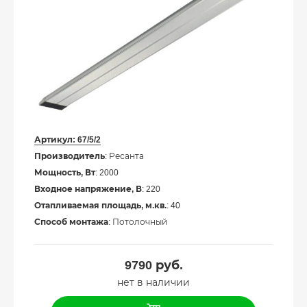
Артикул:
67/5/2
Производитель
: Ресанта
Мощность, Вт
: 2000
Входное напряжение, В
: 220
Отапливаемая площадь, м.кв.
: 40
Способ монтажа
: Потолочный
9790
руб.
нет в наличии