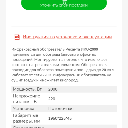
УТОЧНИТЬ СРОК ПОСТАВКИ
Инструкция по установке и эксплуатации
Инфракрасный обогреватель Ресанта ИКО-2000
применяется для обогрева бытовых и офисных
помещений. Монтируется на потолок, что исключает
контакт с нагревательным элементом. Обогреватель
подходит для обогрева помещений площадью до 20 кв.м.
Работает от сети 220В. Инфракрасный обогреватель не
сушит воздух и не сжигает кислород.
Мощность, Вт
2000
Напряжение
220
питания , В
Установка
Потолочная
Габаритные
1950*225*45
размеры, мм
Отапливаемая