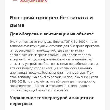
обслуживанию
Быстрый прогрев без запаха и
дыма
Для обогрева и вентиляции на объекте
Электрическая теплопушка Eurolux ТЭПК-EU-5000K — это
тепловентилятор пушечного типа для быстрого прогрева
и проветривания помещений, где важны чистый
электрический нагрев и стабильная подача тёплого
воздуха. Благодаря керамическому нагревательному
элементу устройство быстро выходит на рабочий режим,
а также подходит для ситуаций, когда нужна именно
циркуляция воздуха без изменения температуры. При
этом теплопушка ориентирована на подключение к сети
380(400) В, поэтому её часто выбирают для мастерских,
производственных зон и строительных площадок с
соответствующей электропроводкой.
Управление температурой и защита от
перегрева