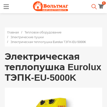
0
Главная
Тепловое оборудование
Электрические пушки
Электрическая теплопушка Eurolux ТЭПК-EU-5000K
Электрическая
теплопушка Eurolux
ТЭПК-EU-5000K