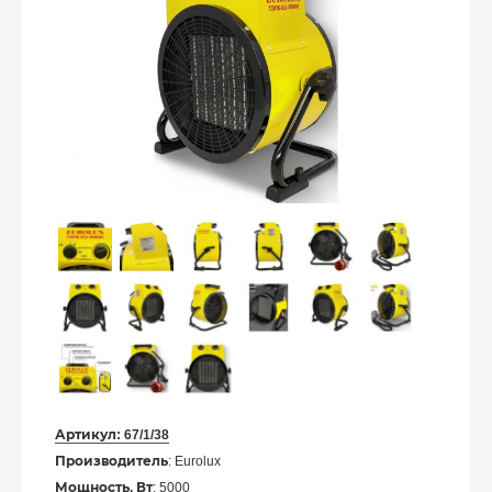
Артикул:
67/1/38
Производитель
: Eurolux
Мощность, Вт
: 5000