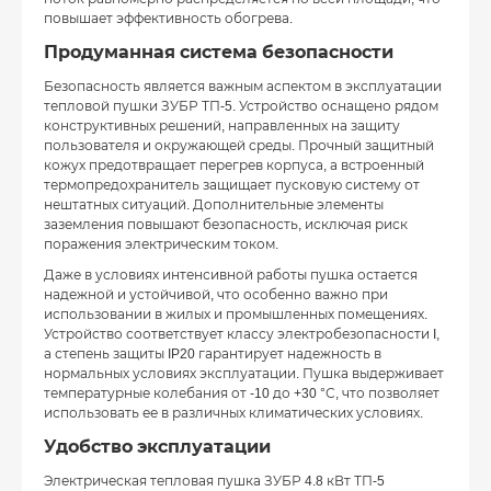
повышает эффективность обогрева.
Продуманная система безопасности
Безопасность является важным аспектом в эксплуатации
тепловой пушки ЗУБР ТП-5. Устройство оснащено рядом
конструктивных решений, направленных на защиту
пользователя и окружающей среды. Прочный защитный
кожух предотвращает перегрев корпуса, а встроенный
термопредохранитель защищает пусковую систему от
нештатных ситуаций. Дополнительные элементы
заземления повышают безопасность, исключая риск
поражения электрическим током.
Даже в условиях интенсивной работы пушка остается
надежной и устойчивой, что особенно важно при
использовании в жилых и промышленных помещениях.
Устройство соответствует классу электробезопасности I,
а степень защиты IP20 гарантирует надежность в
нормальных условиях эксплуатации. Пушка выдерживает
температурные колебания от -10 до +30 °С, что позволяет
использовать ее в различных климатических условиях.
Удобство эксплуатации
Электрическая тепловая пушка ЗУБР 4.8 кВт ТП-5