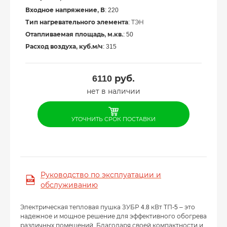
Входное напряжение, В
: 220
Тип нагревательного элемента
: ТЭН
Отапливаемая площадь, м.кв.
: 50
Расход воздуха, куб.м/ч
: 315
6110
руб.
нет в наличии
УТОЧНИТЬ СРОК ПОСТАВКИ
Руководство по эксплуатации и
обслуживанию
Электрическая тепловая пушка ЗУБР 4.8 кВт ТП-5 – это
надежное и мощное решение для эффективного обогрева
различных помещений. Благодаря своей компактности и