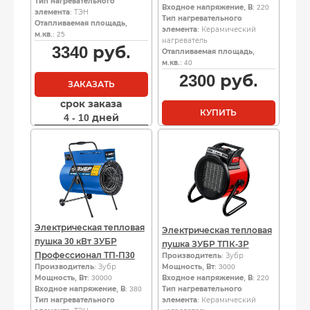
Тип нагревательного
Входное напряжение, В
: 220
элемента
: ТЭН
Тип нагревательного
Отапливаемая площадь,
элемента
: Керамический
м.кв.
: 25
нагреватель
3340
руб.
Отапливаемая площадь,
м.кв.
: 40
2300
руб.
ЗАКАЗАТЬ
срок заказа
КУПИТЬ
4 - 10 дней
Электрическая тепловая
Электрическая тепловая
пушка 30 кВт ЗУБР
пушка ЗУБР ТПК-3Р
Профессионал ТП-П30
Производитель
: Зубр
Производитель
: Зубр
Мощность, Вт
: 3000
Мощность, Вт
: 30000
Входное напряжение, В
: 220
Входное напряжение, В
: 380
Тип нагревательного
Тип нагревательного
элемента
: Керамический