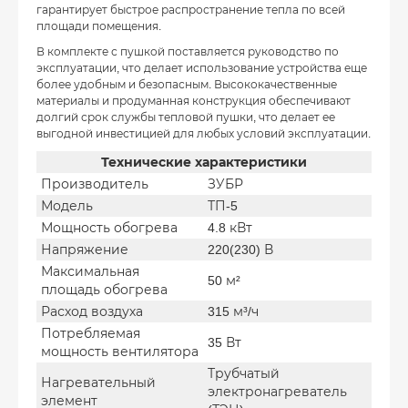
гарантирует быстрое распространение тепла по всей
площади помещения.
В комплекте с пушкой поставляется руководство по
эксплуатации, что делает использование устройства еще
более удобным и безопасным. Высококачественные
материалы и продуманная конструкция обеспечивают
долгий срок службы тепловой пушки, что делает ее
выгодной инвестицией для любых условий эксплуатации.
Технические характеристики
Производитель
ЗУБР
Модель
ТП-5
Мощность обогрева
4.8 кВт
Напряжение
220(230) В
Максимальная
50 м²
площадь обогрева
Расход воздуха
315 м³/ч
Потребляемая
35 Вт
мощность вентилятора
Трубчатый
Нагревательный
электронагреватель
элемент