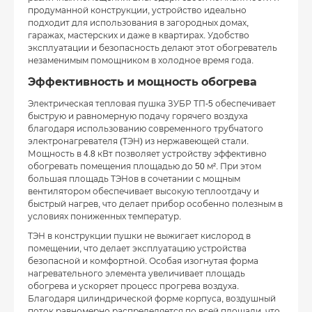
продуманной конструкции, устройство идеально
подходит для использования в загородных домах,
гаражах, мастерских и даже в квартирах. Удобство
эксплуатации и безопасность делают этот обогреватель
незаменимым помощником в холодное время года.
Эффективность и мощность обогрева
Электрическая тепловая пушка ЗУБР ТП-5 обеспечивает
быструю и равномерную подачу горячего воздуха
благодаря использованию современного трубчатого
электронагревателя (ТЭН) из нержавеющей стали.
Мощность в 4.8 кВт позволяет устройству эффективно
обогревать помещения площадью до 50 м². При этом
большая площадь ТЭНов в сочетании с мощным
вентилятором обеспечивает высокую теплоотдачу и
быстрый нагрев, что делает прибор особенно полезным в
условиях пониженных температур.
ТЭН в конструкции пушки не выжигает кислород в
помещении, что делает эксплуатацию устройства
безопасной и комфортной. Особая изогнутая форма
нагревательного элемента увеличивает площадь
обогрева и ускоряет процесс прогрева воздуха.
Благодаря цилиндрической форме корпуса, воздушный
поток равномерно распределяется по всей площади, что