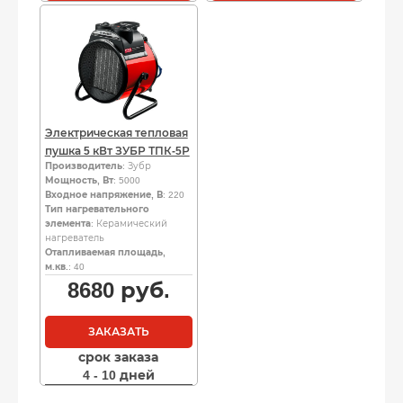
Электрическая тепловая
пушка 5 кВт ЗУБР ТПК-5Р
Производитель
: Зубр
Мощность, Вт
: 5000
Входное напряжение, В
: 220
Тип нагревательного
элемента
: Керамический
нагреватель
Отапливаемая площадь,
м.кв.
: 40
8680
руб.
ЗАКАЗАТЬ
срок заказа
4 - 10 дней