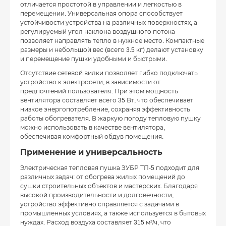
отличается простотой в управлении и легкостью в
перемещении. Универсальная опора способствует
устойчивости устройства на различных поверхностях, а
регулируемый угол наклона воздушного потока
позволяет направлять тепло в нужное место. Компактные
размеры и небольшой вес (всего 3.5 кг) делают установку
и перемещение пушки удобными и быстрыми.
Отсутствие сетевой вилки позволяет гибко подключать
устройство к электросети, в зависимости от
предпочтений пользователя. При этом мощность
вентилятора составляет всего 35 Вт, что обеспечивает
низкое энергопотребление, сохраняя эффективность
работы обогревателя. В жаркую погоду тепловую пушку
можно использовать в качестве вентилятора,
обеспечивая комфортный обдув помещения.
Применение и универсальность
Электрическая тепловая пушка ЗУБР ТП-5 подходит для
различных задач: от обогрева жилых помещений до
сушки строительных объектов и мастерских. Благодаря
высокой производительности и долговечности,
устройство эффективно справляется с задачами в
промышленных условиях, а также используется в бытовых
нуждах. Расход воздуха составляет 315 м³/ч, что