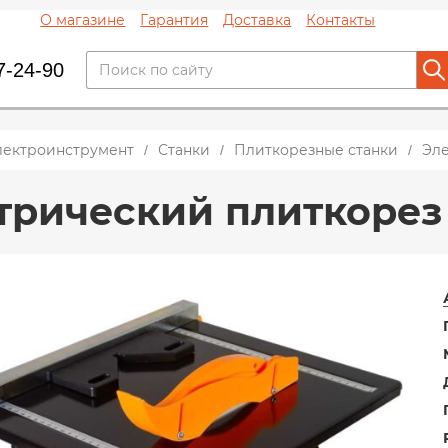
О магазине
Гарантия
Доставка
Контакты
7-24-90
лектроинструмент
Станки
Плиткорезные станки
Эле
трический плиткорез 