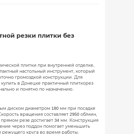
тной резки плитки без
мической плитки при внутренней отделке,
мпактный настольный инструмент, который
быточно громоздкой конструкции. Для
т купить в Донецке практичный плиткорез
нально и понятно по назначению.
ным диском диаметром 180 мм при посадке
Скорость вращения составляет 2950 об/мин,
и прямом резе достигает 34 мм. Конструкция
дение через поддон помогает уменьшить
режущего круга во время работы.