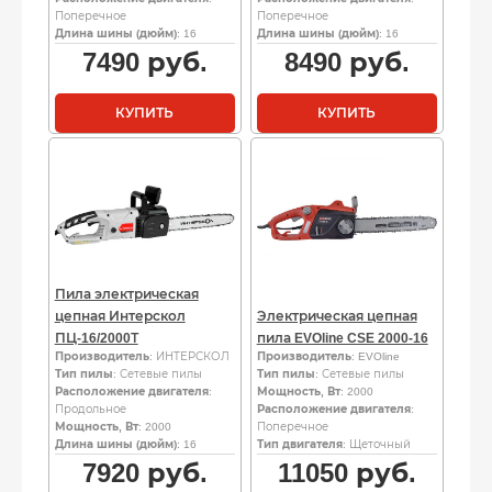
Поперечное
Поперечное
Длина шины (дюйм)
: 16
Длина шины (дюйм)
: 16
7490
руб.
8490
руб.
КУПИТЬ
КУПИТЬ
Пила электрическая
цепная Интерскол
Электрическая цепная
ПЦ-16/2000Т
пила EVOline CSE 2000-16
Производитель
: ИНТЕРСКОЛ
Производитель
: EVOline
Тип пилы
: Сетевые пилы
Тип пилы
: Сетевые пилы
Расположение двигателя
:
Мощность, Вт
: 2000
Продольное
Расположение двигателя
:
Мощность, Вт
: 2000
Поперечное
Длина шины (дюйм)
: 16
Тип двигателя
: Щеточный
7920
руб.
11050
руб.