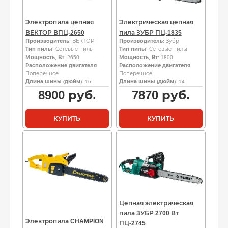
Электропила цепная
Электрическая цепная
ВЕКТОР ВПЦ-2650
пила ЗУБР ПЦ-1835
Производитель
: ВЕКТОР
Производитель
: Зубр
Тип пилы
: Сетевые пилы
Тип пилы
: Сетевые пилы
Мощность, Вт
: 2650
Мощность, Вт
: 1800
Расположение двигателя
:
Расположение двигателя
:
Поперечное
Поперечное
Длина шины (дюйм)
: 16
Длина шины (дюйм)
: 14
8900
руб.
7870
руб.
КУПИТЬ
КУПИТЬ
Цепная электрическая
пила ЗУБР 2700 Вт
Электропила CHAMPION
ПЦ-2745