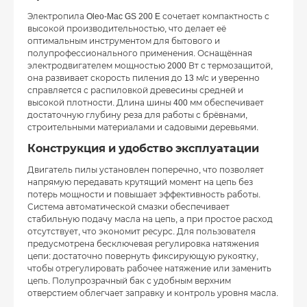
Электропила Oleo-Mac GS 200 E сочетает компактность с
высокой производительностью, что делает её
оптимальным инструментом для бытового и
полупрофессионального применения. Оснащённая
электродвигателем мощностью 2000 Вт с термозащитой,
она развивает скорость пиления до 13 м/с и уверенно
справляется с распиловкой древесины средней и
высокой плотности. Длина шины 400 мм обеспечивает
достаточную глубину реза для работы с брёвнами,
строительными материалами и садовыми деревьями.
Конструкция и удобство эксплуатации
Двигатель пилы установлен поперечно, что позволяет
напрямую передавать крутящий момент на цепь без
потерь мощности и повышает эффективность работы.
Система автоматической смазки обеспечивает
стабильную подачу масла на цепь, а при простое расход
отсутствует, что экономит ресурс. Для пользователя
предусмотрена бесключевая регулировка натяжения
цепи: достаточно повернуть фиксирующую рукоятку,
чтобы отрегулировать рабочее натяжение или заменить
цепь. Полупрозрачный бак с удобным верхним
отверстием облегчает заправку и контроль уровня масла.