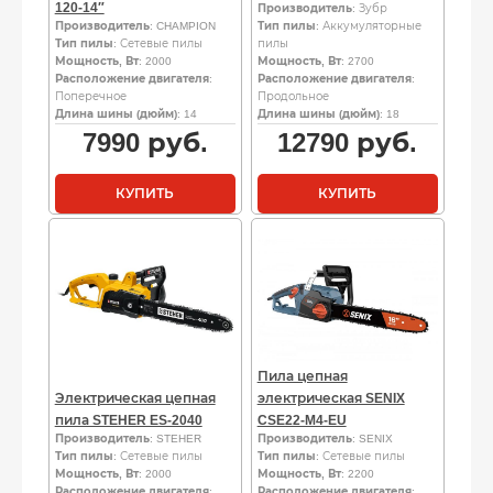
120-14″
Производитель
: Зубр
Производитель
: CHAMPION
Тип пилы
: Аккумуляторные
Тип пилы
: Сетевые пилы
пилы
Мощность, Вт
: 2000
Мощность, Вт
: 2700
Расположение двигателя
:
Расположение двигателя
:
Поперечное
Продольное
Длина шины (дюйм)
: 14
Длина шины (дюйм)
: 18
7990
руб.
12790
руб.
КУПИТЬ
КУПИТЬ
Пила цепная
Электрическая цепная
электрическая SENIX
пила STEHER ES-2040
CSE22-M4-EU
Производитель
: STEHER
Производитель
: SENIX
Тип пилы
: Сетевые пилы
Тип пилы
: Сетевые пилы
Мощность, Вт
: 2000
Мощность, Вт
: 2200
Расположение двигателя
:
Расположение двигателя
: