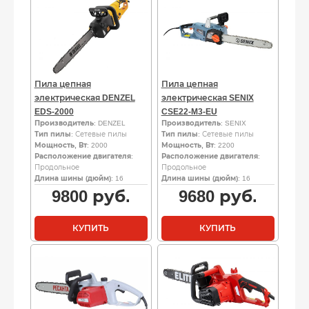
Пила цепная
Пила цепная
электрическая DENZEL
электрическая SENIX
EDS-2000
CSE22-M3-EU
Производитель
: DENZEL
Производитель
: SENIX
Тип пилы
: Сетевые пилы
Тип пилы
: Сетевые пилы
Мощность, Вт
: 2000
Мощность, Вт
: 2200
Расположение двигателя
:
Расположение двигателя
:
Продольное
Продольное
Длина шины (дюйм)
: 16
Длина шины (дюйм)
: 16
9800
руб.
9680
руб.
КУПИТЬ
КУПИТЬ