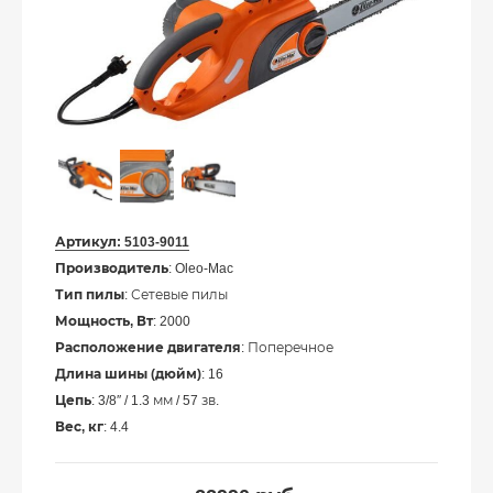
Артикул:
5103-9011
Производитель
: Oleo-Mac
Тип пилы
: Сетевые пилы
Мощность, Вт
: 2000
Расположение двигателя
: Поперечное
Длина шины (дюйм)
: 16
Цепь
: 3/8″ / 1.3 мм / 57 зв.
Вес, кг
: 4.4