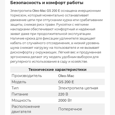
Безопасность и комфорт работы
Электропила Oleo-Mac GS 200 E оснащена инерционным
тормозом, который моментально останавливает
движение цепи при отпускании курка или срабатывании
защиты, снижая риск травм. Рукоятки с мягкими
накладками обеспечивают комфортный и надёжный
захват даже при продолжительной эксплуатации.
Наличие крюка для фиксации удлинителя защищает
кабель от случайного отсоединения, а низкий уровень
шума снижает нагрузку на пользователя и не вызывает
дискомфорта у окружающих. Лёгкий вес и продуманная
эргономика делают эту модель удобным выбором для
регулярного использования в саду и хозяйстве.
Технические характеристики
Производитель
Oleo-Mac
Модель
GS 200 E
Тип
Электропила цепная
Питание
220 В
Мощность
2000 Вт
Расположение
Поперечное
двигателя