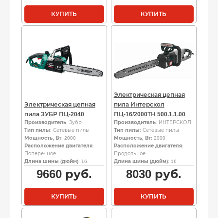
КУПИТЬ
КУПИТЬ
Электрическая цепная
Электрическая цепная
пила Интерскол
пила ЗУБР ПЦ-2040
ПЦ-16/2000ТН 500.1.1.00
Производитель
: Зубр
Производитель
: ИНТЕРСКОЛ
Тип пилы
: Сетевые пилы
Тип пилы
: Сетевые пилы
Мощность, Вт
: 2000
Мощность, Вт
: 2000
Расположение двигателя
:
Расположение двигателя
:
Поперечное
Продольное
Длина шины (дюйм)
: 16
Длина шины (дюйм)
: 16
9660
руб.
8030
руб.
КУПИТЬ
КУПИТЬ