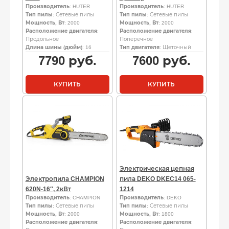
Производитель
: HUTER
Производитель
: HUTER
Тип пилы
: Сетевые пилы
Тип пилы
: Сетевые пилы
Мощность, Вт
: 2000
Мощность, Вт
: 2000
Расположение двигателя
:
Расположение двигателя
:
Продольное
Поперечное
Длина шины (дюйм)
: 16
Тип двигателя
: Щеточный
7790
руб.
7600
руб.
КУПИТЬ
КУПИТЬ
Электрическая цепная
Электропила CHAMPION
пила DEKO DKEC14 065-
620N-16″, 2кВт
1214
Производитель
: CHAMPION
Производитель
: DEKO
Тип пилы
: Сетевые пилы
Тип пилы
: Сетевые пилы
Мощность, Вт
: 2000
Мощность, Вт
: 1800
Расположение двигателя
:
Расположение двигателя
: