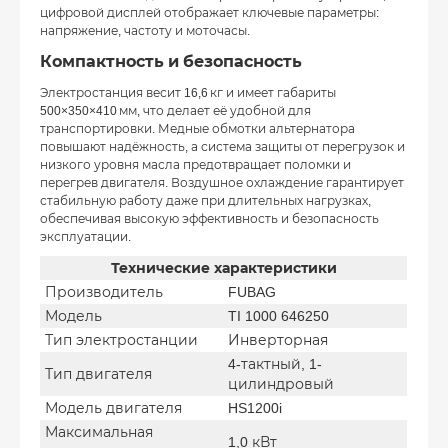
цифровой дисплей отображает ключевые параметры:
напряжение, частоту и моточасы.
Компактность и безопасность
Электростанция весит 16,6 кг и имеет габариты
500×350×410 мм, что делает её удобной для
транспортировки. Медные обмотки альтернатора
повышают надёжность, а система защиты от перегрузок и
низкого уровня масла предотвращает поломки и
перегрев двигателя. Воздушное охлаждение гарантирует
стабильную работу даже при длительных нагрузках,
обеспечивая высокую эффективность и безопасность
эксплуатации.
Технические характеристики
Производитель
FUBAG
Модель
TI 1000 646250
Тип электростанции
Инверторная
4-тактный, 1-
Тип двигателя
цилиндровый
Модель двигателя
HS1200i
Максимальная
1,0 кВт