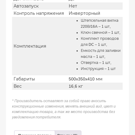
Автозапуск
Нет
Контроль напряжения
Инверторный
Штепсельная вилка
220В/16А – 1 шт,
Ключ свечной – 1 шт,
Комплект проводов
для DC – 1 шт,
Комплектация
Емкость для заливки
масла – 1 шт,
Отвертка – 1 шт,
Инструкция – 1 шт
Габариты
500x350x410 мм
Вес
16,6 кг
* Производитель оставляет за собой право вносить
конструкционные изменения, менять внешний вид, цвет и
комплектацию товара, а так же место производства без
уведомления потребителя.