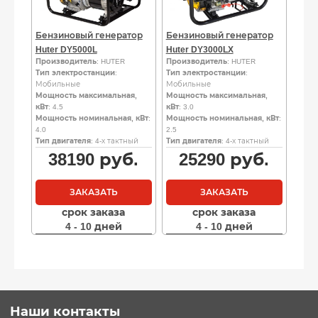
Бензиновый генератор
Бензиновый генератор
Huter DY5000L
Huter DY3000LX
Производитель
: HUTER
Производитель
: HUTER
Тип электростанции
:
Тип электростанции
:
Мобильные
Мобильные
Мощность максимальная,
Мощность максимальная,
кВт
: 4.5
кВт
: 3.0
Мощность номинальная, кВт
:
Мощность номинальная, кВт
:
4.0
2.5
Тип двигателя
: 4-х тактный
Тип двигателя
: 4-х тактный
38190
руб.
25290
руб.
ЗАКАЗАТЬ
ЗАКАЗАТЬ
срок заказа
срок заказа
4 - 10 дней
4 - 10 дней
Наши контакты