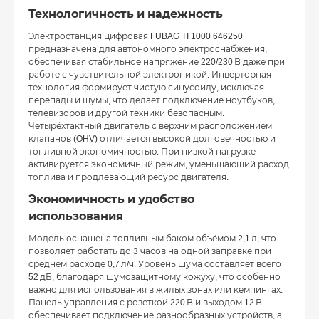
Технологичность и надежность
Электростанция цифровая FUBAG TI 1000 646250
предназначена для автономного электроснабжения,
обеспечивая стабильное напряжение 220/230 В даже при
работе с чувствительной электроникой. Инверторная
технология формирует чистую синусоиду, исключая
перепады и шумы, что делает подключение ноутбуков,
телевизоров и другой техники безопасным.
Четырёхтактный двигатель с верхним расположением
клапанов (OHV) отличается высокой долговечностью и
топливной экономичностью. При низкой нагрузке
активируется экономичный режим, уменьшающий расход
топлива и продлевающий ресурс двигателя.
Экономичность и удобство
использования
Модель оснащена топливным баком объёмом 2,1 л, что
позволяет работать до 3 часов на одной заправке при
среднем расходе 0,7 л/ч. Уровень шума составляет всего
52 дБ, благодаря шумозащитному кожуху, что особенно
важно для использования в жилых зонах или кемпингах.
Панель управления с розеткой 220 В и выходом 12 В
обеспечивает подключение разнообразных устройств, а