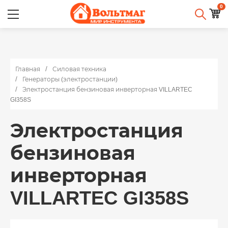
0
Главная
Силовая техника
Генераторы (электростанции)
Электростанция бензиновая инверторная VILLARTEC
GI358S
Электростанция
бензиновая
инверторная
VILLARTEC GI358S