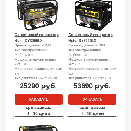
Бензиновый генератор
Бензиновый генератор
Huter DY3000LX
Huter DY8000LX
Производитель
: HUTER
Производитель
: HUTER
Тип электростанции
:
Тип электростанции
:
Мобильные
Мобильные
Мощность максимальная,
Мощность максимальная,
кВт
: 3.0
кВт
: 6.7
Мощность номинальная, кВт
:
Мощность номинальная, кВт
:
2.5
6.5
Тип двигателя
: 4-х тактный
Тип двигателя
: 4-х тактный
25290
руб.
53690
руб.
ЗАКАЗАТЬ
ЗАКАЗАТЬ
срок заказа
срок заказа
4 - 10 дней
4 - 10 дней