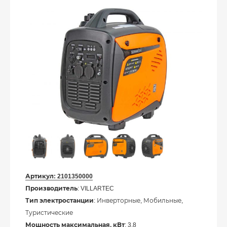
Артикул:
2101350000
Производитель
: VILLARTEC
Тип электростанции
: Инверторные, Мобильные,
Туристические
Мощность максимальная, кВт
: 3.8