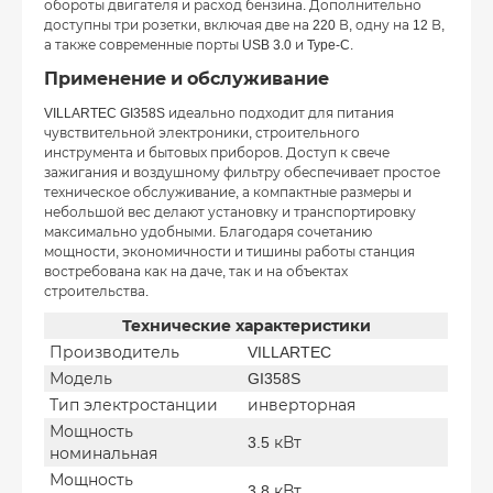
обороты двигателя и расход бензина. Дополнительно
доступны три розетки, включая две на 220 В, одну на 12 В,
а также современные порты USB 3.0 и Type-C.
Применение и обслуживание
VILLARTEC GI358S идеально подходит для питания
чувствительной электроники, строительного
инструмента и бытовых приборов. Доступ к свече
зажигания и воздушному фильтру обеспечивает простое
техническое обслуживание, а компактные размеры и
небольшой вес делают установку и транспортировку
максимально удобными. Благодаря сочетанию
мощности, экономичности и тишины работы станция
востребована как на даче, так и на объектах
строительства.
Технические характеристики
Производитель
VILLARTEC
Модель
GI358S
Тип электростанции
инверторная
Мощность
3.5 кВт
номинальная
Мощность
3.8 кВт