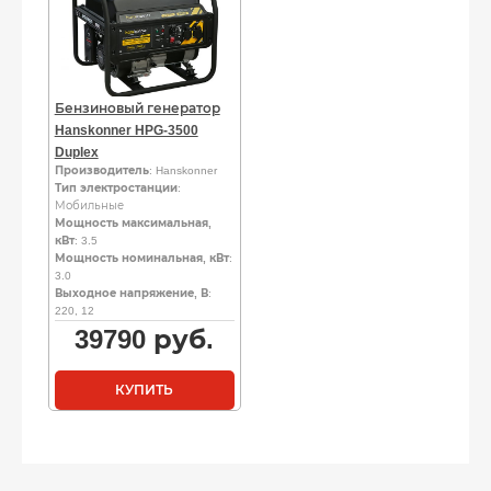
Бензиновый генератор
Hanskonner HPG-3500
Duplex
Производитель
: Hanskonner
Тип электростанции
:
Мобильные
Мощность максимальная,
кВт
: 3.5
Мощность номинальная, кВт
:
3.0
Выходное напряжение, В
:
220, 12
39790
руб.
КУПИТЬ