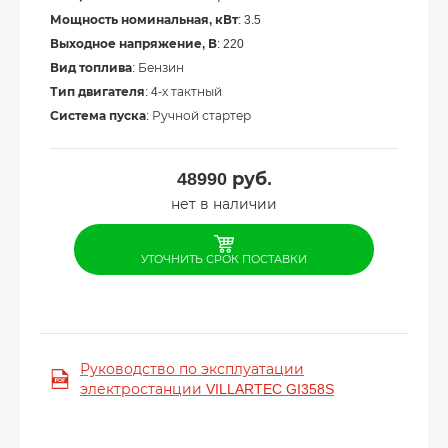
Мощность номинальная, кВт
: 3.5
Выходное напряжение, В
: 220
Вид топлива
: Бензин
Тип двигателя
: 4-х тактный
Система пуска
: Ручной стартер
48990
руб.
нет в наличии
УТОЧНИТЬ СРОК ПОСТАВКИ
Руководство по эксплуатации
электростанции VILLARTEC GI358S