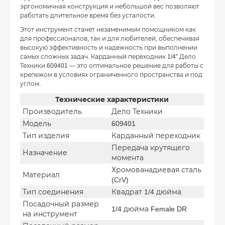
эргономичная конструкция и небольшой вес позволяют
работать длительное время без усталости.
Этот инструмент станет незаменимым помощником как
для профессионалов, так и для любителей, обеспечивая
высокую эффективность и надежность при выполнении
самых сложных задач. Карданный переходник 1/4″ Дело
Техники 609401 — это оптимальное решение для работы с
крепежом в условиях ограниченного пространства и под
углом.
Технические характеристики
Производитель
Дело Техники
Модель
609401
Тип изделия
Карданный переходник
Передача крутящего
Назначение
момента
Хромованадиевая сталь
Материал
(CrV)
Тип соединения
Квадрат 1/4 дюйма
Посадочный размер
1/4 дюйма Female DR
на инструмент