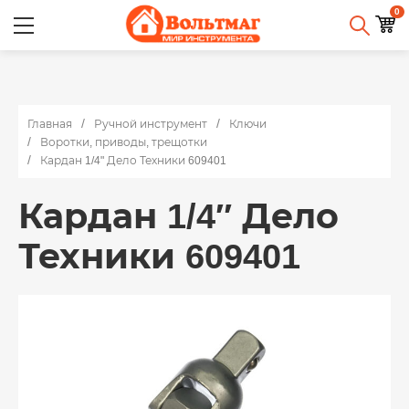
0
Главная
Ручной инструмент
Ключи
Воротки, приводы, трещотки
Кардан 1/4" Дело Техники 609401
Кардан 1/4″ Дело
Техники 609401