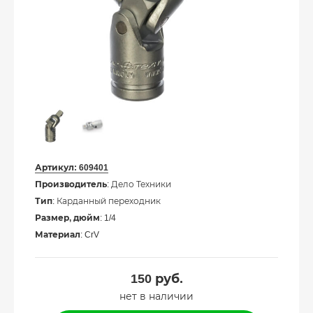
Артикул:
609401
Производитель
: Дело Техники
Тип
: Карданный переходник
Размер, дюйм
: 1/4
Материал
: CrV
150
руб.
нет в наличии