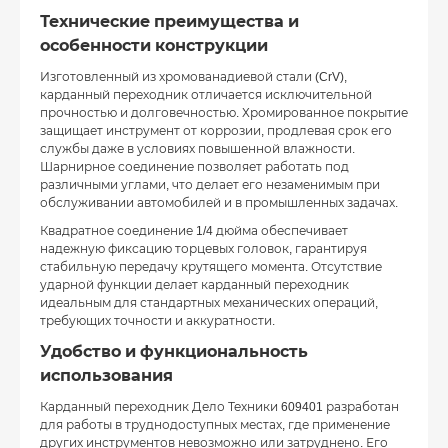
Технические преимущества и
особенности конструкции
Изготовленный из хромованадиевой стали (CrV),
карданный переходник отличается исключительной
прочностью и долговечностью. Хромированное покрытие
защищает инструмент от коррозии, продлевая срок его
службы даже в условиях повышенной влажности.
Шарнирное соединение позволяет работать под
различными углами, что делает его незаменимым при
обслуживании автомобилей и в промышленных задачах.
Квадратное соединение 1/4 дюйма обеспечивает
надежную фиксацию торцевых головок, гарантируя
стабильную передачу крутящего момента. Отсутствие
ударной функции делает карданный переходник
идеальным для стандартных механических операций,
требующих точности и аккуратности.
Удобство и функциональность
использования
Карданный переходник Дело Техники 609401 разработан
для работы в труднодоступных местах, где применение
других инструментов невозможно или затруднено. Его