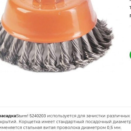
насадка
Sturm! 5240203 используется для зачистки различны
окрытий. Корщетка имеет стандартный посадочный диаметр
именяется стальная витая проволока диаметром 0,5 мм.