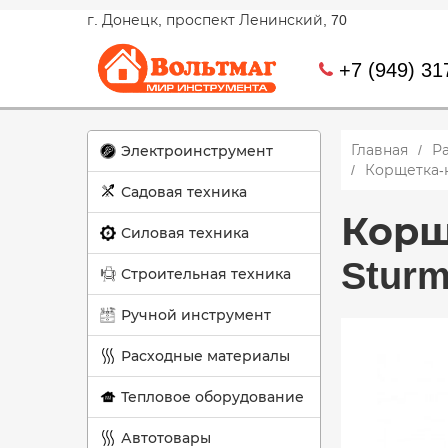
г. Донецк, проспект Ленинский, 70
+7 (949) 31
Главная
Р
Электроинструмент
Корщетка-н
Садовая техника
Корщ
Силовая техника
Sturm
Строительная техника
Ручной инструмент
Расходные материалы
Тепловое оборудование
Автотовары