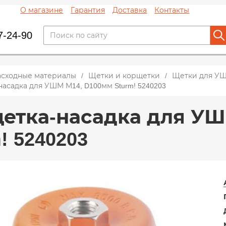
О магазине
Гарантия
Доставка
Контакты
7-24-90
асходные материалы
Щетки и корщетки
Щетки для У
асадка для УШМ М14, D100мм Sturm! 5240203
етка-насадка для УШ
! 5240203