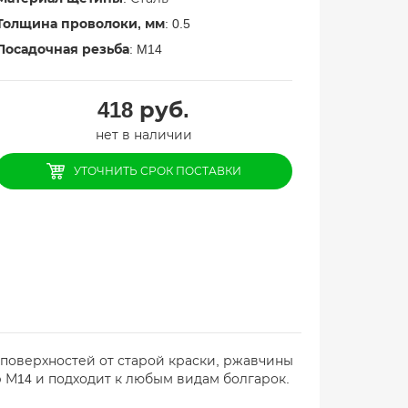
Толщина проволоки, мм
: 0.5
Посадочная резьба
: M14
418
руб.
нет в наличии
УТОЧНИТЬ СРОК ПОСТАВКИ
х поверхностей от старой краски, ржавчины
 М14 и подходит к любым видам болгарок.