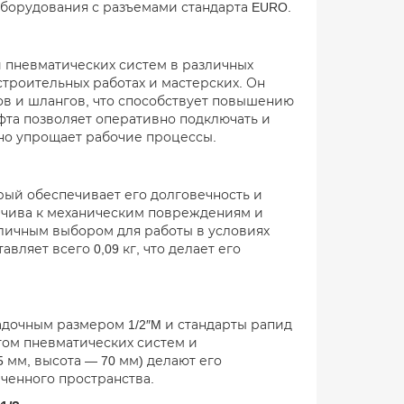
борудования с разъемами стандарта EURO.
 пневматических систем в различных
троительных работах и мастерских. Он
в и шлангов, что способствует повышению
фта позволяет оперативно подключать и
ьно упрощает рабочие процессы.
рый обеспечивает его долговечность и
ойчива к механическим повреждениям и
тличным выбором для работы в условиях
ляет всего 0,09 кг, что делает его
адочным размером 1/2″M и стандарты рапид
том пневматических систем и
 мм, высота — 70 мм) делают его
иченного пространства.