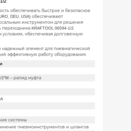
1/2
сть обеспечивать быстрое и безопасное
URO, DEU, USA) обеспечивают
ерсальным инструментом для решения
ь переходника KRAFTOOL 06594-1/2
х условиях, обеспечивая долговечную
 и надежный элемент для пневматической
ий эффективную работу оборудования.
и
/2″M – рапид муфта
SA
кие системы
динение пневмоинструментов и шлангов