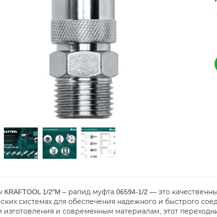
 KRAFTOOL 1/2″M – рапид муфта 06594-1/2 — это качественн
ских системах для обеспечения надежного и быстрого сое
 изготовления и современным материалам, этот переходни