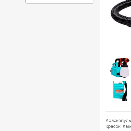
Краскопуль
красок, ла