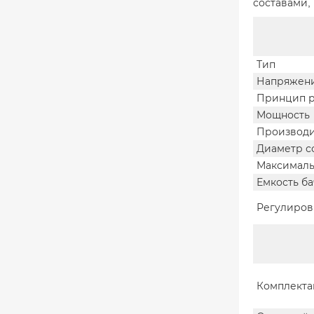
составами,
Тип
Напряжени
Принцип 
Мощность
Производи
Диаметр с
Максималь
Емкость ба
Регулиров
Комплекта