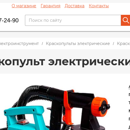
О магазине
Гарантия
Доставка
Контакты
7-24-90
лектроинструмент
Краскопульты электрические
Краск
копульт электрически