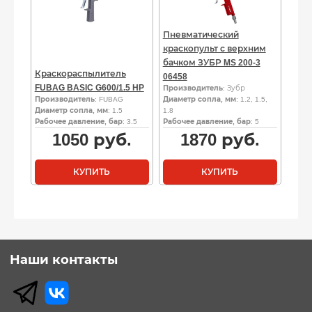
Пневматический
краскопульт с верхним
бачком ЗУБР MS 200-3
Краскораспылитель
06458
FUBAG BASIC G600/1.5 HP
Производитель
: Зубр
Производитель
: FUBAG
Диаметр сопла, мм
: 1.2, 1.5,
Диаметр сопла, мм
: 1.5
1.8
Рабочее давление, бар
: 3.5
Рабочее давление, бар
: 5
1050
руб.
1870
руб.
КУПИТЬ
КУПИТЬ
Наши контакты