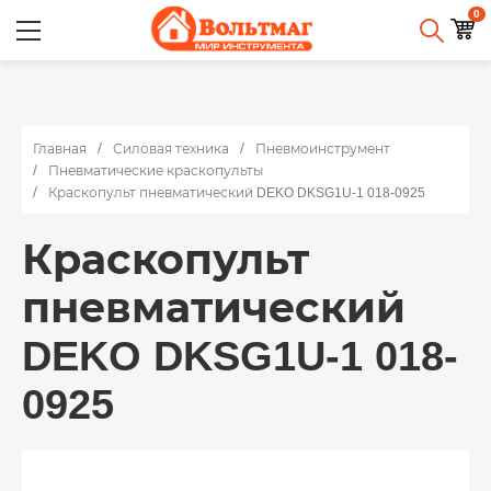
0
Главная
Силовая техника
Пневмоинструмент
Пневматические краскопульты
Краскопульт пневматический DEKO DKSG1U-1 018-0925
Краскопульт
пневматический
DEKO DKSG1U-1 018-
0925