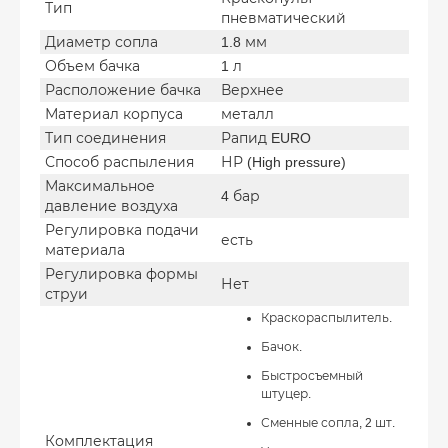
Тип
пневматический
Диаметр сопла
1.8 мм
Объем бачка
1 л
Расположение бачка
Верхнее
Материал корпуса
металл
Тип соединения
Рапид EURO
Способ распыления
НР (High pressure)
Максимальное
4 бар
давление воздуха
Регулировка подачи
есть
материала
Регулировка формы
Нет
струи
Краскораспылитель.
Бачок.
Быстросъемный
штуцер.
Сменные сопла, 2 шт.
Комплектация