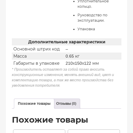
Уплотнительное
кольцо.
Руководство по
эксплуатации.
Упаковка
Дополнительные характеристики
Основной штрих код
–
Масса
0.65 кг
Габариты в упаковке
210х150х122 мм
* Производитель оставляет за собой право вносить
конструкционные изменения, менять внешний вид, цвет и
комплектацию товара, а так же место производства без
уведомления потребителя.
Похожие товары
Отзывы (0)
Похожие товары