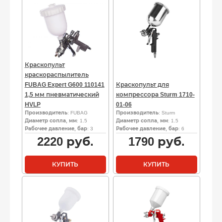
Краскопульт
краскораспылитель
FUBAG Expert G600 110141
Краскопульт для
1,5 мм пневматический
компрессора Sturm 1710-
HVLP
01-06
Производитель
: FUBAG
Производитель
: Sturm
Диаметр сопла, мм
: 1.5
Диаметр сопла, мм
: 1.5
Рабочее давление, бар
: 3
Рабочее давление, бар
: 6
2220
руб.
1790
руб.
КУПИТЬ
КУПИТЬ