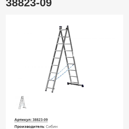
38823-09
Артикул:
38823-09
Производитель
: Сибин