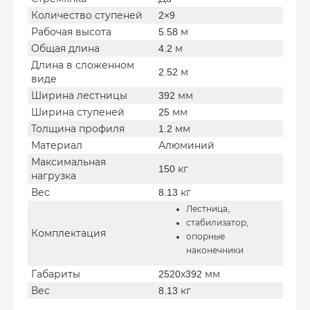
Количество ступеней
2×9
Рабочая высота
5.58 м
Общая длина
4.2 м
Длина в сложенном
2.52 м
виде
Ширина лестницы
392 мм
Ширина ступеней
25 мм
Толщина профиля
1.2 мм
Материал
Алюминий
Максимальная
150 кг
нагрузка
Вес
8.13 кг
Лестница,
стабилизатор,
Комплектация
опорные
наконечники
Габариты
2520х392 мм
Вес
8.13 кг