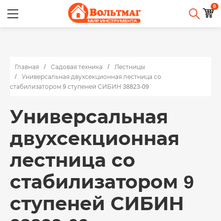
0
Главная
Садовая техника
Лестницы
Универсальная двухсекционная лестница со
стабилизатором 9 ступеней СИБИН 38823-09
Универсальная
двухсекционная
лестница со
стабилизатором 9
ступеней СИБИН