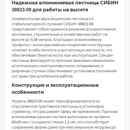
Надежная алюминиевая лестница СИБИН
38823-09 для работы на высоте
Универсальная двухсекционная лестница со
стабилизатором 9 ступеней СИБИН 38823-09
представляет собой надежное решение для выполнения
монтажных, строительных и хозяйственных работ на
высоте до 5,58 метров. Благодаря алюминиевому
профилю с антикоррозийным покрытием конструкция
сочетает в себе легкость и достаточную жесткость, что
обеспечивает безопасность при эксплуатации. Секции
лестницы фиксируются прочным замковым механизмом,
исключающим самопроизвольное складывание, а
рифленые ступени обеспечивают устойчивое положение
ног даже при длительной работе.
Конструкция и эксплуатационные
особенности
Модель 38823-09 может трансформироваться из
классической приставной лестницы в устойчивую
стремянку, что расширяет сферу её применения. Прочная
алюминиевая рамная система выполнена из профиля
60х20 мм с толщиной стенки 1,2 мм, что способствует
сохранению формы даже при максимальной нагрузке до