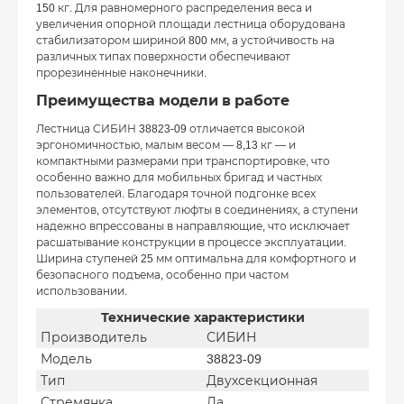
150 кг. Для равномерного распределения веса и
увеличения опорной площади лестница оборудована
стабилизатором шириной 800 мм, а устойчивость на
различных типах поверхности обеспечивают
прорезиненные наконечники.
Преимущества модели в работе
Лестница СИБИН 38823-09 отличается высокой
эргономичностью, малым весом — 8,13 кг — и
компактными размерами при транспортировке, что
особенно важно для мобильных бригад и частных
пользователей. Благодаря точной подгонке всех
элементов, отсутствуют люфты в соединениях, а ступени
надежно впрессованы в направляющие, что исключает
расшатывание конструкции в процессе эксплуатации.
Ширина ступеней 25 мм оптимальна для комфортного и
безопасного подъема, особенно при частом
использовании.
Технические характеристики
Производитель
СИБИН
Модель
38823-09
Тип
Двухсекционная
Стремянка
Да