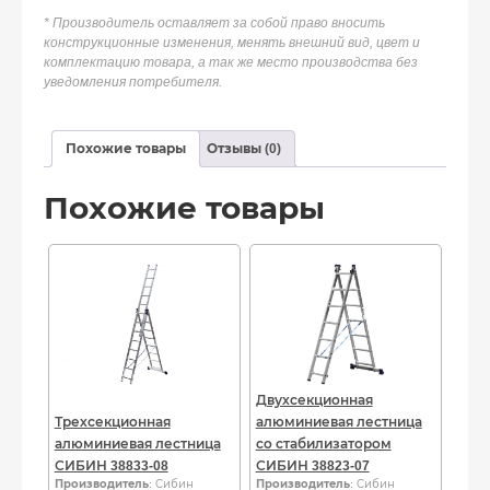
* Производитель оставляет за собой право вносить
конструкционные изменения, менять внешний вид, цвет и
комплектацию товара, а так же место производства без
уведомления потребителя.
Похожие товары
Отзывы (0)
Похожие товары
Двухсекционная
Трехсекционная
алюминиевая лестница
алюминиевая лестница
со стабилизатором
СИБИН 38833-08
СИБИН 38823-07
Производитель
: Сибин
Производитель
: Сибин