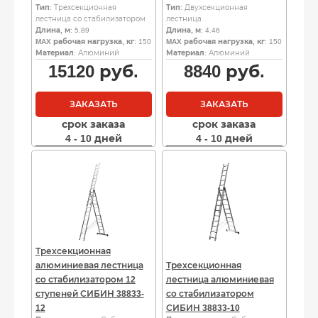
Тип
: Трехсекционная
Тип
: Двухсекционная
лестница со стабилизатором
лестница
Длина, м
: 5.89
Длина, м
: 4.46
MAX рабочая нагрузка, кг
: 150
MAX рабочая нагрузка, кг
: 150
Материал
: Алюминий
Материал
: Алюминий
15120
руб.
8840
руб.
ЗАКАЗАТЬ
ЗАКАЗАТЬ
срок заказа
срок заказа
4 - 10 дней
4 - 10 дней
Трехсекционная
алюминиевая лестница
Трехсекционная
со стабилизатором 12
лестница алюминиевая
ступеней СИБИН 38833-
со стабилизатором
12
СИБИН 38833-10