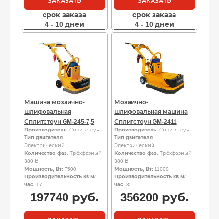
ЗАКАЗАТЬ
ЗАКАЗАТЬ
срок заказа
срок заказа
4 - 10 дней
4 - 10 дней
Машина мозаично-
Мозаично-
шлифовальная
шлифовальная машина
Сплитстоун GM-245-7,5
Сплитстоун GM-2411
Производитель
: Сплитстоун
Производитель
: Сплитстоун
Тип двигателя
:
Тип двигателя
:
Электрический
Электрический
Количество фаз
: Трёхфазный
Количество фаз
: Трёхфазный
380 В
380 В
Мощность, Вт
: 7500
Мощность, Вт
: 11000
Производительность кв.м/
Производительность кв.м/
час
: 17
час
: 35
197740
руб.
356200
руб.