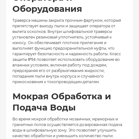
Оборудования
Траверса машины закрыта прочным фартуком, который
препятствует выходу пыли и защищает оператора от
вылета осколков. Внутри шлифовальной траверсы
установлен резиновый уплотнитель, устойчивый к
износу. Он обеспечивает плотное прилегание и
выполняет функцию предохранительной муфты, что
гарантирует безопасность и надежность работы. Класс
защиты IP54 позволяет использовать оборудование во
влажных условиях, включая работу под дождем,
предохраняя его от разбрызгивания жидкости,
попадания пыли внутрь корпуса и случайного
прикосновения к токопроводящим деталям.
Мокрая Обработка и
Подача Воды
Во время мокрой обработки мозаичных, мраморных и
гранитных полов осуществляется дозированная подача
воды в шлифовальную зону. Это позволяет улучшить
качество обработки и уменьшить количество пыли.