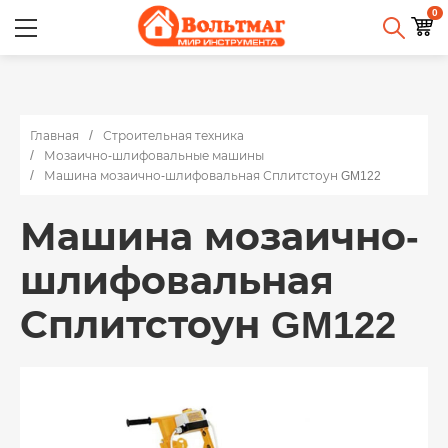
0
Главная
Строительная техника
Мозаично-шлифовальные машины
Машина мозаично-шлифовальная Сплитстоун GM122
Машина мозаично-
шлифовальная
Сплитстоун GM122