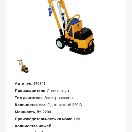
Артикул:
170841
Производитель
: Сплитстоун
Тип двигателя
: Электрический
Количество фаз
: Однофазный 220 В
Мощность, Вт
: 2200
Производительность кв.м/час
: Н/д
Количество ножей
: 3