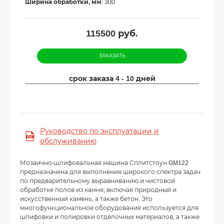
Ширина обработки, мм
: 300
115500
руб.
ЗАКАЗАТЬ
срок заказа 4 - 10 дней
Руководство по эксплуатации и
обслуживанию
Мозаично-шлифовальная машина Сплитстоун GM122
предназначена для выполнения широкого спектра задач
по предварительному выравниванию и чистовой
обработке полов из камня, включая природный и
искусственный камень, а также бетон. Это
многофункциональное оборудование используется для
шлифовки и полировки отделочных материалов, а также