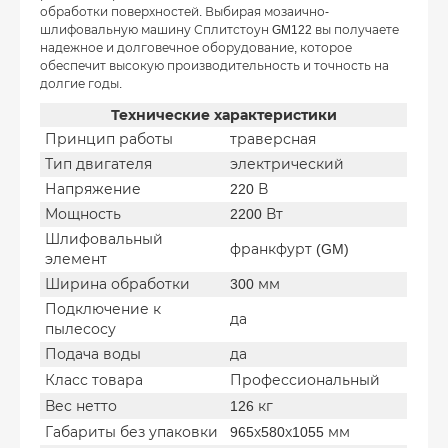
обработки поверхностей. Выбирая мозаично-
шлифовальную машину Сплитстоун GM122 вы получаете
надежное и долговечное оборудование, которое
обеспечит высокую производительность и точность на
долгие годы.
Технические характеристики
Принцип работы
траверсная
Тип двигателя
электрический
Напряжение
220 В
Мощность
2200 Вт
Шлифовальный
франкфурт (GM)
элемент
Ширина обработки
300 мм
Подключение к
да
пылесосу
Подача воды
да
Класс товара
Профессиональный
Вес нетто
126 кг
Габариты без упаковки
965х580х1055 мм