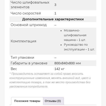
Число шлифовальных
3
элементов
Число скоростей
1
Дополнительные характеристики
Основной штрихкод
–
Мозаично-
шлифовальная
машина – 1 шт.
Комплектация
Руководство по
эксплуатации – 1 шт.
Тип упаковки
–
Габариты в упаковке
800х840х800 мм
Вес
142 кг
* Производитель оставляет за собой право вносить
конструкционные изменения, менять внешний вид, цвет и
комплектацию товара, а так же место производства без
уведомления потребителя.
Похожие товары
Отзывы (0)