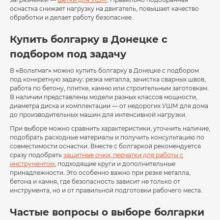
оснастка снижает нагрузку на двигатель, повышает качество
обработки и делает работу безопаснее.
Купить болгарку в Донецке с
подбором под задачу
В «Вольтмаг» можно купить болгарку в Донецке с подбором
под конкретную задачу: резка металла, зачистка сварных швов,
работа по бетону, плитке, камню или строительным заготовкам.
В наличии представлены модели разных классов мощности,
диаметра диска и комплектации — от недорогих УШМ для дома
до производительных машин для интенсивной нагрузки.
При выборе можно сравнить характеристики, уточнить наличие,
подобрать расходные материалы и получить консультацию по
совместимости оснастки. Вместе с болгаркой рекомендуется
сразу подобрать
защитные очки, перчатки для работы с
инструментом
, подходящие круги и дополнительные
принадлежности. Это особенно важно при резке металла,
бетона и камня, где безопасность зависит не только от
инструмента, но и от правильной подготовки рабочего места.
Частые вопросы о выборе болгарки