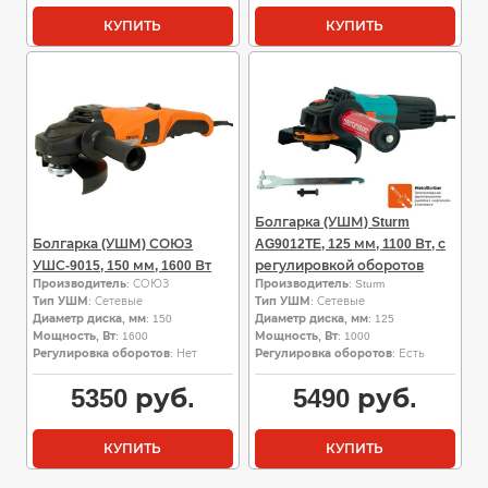
КУПИТЬ
КУПИТЬ
Болгарка (УШМ) Sturm
Болгарка (УШМ) СОЮЗ
AG9012TE, 125 мм, 1100 Вт, с
УШС-9015, 150 мм, 1600 Вт
регулировкой оборотов
Производитель
: СОЮЗ
Производитель
: Sturm
Тип УШМ
: Сетевые
Тип УШМ
: Сетевые
Диаметр диска, мм
: 150
Диаметр диска, мм
: 125
Мощность, Вт
: 1600
Мощность, Вт
: 1000
Регулировка оборотов
: Нет
Регулировка оборотов
: Есть
5350
руб.
5490
руб.
КУПИТЬ
КУПИТЬ