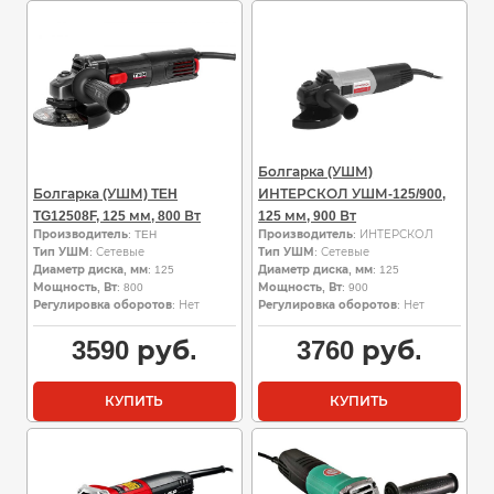
Болгарка (УШМ)
Болгарка (УШМ) TEH
ИНТЕРСКОЛ УШМ-125/900,
TG12508F, 125 мм, 800 Вт
125 мм, 900 Вт
Производитель
: TEH
Производитель
: ИНТЕРСКОЛ
Тип УШМ
: Сетевые
Тип УШМ
: Сетевые
Диаметр диска, мм
: 125
Диаметр диска, мм
: 125
Мощность, Вт
: 800
Мощность, Вт
: 900
Регулировка оборотов
: Нет
Регулировка оборотов
: Нет
3590
руб.
3760
руб.
КУПИТЬ
КУПИТЬ