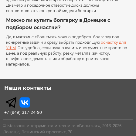
Диаметр и посадочное отверстие диска должны
соответствовать конкретной модели болгарки.
Можно ли купить болгарку в Донецке с
подбором оснастки?
Да, в магазине «Вольтмаг» можно подобрать болгарку под
конкретные задачи и сразу выбрать подходящую
оснастку для
УШМ
. Это удобно, если нужно купить инструмент не просто по
цене, а под реальную работу: резку металла, зачистку,
шлифование, демонтаж или обработку строительных
материалов.
Наши контакты
+7 (949) 317-24-90
© Магазин инструмента и техники «Вольтмаг», 2013–2026.
Донецк, Ленинский проспект, 70