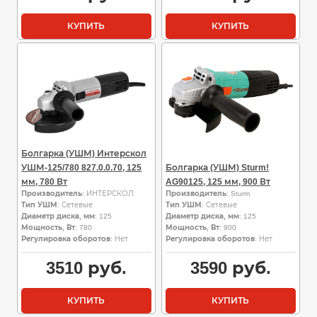
КУПИТЬ
КУПИТЬ
Болгарка (УШМ) Интерскол
УШМ-125/780 827.0.0.70, 125
Болгарка (УШМ) Sturm!
мм, 780 Вт
AG90125, 125 мм, 900 Вт
Производитель
: ИНТЕРСКОЛ
Производитель
: Sturm
Тип УШМ
: Сетевые
Тип УШМ
: Сетевые
Диаметр диска, мм
: 125
Диаметр диска, мм
: 125
Мощность, Вт
: 780
Мощность, Вт
: 900
Регулировка оборотов
: Нет
Регулировка оборотов
: Нет
3510
руб.
3590
руб.
КУПИТЬ
КУПИТЬ