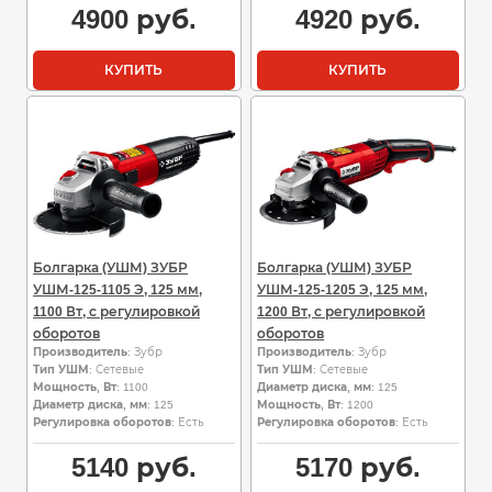
4900
руб.
4920
руб.
КУПИТЬ
КУПИТЬ
Болгарка (УШМ) ЗУБР
Болгарка (УШМ) ЗУБР
УШМ-125-1105 Э, 125 мм,
УШМ-125-1205 Э, 125 мм,
1100 Вт, с регулировкой
1200 Вт, с регулировкой
оборотов
оборотов
Производитель
: Зубр
Производитель
: Зубр
Тип УШМ
: Сетевые
Тип УШМ
: Сетевые
Мощность, Вт
: 1100
Диаметр диска, мм
: 125
Диаметр диска, мм
: 125
Мощность, Вт
: 1200
Регулировка оборотов
: Есть
Регулировка оборотов
: Есть
5140
руб.
5170
руб.