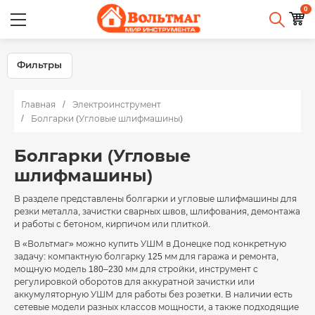
0
Фильтры
Главная
Электроинструмент
Болгарки (Угловые шлифмашины)
Болгарки (Угловые
шлифмашины)
В разделе представлены болгарки и угловые шлифмашины для
резки металла, зачистки сварных швов, шлифования, демонтажа
и работы с бетоном, кирпичом или плиткой.
В «Вольтмаг» можно купить УШМ в Донецке под конкретную
задачу: компактную болгарку 125 мм для гаража и ремонта,
мощную модель 180–230 мм для стройки, инструмент с
регулировкой оборотов для аккуратной зачистки или
аккумуляторную УШМ для работы без розетки. В наличии есть
сетевые модели разных классов мощности, а также подходящие