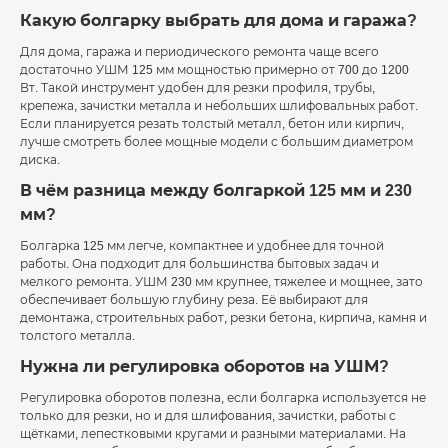
Какую болгарку выбрать для дома и гаража?
Для дома, гаража и периодического ремонта чаще всего
достаточно УШМ 125 мм мощностью примерно от 700 до 1200
Вт. Такой инструмент удобен для резки профиля, трубы,
крепежа, зачистки металла и небольших шлифовальных работ.
Если планируется резать толстый металл, бетон или кирпич,
лучше смотреть более мощные модели с большим диаметром
диска.
В чём разница между болгаркой 125 мм и 230
мм?
Болгарка 125 мм легче, компактнее и удобнее для точной
работы. Она подходит для большинства бытовых задач и
мелкого ремонта. УШМ 230 мм крупнее, тяжелее и мощнее, зато
обеспечивает большую глубину реза. Её выбирают для
демонтажа, строительных работ, резки бетона, кирпича, камня и
толстого металла.
Нужна ли регулировка оборотов на УШМ?
Регулировка оборотов полезна, если болгарка используется не
только для резки, но и для шлифования, зачистки, работы с
щётками, лепестковыми кругами и разными материалами. На