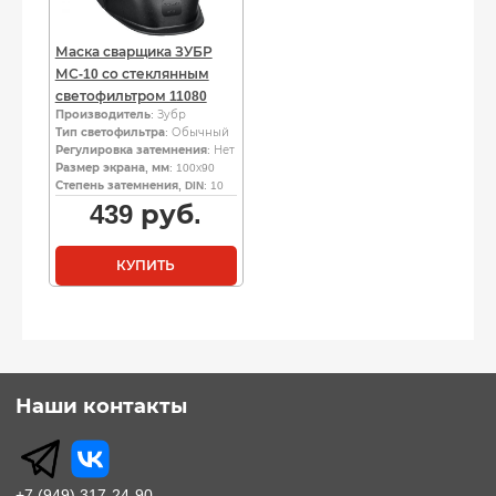
Маска сварщика ЗУБР
МС-10 со стеклянным
светофильтром 11080
Производитель
: Зубр
Тип светофильтра
: Обычный
Регулировка затемнения
: Нет
Размер экрана, мм
: 100х90
Степень затемнения, DIN
: 10
439
руб.
КУПИТЬ
Наши контакты
+7 (949) 317-24-90