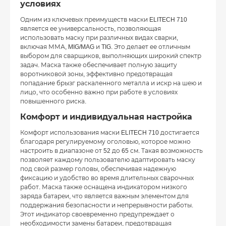
условиях
Одним из ключевых преимуществ маски ELITECH 710
является ее универсальность, позволяющая
использовать маску при различных видах сварки,
включая ММА, MIG/MAG и TIG. Это делает ее отличным
выбором для сварщиков, выполняющих широкий спектр
задач. Маска также обеспечивает полную защиту
воротниковой зоны, эффективно предотвращая
попадание брызг раскаленного металла и искр на шею и
лицо, что особенно важно при работе в условиях
повышенного риска.
Комфорт и индивидуальная настройка
Комфорт использования маски ELITECH 710 достигается
благодаря регулируемому оголовью, которое можно
настроить в диапазоне от 52 до 65 см. Такая возможность
позволяет каждому пользователю адаптировать маску
под свой размер головы, обеспечивая надежную
фиксацию и удобство во время длительных сварочных
работ. Маска также оснащена индикатором низкого
заряда батареи, что является важным элементом для
поддержания безопасности и непрерывности работы.
Этот индикатор своевременно предупреждает о
необходимости замены батареи, предотвращая