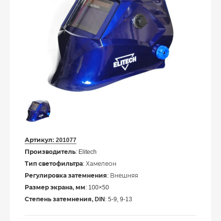
Артикул:
201077
Производитель
: Elitech
Тип светофильтра
: Хамелеон
Регулировка затемнения
: Внешняя
Размер экрана, мм
: 100×50
Степень затемнения, DIN
: 5-9, 9-13