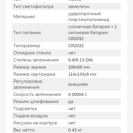
Тип светофильтра
хамелеон
ударопрочный
Материал
пластик/полиамид
солнечная батарея + 1
Тип питания
литиевая батарея
CR2032
Типоразмер
CR2032
Откидное стекло
нет
Степень затемнения
5-8/9-13 DIN
Размер экрана
100х50 мм
Размер картриджа
114х133х9 мм
Регулировка
внешняя
затемнения
Скорость затемнения
0.00004 с
Режим шлифования
да
Подсветка
нет
Подача воздуха
нет
Рисунок на корпусе
нет
Вес нетто
0.43 кг