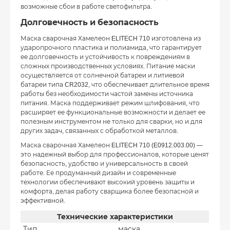
возможные сбои в работе светофильтра.
Долговечность и безопасность
Маска сварочная Хамелеон ELITECH 710 изготовлена из
ударопрочного пластика и полиамида, что гарантирует
ее долговечность и устойчивость к повреждениям в
сложных производственных условиях. Питание маски
осуществляется от солнечной батареи и литиевой
батареи типа CR2032, что обеспечивает длительное время
работы без необходимости частой замены источника
питания. Маска поддерживает режим шлифования, что
расширяет ее функциональные возможности и делает ее
полезным инструментом не только для сварки, но и для
других задач, связанных с обработкой металлов.
Маска сварочная Хамелеон ELITECH 710 (E0912.003.00) —
это надежный выбор для профессионалов, которые ценят
безопасность, удобство и универсальность в своей
работе. Ее продуманный дизайн и современные
технологии обеспечивают высокий уровень защиты и
комфорта, делая работу сварщика более безопасной и
эффективной.
Технические характеристики
Тип
маска