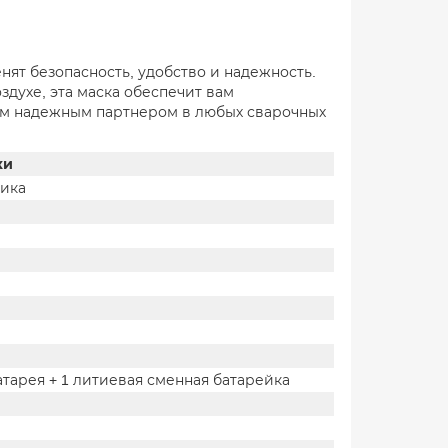
ят безопасность, удобство и надежность.
здухе, эта маска обеспечит вам
шим надежным партнером в любых сварочных
ки
ика
тарея + 1 литиевая сменная батарейка