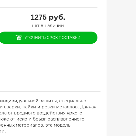
1275
руб.
нет в наличии
УТОЧНИТЬ СРОК ПОСТАВКИ
о индивидуальной защиты, специально
 сварки, пайки и резки металлов. Данная
рла от вредного воздействия яркого
акже от искр и брызг расплавленного
венных материалов, эта модель
ии.