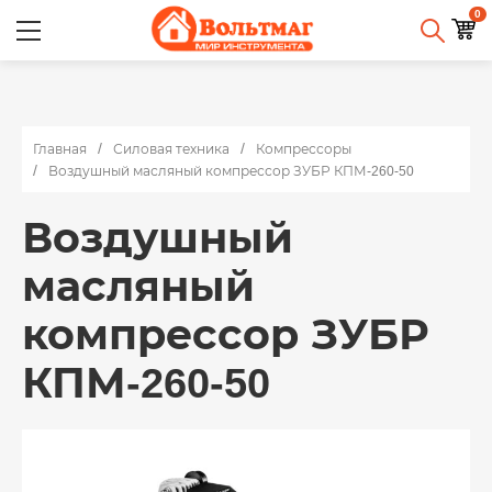
0
Главная
Силовая техника
Компрессоры
Воздушный масляный компрессор ЗУБР КПМ-260-50
Воздушный
масляный
компрессор ЗУБР
КПМ-260-50