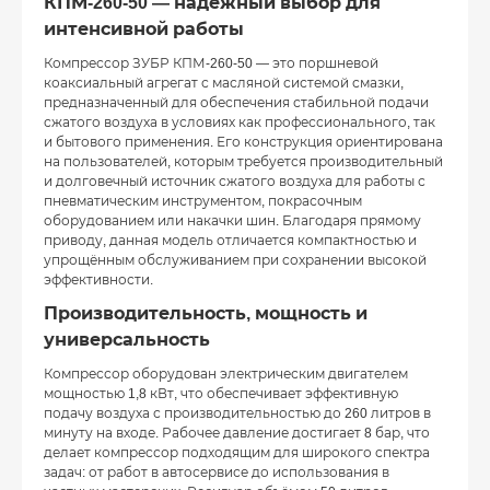
КПМ-260-50 — надежный выбор для
интенсивной работы
Компрессор ЗУБР КПМ-260-50 — это поршневой
коаксиальный агрегат с масляной системой смазки,
предназначенный для обеспечения стабильной подачи
сжатого воздуха в условиях как профессионального, так
и бытового применения. Его конструкция ориентирована
на пользователей, которым требуется производительный
и долговечный источник сжатого воздуха для работы с
пневматическим инструментом, покрасочным
оборудованием или накачки шин. Благодаря прямому
приводу, данная модель отличается компактностью и
упрощённым обслуживанием при сохранении высокой
эффективности.
Производительность, мощность и
универсальность
Компрессор оборудован электрическим двигателем
мощностью 1,8 кВт, что обеспечивает эффективную
подачу воздуха с производительностью до 260 литров в
минуту на входе. Рабочее давление достигает 8 бар, что
делает компрессор подходящим для широкого спектра
задач: от работ в автосервисе до использования в