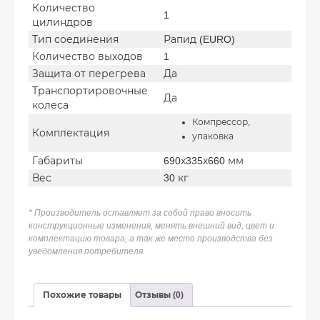
Количество
1
цилиндров
Тип соединения
Рапид (EURO)
Количество выходов
1
Защита от перегрева
Да
Транспортировочные
Да
колеса
Компрессор,
Комплектация
упаковка
Габариты
690х335х660 мм
Вес
30 кг
* Производитель оставляет за собой право вносить
конструкционные изменения, менять внешний вид, цвет и
комплектацию товара, а так же место производства без
уведомления потребителя.
Похожие товары
Отзывы (0)