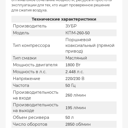
эксплуатации для тех, кто ищет проверенное решение
для сжатия воздуха.
Технические характеристики
Производитель
ЗУБР
Модель
КПМ-260-50
Поршневой
Тип компрессора
коаксиальный (прямой
привод)
Тип смазки
Масляный
Мощность двигателя
1800 Вт
Мощность в л.с.
2.448 л.с.
Напряжение
220/230 В
Частота
50 Гц
Производительность
260 л/мин
на входе
Производительность
195 л/мин
на выходе
Объем ресивера
50 л
Число оборотов
2850 об/мин