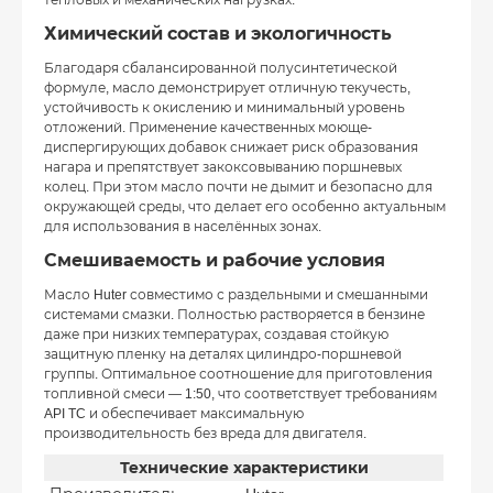
тепловых и механических нагрузках.
Химический состав и экологичность
Благодаря сбалансированной полусинтетической
формуле, масло демонстрирует отличную текучесть,
устойчивость к окислению и минимальный уровень
отложений. Применение качественных моюще-
диспергирующих добавок снижает риск образования
нагара и препятствует закоксовыванию поршневых
колец. При этом масло почти не дымит и безопасно для
окружающей среды, что делает его особенно актуальным
для использования в населённых зонах.
Смешиваемость и рабочие условия
Масло Huter совместимо с раздельными и смешанными
системами смазки. Полностью растворяется в бензине
даже при низких температурах, создавая стойкую
защитную пленку на деталях цилиндро-поршневой
группы. Оптимальное соотношение для приготовления
топливной смеси — 1:50, что соответствует требованиям
API TC и обеспечивает максимальную
производительность без вреда для двигателя.
Технические характеристики