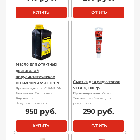
КУПИТЬ
КУПИТЬ
Масло для 2-тактных
двигателей
полусинтетическое
Смазка для редукторов
CHAMPION JASOFD 1 л
VEBEX, 100 гр.
Производитель
: CHAMPION
Тип масла
: 2-х тактное
Производитель
: Vebex
Вид масла
:
Тип масла
: Смазка для
Полусинтетическое
редукторов
950
руб.
290
руб.
КУПИТЬ
КУПИТЬ