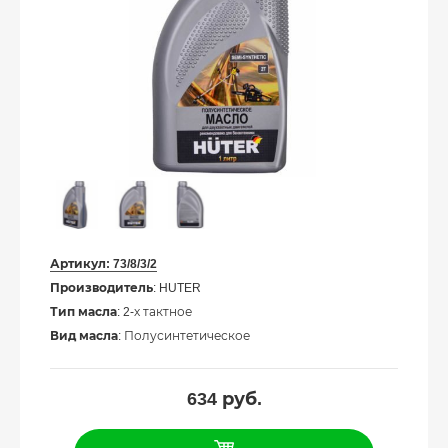
Артикул:
73/8/3/2
Производитель
: HUTER
Тип масла
: 2-х тактное
Вид масла
: Полусинтетическое
634
руб.