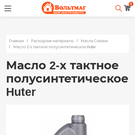
0
Главная
Расходные материалы
Масла Смазки
Масло 2-х тактное полусинтетическое Huter
Масло 2-х тактное
полусинтетическое
Huter