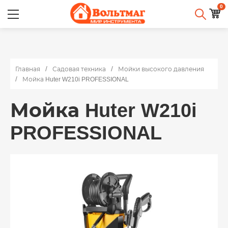
0
Главная
Садовая техника
Мойки высокого давления
Мойка Huter W210i PROFESSIONAL
Мойка Huter W210i
PROFESSIONAL