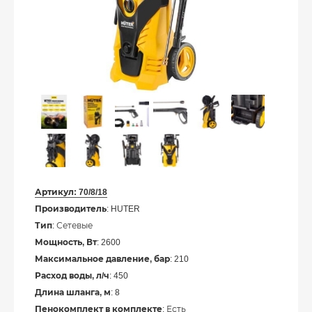
Артикул:
70/8/18
Производитель
: HUTER
Тип
: Сетевые
Мощность, Вт
: 2600
Максимальное давление, бар
: 210
Расход воды, л/ч
: 450
Длина шланга, м
: 8
Пенокомплект в комплекте
: Есть