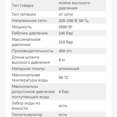
мойка высокого
Тип товара
давления
Тип питания
от сети
Напряжение сети
220–230 В, 50 Гц
Мощность
2600 Вт
Рабочее давление
145 бар
Максимальное
210 бар
давление
Производительность
450 л/ч
Длина шланга
8 м
высокого давления
Материал помпы
алюминий
Максимальная
50 °C
температура воды
Максимально
допустимое давление
4 бар
поступающей воды
Забор воды из
есть
ёмкости
Пеногенератор
есть