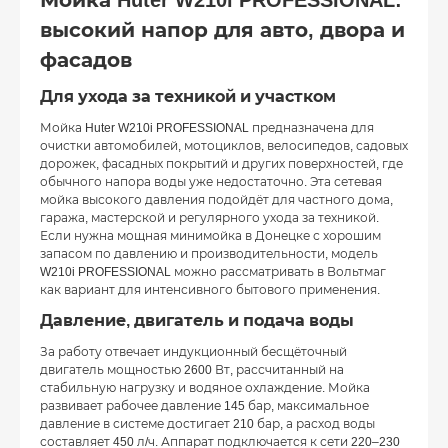
высокий напор для авто, двора и
фасадов
Для ухода за техникой и участком
Мойка Huter W210i PROFESSIONAL предназначена для
очистки автомобилей, мотоциклов, велосипедов, садовых
дорожек, фасадных покрытий и других поверхностей, где
обычного напора воды уже недостаточно. Эта сетевая
мойка высокого давления подойдёт для частного дома,
гаража, мастерской и регулярного ухода за техникой.
Если нужна мощная минимойка в Донецке с хорошим
запасом по давлению и производительности, модель
W210i PROFESSIONAL можно рассматривать в Вольтмаг
как вариант для интенсивного бытового применения.
Давление, двигатель и подача воды
За работу отвечает индукционный бесщёточный
двигатель мощностью 2600 Вт, рассчитанный на
стабильную нагрузку и водяное охлаждение. Мойка
развивает рабочее давление 145 бар, максимальное
давление в системе достигает 210 бар, а расход воды
составляет 450 л/ч. Аппарат подключается к сети 220–230