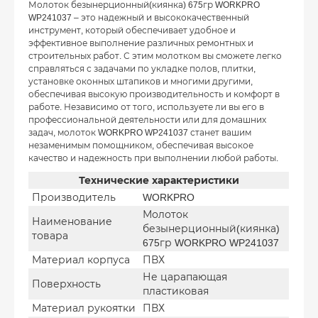
Молоток безынерционный(киянка) 675гр WORKPRO
WP241037 – это надежный и высококачественный
инструмент, который обеспечивает удобное и
эффективное выполнение различных ремонтных и
строительных работ. С этим молотком вы сможете легко
справляться с задачами по укладке полов, плитки,
установке оконных штапиков и многими другими,
обеспечивая высокую производительность и комфорт в
работе. Независимо от того, используете ли вы его в
профессиональной деятельности или для домашних
задач, молоток WORKPRO WP241037 станет вашим
незаменимым помощником, обеспечивая высокое
качество и надежность при выполнении любой работы.
Технические характеристики
Производитель
WORKPRO
Молоток
Наименование
безынерционный(киянка)
товара
675гр WORKPRO WP241037
Материал корпуса
ПВХ
Не царапающая
Поверхность
пластиковая
Материал рукоятки
ПВХ