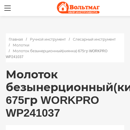
Главная
Ручной инструмент
Слесарный инструмент
Молотки
Молоток безынерционный(киянка) 675гр WORKPRO
WP241037
Молоток
безынерционный(ки
675гр WORKPRO
WP241037