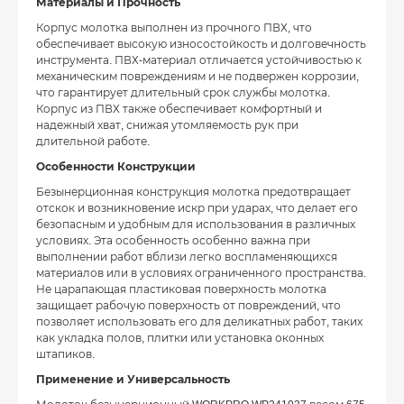
Материалы и Прочность
Корпус молотка выполнен из прочного ПВХ, что
обеспечивает высокую износостойкость и долговечность
инструмента. ПВХ-материал отличается устойчивостью к
механическим повреждениям и не подвержен коррозии,
что гарантирует длительный срок службы молотка.
Корпус из ПВХ также обеспечивает комфортный и
надежный хват, снижая утомляемость рук при
длительной работе.
Особенности Конструкции
Безынерционная конструкция молотка предотвращает
отскок и возникновение искр при ударах, что делает его
безопасным и удобным для использования в различных
условиях. Эта особенность особенно важна при
выполнении работ вблизи легко воспламеняющихся
материалов или в условиях ограниченного пространства.
Не царапающая пластиковая поверхность молотка
защищает рабочую поверхность от повреждений, что
позволяет использовать его для деликатных работ, таких
как укладка полов, плитки или установка оконных
штапиков.
Применение и Универсальность