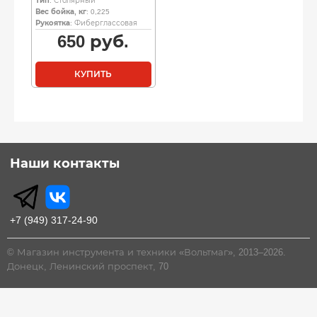
Тип
: Столярный
Вес бойка, кг
: 0,225
Рукоятка
: Фиберглассовая
650
руб.
КУПИТЬ
Наши контакты
+7 (949) 317-24-90
© Магазин инструмента и техники «Вольтмаг», 2013–2026.
Донецк, Ленинский проспект, 70