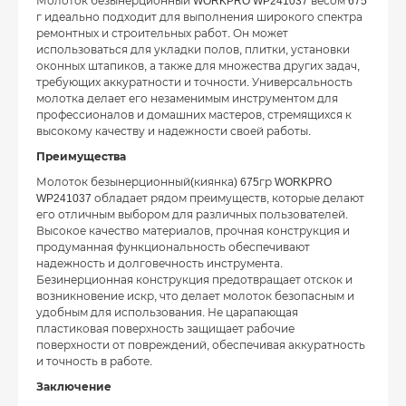
Молоток безынерционный WORKPRO WP241037 весом 675
г идеально подходит для выполнения широкого спектра
ремонтных и строительных работ. Он может
использоваться для укладки полов, плитки, установки
оконных штапиков, а также для множества других задач,
требующих аккуратности и точности. Универсальность
молотка делает его незаменимым инструментом для
профессионалов и домашних мастеров, стремящихся к
высокому качеству и надежности своей работы.
Преимущества
Молоток безынерционный(киянка) 675гр WORKPRO
WP241037 обладает рядом преимуществ, которые делают
его отличным выбором для различных пользователей.
Высокое качество материалов, прочная конструкция и
продуманная функциональность обеспечивают
надежность и долговечность инструмента.
Безинерционная конструкция предотвращает отскок и
возникновение искр, что делает молоток безопасным и
удобным для использования. Не царапающая
пластиковая поверхность защищает рабочие
поверхности от повреждений, обеспечивая аккуратность
и точность в работе.
Заключение