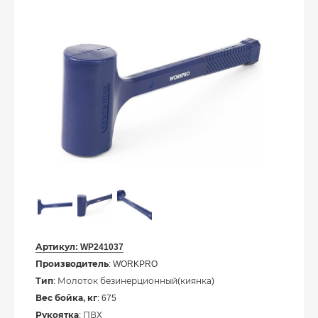
Артикул:
WP241037
Производитель
: WORKPRO
Тип
: Молоток безинерционный(киянка)
Вес бойка, кг
: 675
Рукоятка
: ПВХ