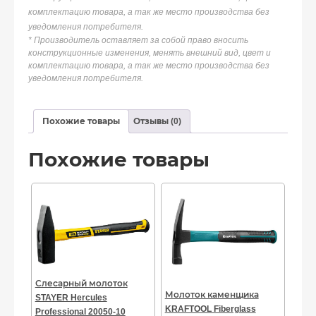
комплектацию товара, а так же место производства без
уведомления потребителя.
* Производитель оставляет за собой право вносить
конструкционные изменения, менять внешний вид, цвет и
комплектацию товара, а так же место производства без
уведомления потребителя.
Похожие товары
Отзывы (0)
Похожие товары
Слесарный молоток
Молоток каменщика
STAYER Hercules
KRAFTOOL Fiberglass
Professional 20050-10