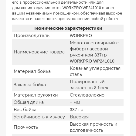
его в профессиональной деятельности или для
домашних задач, молоток WORKPRO WP241010 станет
вашим незаменимым помощником, обеспечивая высокое
качество и надежность при выполнении любой работы.
Технические характеристики
Производитель
WORKPRO
Молоток столярный с
фиберглассовой
Наименование товара
рукояткой 337гр
WORKPRO WP241010
Кованая углеродистая
Материал бойка
сталь
Полированный
Закалка бойка
закаленный боек
Материал рукоятки
Стекловолокно
Общая длина
– мм
Вес бойка
337 гр
Устойчивость к износу
Высокая
Высокая прочность и
Прочность
долговечность