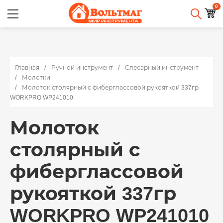
0
Главная
Ручной инструмент
Слесарный инструмент
Молотки
Молоток столярный с фиберглассовой рукояткой 337гр
WORKPRO WP241010
Молоток
столярный с
фиберглассовой
рукояткой 337гр
WORKPRO WP241010