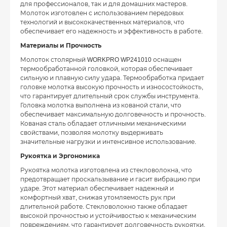
для профессионалов, так и для домашних мастеров.
Молоток изготовлен с использованием передовых
технологий и высококачественных материалов, что
обеспечивает его надежность и эффективность в работе.
Материалы и Прочность
Молоток столярный WORKPRO WP241010 оснащен
термообработанной головкой, которая обеспечивает
сильную и плавную силу удара. Термообработка придает
головке молотка высокую прочность и износостойкость,
что гарантирует длительный срок службы инструмента.
Головка молотка выполнена из кованой стали, что
обеспечивает максимальную долговечность и прочность.
Кованая сталь обладает отличными механическими
свойствами, позволяя молотку выдерживать
значительные нагрузки и интенсивное использование.
Рукоятка и Эргономика
Рукоятка молотка изготовлена из стекловолокна, что
предотвращает проскальзывание и гасит вибрацию при
ударе. Этот материал обеспечивает надежный и
комфортный хват, снижая утомляемость рук при
длительной работе. Стекловолокно также обладает
высокой прочностью и устойчивостью к механическим
повреждениям, что гарантирует долговечность рукоятки.