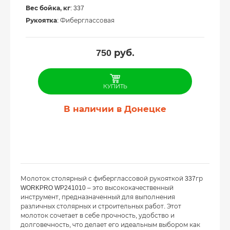
Вес бойка, кг
: 337
Рукоятка
: Фиберглассовая
750
руб.
КУПИТЬ
В наличии в Донецке
Молоток столярный с фиберглассовой рукояткой 337гр
WORKPRO WP241010 – это высококачественный
инструмент, предназначенный для выполнения
различных столярных и строительных работ. Этот
молоток сочетает в себе прочность, удобство и
долговечность, что делает его идеальным выбором как