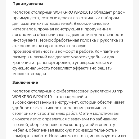
Преимущества
Молоток столярный WORKPRO WP241010 обладает рядом
преимуществ, которые делают его отличным выбором
для различных пользователей. Высокое качество
материалов, прочная конструкция и продуманная
эргономика обеспечивают надежность и долговечность
инструмента. Термообработанная головка и рукоятка из
стекловолокна гарантируют высокую
производительность и комфорт в работе. Компактные
размеры и легкий вес делают молоток удобным для
хранения и транспортировки, а универсальность и
функциональность позволяют эффективно решать
множество задач.
Заключение
Молоток столярный с фиберглассовой рукояткой 337гр
WORKPRO WP241010 – это надежный и
высококачественный инструмент, который обеспечивает
удобное и эффективное выполнение различных
столярных и строительных работ. С этим молотком вы
сможете легко справляться с задачами по забиванию
гвоздей, сборке деревянных конструкций и ремонту
мебели, обеспечивая высокую производительность и
комфорт в работе. Независимо от того, используете ли вы