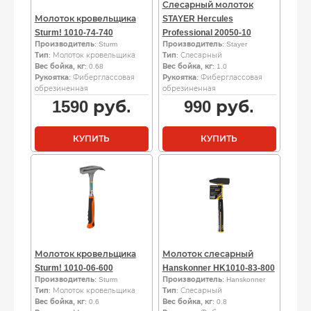
Слесарный молоток
Молоток кровельщика
STAYER Hercules
Sturm! 1010-74-740
Professional 20050-10
Производитель
: Sturm
Производитель
: Stayer
Тип
: Молоток кровельщика
Тип
: Слесарный
Вес бойка, кг
: 0.68
Вес бойка, кг
: 1.0
Рукоятка
: Фиберглассовая
Рукоятка
: Фиберглассовая
обрезиненная
обрезиненная
1590
руб.
990
руб.
КУПИТЬ
КУПИТЬ
Молоток кровельщика
Молоток слесарный
Sturm! 1010-06-600
Hanskonner HK1010-83-800
Производитель
: Sturm
Производитель
: Hanskonner
Тип
: Молоток кровельщика
Тип
: Слесарный
Вес бойка, кг
: 0.6
Вес бойка, кг
: 0.8