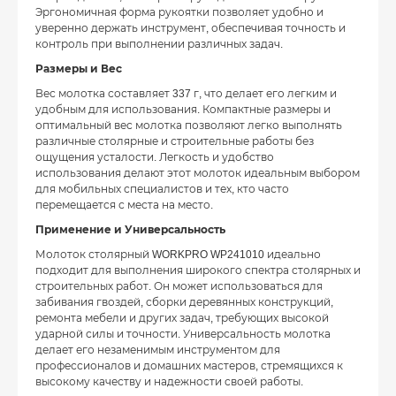
Эргономичная форма рукоятки позволяет удобно и
уверенно держать инструмент, обеспечивая точность и
контроль при выполнении различных задач.
Размеры и Вес
Вес молотка составляет 337 г, что делает его легким и
удобным для использования. Компактные размеры и
оптимальный вес молотка позволяют легко выполнять
различные столярные и строительные работы без
ощущения усталости. Легкость и удобство
использования делают этот молоток идеальным выбором
для мобильных специалистов и тех, кто часто
перемещается с места на место.
Применение и Универсальность
Молоток столярный WORKPRO WP241010 идеально
подходит для выполнения широкого спектра столярных и
строительных работ. Он может использоваться для
забивания гвоздей, сборки деревянных конструкций,
ремонта мебели и других задач, требующих высокой
ударной силы и точности. Универсальность молотка
делает его незаменимым инструментом для
профессионалов и домашних мастеров, стремящихся к
высокому качеству и надежности своей работы.