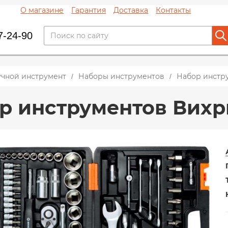
О магазине
Гарантия
Доставка
Контакты
7-24-90
учной инструмент
Наборы инструментов
Набор инстру
р инструментов Вихр