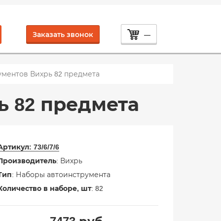
Заказать звонок
—
ментов Вихрь 82 предмета
ь 82 предмета
Артикул:
73/6/7/6
Производитель
: Вихрь
Тип
: Наборы автоинструмента
Количество в наборе, шт
: 82