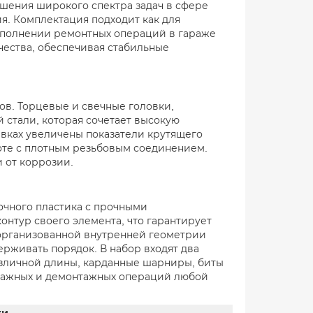
шения широкого спектра задач в сфере
я. Комплектация подходит как для
выполнении ремонтных операций в гараже
чества, обеспечивая стабильные
в. Торцевые и свечные головки,
стали, которая сочетает высокую
авках увеличены показатели крутящего
боте с плотным резьбовым соединением.
 от коррозии.
чного пластика с прочными
онтур своего элемента, что гарантирует
 организованной внутренней геометрии
рживать порядок. В набор входят два
зличной длины, карданные шарниры, биты
нтажных и демонтажных операций любой