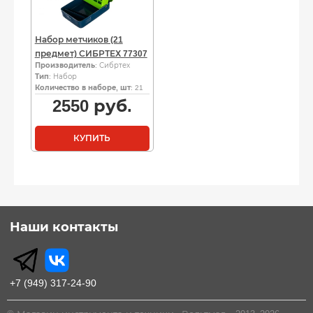
Набор метчиков (21
предмет) СИБРТЕХ 77307
Производитель
: Сибртех
Тип
: Набор
Количество в наборе, шт
: 21
2550
руб.
КУПИТЬ
Наши контакты
+7 (949) 317-24-90