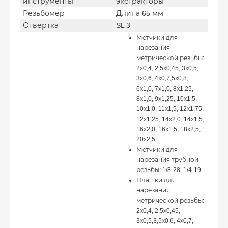
инструменты
экстракторы
Резьбомер
Длина 65 мм
Отвертка
SL 3
Метчики для
нарезания
метрической резьбы:
2х0,4, 2,5х0,45, 3х0,5,
3х0,6, 4х0,7,5х0,8,
6х1,0, 7х1,0, 8х1,25,
8х1,0, 9х1,25, 10х1,5,
10х1,0, 11х1,5, 12х1,75,
12х1,25, 14х2,0, 14х1,5,
16х2,0, 16х1,5, 18х2,5,
20х2,5
Метчики для
нарезания трубной
резьбы: 1/8-28, 1/4-19
Плашки для
нарезания
метрической резьбы:
2х0,4, 2,5х0,45,
3х0,5,3,5х0,6, 4х0,7,