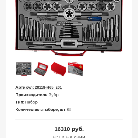
Артикул:
28118-H65_z01
Производитель
: Зубр
Тип
: Набор
Количество в наборе, шт
: 65
16310
руб.
нет в наличии