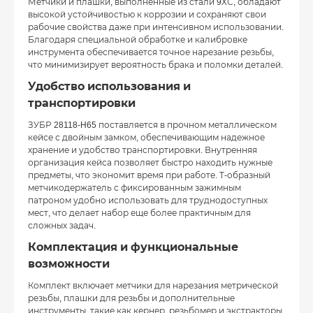
Метчики и плашки, выполненные из стали 9ХС, обладают
высокой устойчивостью к коррозии и сохраняют свои
рабочие свойства даже при интенсивном использовании.
Благодаря специальной обработке и калибровке
инструмента обеспечивается точное нарезание резьбы,
что минимизирует вероятность брака и поломки деталей.
Удобство использования и
транспортировки
ЗУБР 28118-H65 поставляется в прочном металлическом
кейсе с двойным замком, обеспечивающим надежное
хранение и удобство транспортировки. Внутренняя
организация кейса позволяет быстро находить нужные
предметы, что экономит время при работе. Т-образный
метчикодержатель с фиксированным зажимным
патроном удобно использовать для труднодоступных
мест, что делает набор еще более практичным для
сложных задач.
Комплектация и функциональные
возможности
Комплект включает метчики для нарезания метрической
резьбы, плашки для резьбы и дополнительные
инструменты, такие как кернер, резьбомер и экстракторы.