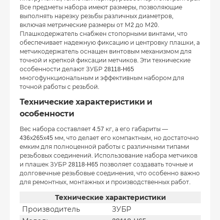
Все предметы набора имеют размеры, позволяющие
выполнять нарезку резьбы различных диаметров,
включая метрические размеры от М2 до М20.
Плашкодержатель снабжен стопорными винтами, что
обеспечивает надежную фиксацию и центровку плашки, а
метчикодержатель оснащен винтовым механизмом для
точной и крепкой фиксации метчиков. Эти технические
особенности делают ЗУБР 28118-H65
многофункциональным и эффективным набором для
точной работы с резьбой.
Технические характеристики и
особенности
Вес набора составляет 4.57 кг, а его габариты —
436х265х45 мм, что делает его компактным, но достаточно
емким для полноценной работы с различными типами
резьбовых соединений. Использование набора метчиков
и плашек ЗУБР 28118-H65 позволяет создавать точные и
долговечные резьбовые соединения, что особенно важно
для ремонтных, монтажных и производственных работ.
Технические характеристики
Производитель
ЗУБР