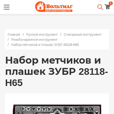
0
Главная
Ручной инструмент
Слесарный инструмент
Резьбонарезной инструмент
Набор метчиков и плашек ЗУБР 28118-H65
Набор метчиков и
плашек ЗУБР 28118-
H65