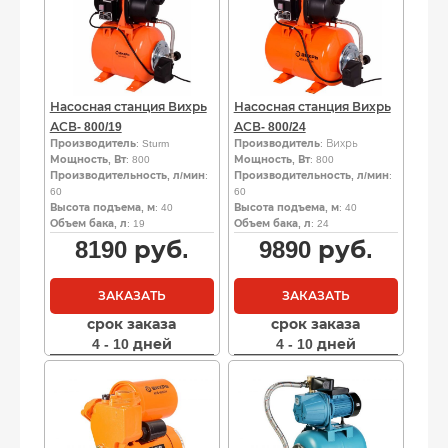
Насосная станция Вихрь
Насосная станция Вихрь
АСВ- 800/19
АСВ- 800/24
Производитель
: Sturm
Производитель
: Вихрь
Мощность, Вт
: 800
Мощность, Вт
: 800
Производительность, л/мин
:
Производительность, л/мин
:
60
60
Высота подъема, м
: 40
Высота подъема, м
: 40
Объем бака, л
: 19
Объем бака, л
: 24
8190
руб.
9890
руб.
ЗАКАЗАТЬ
ЗАКАЗАТЬ
срок заказа
срок заказа
4 - 10 дней
4 - 10 дней