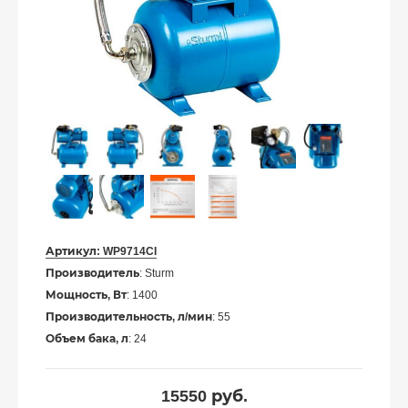
Артикул:
WP9714CI
Производитель
: Sturm
Мощность, Вт
: 1400
Производительность, л/мин
: 55
Объем бака, л
: 24
15550
руб.