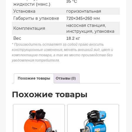
35 °C
жидкости (макс.)
Установка
горизонтальная
Габариты в упаковке
720×345×260 мм
насосная станция,
Комплектация
инструкция, упаковка
Вес
18.2 кг
* Производитель оставляет за собой право вносить
конструкционные изменения, менять внешний вид, цвет и
комплектацию товара, а так же место производства без
уведомления потребителя.
Похожие товары
Отзывы (0)
Похожие товары