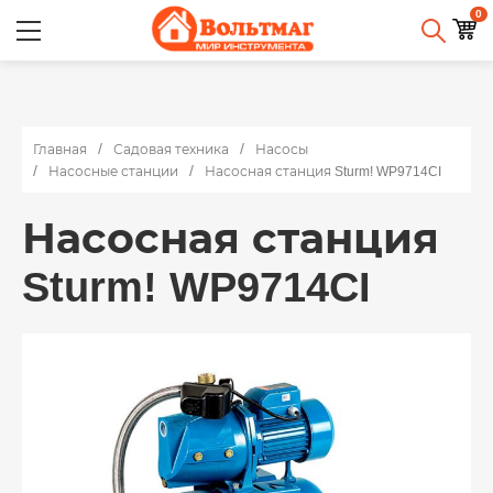
0
Главная
Садовая техника
Насосы
Насосные станции
Насосная станция Sturm! WP9714CI
Насосная станция
Sturm! WP9714CI