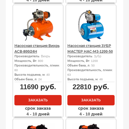
4 - 10 дней
4 - 10 дней
Насосная станция Вихрь
Насосная станция ЗУБР
АСВ-800/24Н
МАСТЕР НАС-М3-1200-50
Производитель
: Вихрь
Производитель
: Зубр
Мощность, Вт
: 800
Мощность, Вт
: 1200
Производительность, л/мин
:
Объем бака, л
: 50
60
Производительность, л/мин
:
Высота подъема, м
: 40
63
Объем бака, л
: 24
Высота подъема, м
: 46
11690
руб.
22810
руб.
ЗАКАЗАТЬ
ЗАКАЗАТЬ
срок заказа
срок заказа
4 - 10 дней
4 - 10 дней