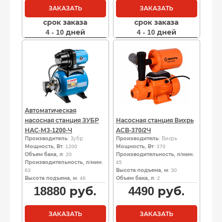
ЗАКАЗАТЬ
ЗАКАЗАТЬ
срок заказа
срок заказа
4 - 10 дней
4 - 10 дней
Автоматическая
насосная станция ЗУБР
Насосная станция Вихрь
НАС-М3-1200-Ч
АСВ-370/2Ч
Производитель
: Зубр
Производитель
: Вихрь
Мощность, Вт
: 1200
Мощность, Вт
: 370
Объем бака, л
: 20
Производительность, л/мин
:
Производительность, л/мин
:
45
63
Высота подъема, м
: 30
Высота подъема, м
: 46
Объем бака, л
: 2
18880
руб.
4490
руб.
ЗАКАЗАТЬ
ЗАКАЗАТЬ