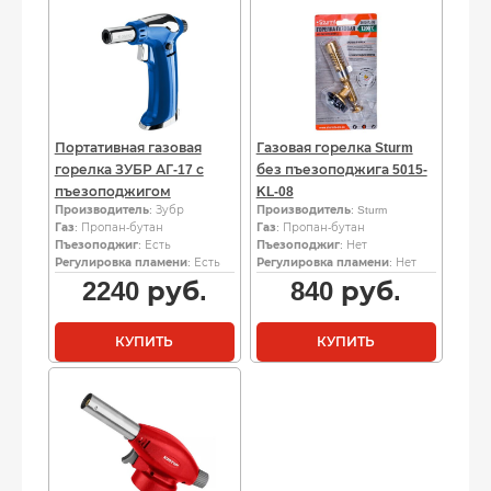
Портативная газовая
Газовая горелка Sturm
горелка ЗУБР АГ-17 с
без пъезоподжига 5015-
пъезоподжигом
KL-08
Производитель
: Зубр
Производитель
: Sturm
Газ
: Пропан-бутан
Газ
: Пропан-бутан
Пъезоподжиг
: Есть
Пъезоподжиг
: Нет
Регулировка пламени
: Есть
Регулировка пламени
: Нет
2240
руб.
840
руб.
КУПИТЬ
КУПИТЬ