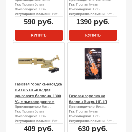
Газ
: Пропан-бутан
Газ
: Пропан-бутан
Пъезоподжиг
: Есть
Пъезоподжиг
: Есть
Регулировка пламени
: Есть
Регулировка пламени
: Есть
590
руб.
1390
руб.
КУПИТЬ
КУПИТЬ
Газовая горелка-насадка
ВИХРЬ НГ-4ПР для
цангового баллона, 1300
Газовая горелка на
°C, с пьезоподжигом
баллон Вихрь НГ-1П
Производитель
: Вихрь
Производитель
: Вихрь
Газ
: Пропан-бутан
Газ
: Пропан-бутан
Пъезоподжиг
: Есть
Пъезоподжиг
: Есть
Регулировка пламени
: Есть
Регулировка пламени
: Есть
409
руб.
630
руб.