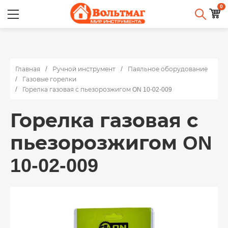
0
Главная
Ручной инструмент
Паяльное оборудование
Газовые горелки
Горелка газовая с пьезорозжигом ON 10-02-009
Горелка газовая с
пьезорозжигом ON
10-02-009