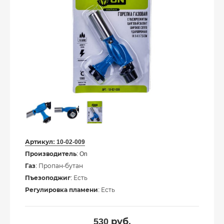
Артикул:
10-02-009
Производитель
: On
Газ
: Пропан-бутан
Пъезоподжиг
: Есть
Регулировка пламени
: Есть
530
руб.