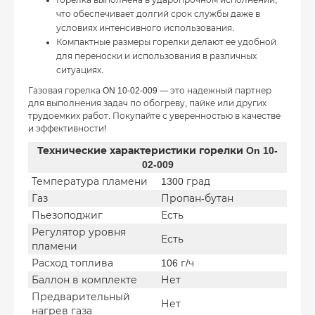
Горелка выполнена в ударопрочном исполнении,
что обеспечивает долгий срок службы даже в
условиях интенсивного использования.
Компактные размеры горелки делают ее удобной
для переноски и использования в различных
ситуациях.
Газовая горелка ON 10-02-009 — это надежный партнер
для выполнения задач по обогреву, пайке или других
трудоемких работ. Покупайте с уверенностью в качестве
и эффективности!
Технические характеристики горелки On 10-
02-009
Температура пламени
1300 град
Газ
Пропан-бутан
Пьезоподжиг
Есть
Регулятор уровня
Есть
пламени
Расход топлива
106 г/ч
Баллон в комплекте
Нет
Предварительный
Нет
нагрев газа