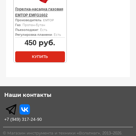
Горелка-насадка газовая
EMTOP EMFG1602
Производитель
: EMTOP
Газ
: Пропан-бутан
Пъезоподжиг
: Есть
Регулировка пламени
: Есть
450
руб.
КУПИТЬ
Наши контакты
+7 (949) 317-24-90
© Магазин инструмента и техники «Вольтмаг», 2013–2026.