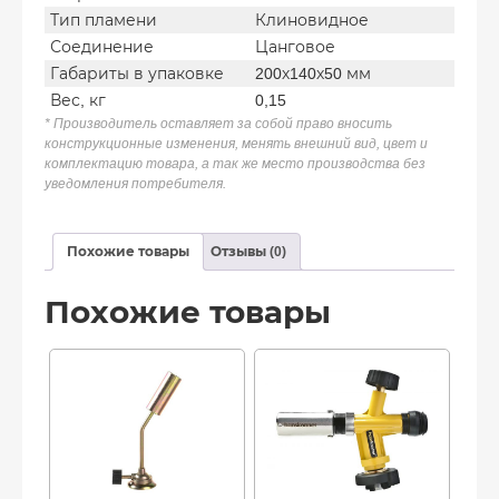
Тип пламени
Клиновидное
Соединение
Цанговое
Габариты в упаковке
200х140х50 мм
Вес, кг
0,15
* Производитель оставляет за собой право вносить
конструкционные изменения, менять внешний вид, цвет и
комплектацию товара, а так же место производства без
уведомления потребителя.
Похожие товары
Отзывы (0)
Похожие товары