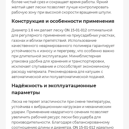
более чистый срез и сокращает время работы. Яркий
жёлтый цвет лески позволяет лучше контролировать
рабочую зону при высокой скорости вращения шпули.
Конструкция и особенности применения
Диаметр 1.6 мм делает леску ON 15-01-012 оптимальной
для регулярного применения на приусадебных участках,
газонах и вблизи препятствий. Использование
качественного неармированного полимера гарантирует
устойчивость к износу и перегреву, что особенно важно
при длительной эксплуатации. Миниблистерная
упаковка удобна для хранения и транспортировки,
исключает спутывание и способствует экономичному
расходу материала. Рекомендована для катушек с
автоматической или полуавтоматической подачей.
Надёжность и эксплуатационные
параметры
Леска не теряет эластичности при смене температуры,
устойчива к вибрационным нагрузкам и механическим
ударам. Применение квадратного сечения позволяет
увеличить рабочий ресурс лески без ущерба для
производительности. Благодаря сбалансированному
соотношению длины и диаметра, ON 15-01-012 идеально