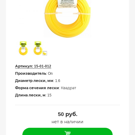
Артикул:
15-01-012
Производитель
: On
Диаметр лески, мм
: 1.6
Форма сечения лески
: Квадрат
Длина лески, м
: 15
50
руб.
нет в наличии