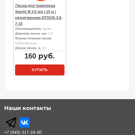
Леска для триммера
Sturm! Ø 3.0 мм / 15 м /
семигранник GT3535-3.0-
7-15
Производитель
: Sturm
Диаметр лески, мм
: 3.0
Форма сечения лески
:
Семигранник
Длина лески, м
: 15
160
руб.
КУПИТЬ
Наши контакты
+7 (949) 317-24-90