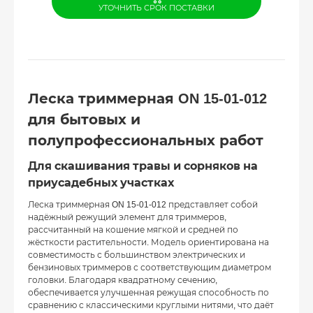
УТОЧНИТЬ СРОК ПОСТАВКИ
Леска триммерная ON 15-01-012
для бытовых и
полупрофессиональных работ
Для скашивания травы и сорняков на
приусадебных участках
Леска триммерная ON 15-01-012 представляет собой
надёжный режущий элемент для триммеров,
рассчитанный на кошение мягкой и средней по
жёсткости растительности. Модель ориентирована на
совместимость с большинством электрических и
бензиновых триммеров с соответствующим диаметром
головки. Благодаря квадратному сечению,
обеспечивается улучшенная режущая способность по
сравнению с классическими круглыми нитями, что даёт