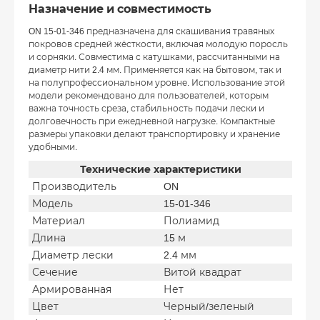
Назначение и совместимость
ON 15-01-346 предназначена для скашивания травяных
покровов средней жёсткости, включая молодую поросль
и сорняки. Совместима с катушками, рассчитанными на
диаметр нити 2.4 мм. Применяется как на бытовом, так и
на полупрофессиональном уровне. Использование этой
модели рекомендовано для пользователей, которым
важна точность среза, стабильность подачи лески и
долговечность при ежедневной нагрузке. Компактные
размеры упаковки делают транспортировку и хранение
удобными.
Технические характеристики
Производитель
ON
Модель
15-01-346
Материал
Полиамид
Длина
15 м
Диаметр лески
2.4 мм
Сечение
Витой квадрат
Армированная
Нет
Цвет
Черный/зеленый