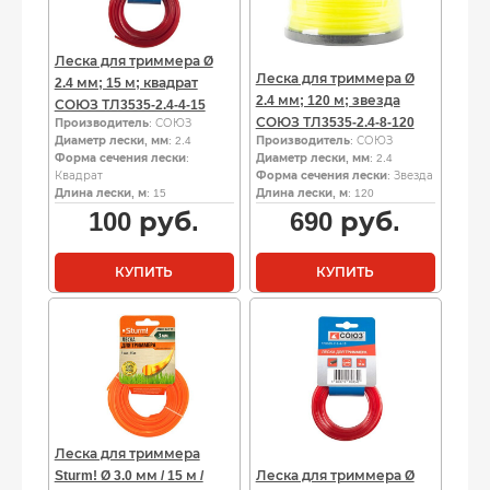
Леска для триммера Ø
Леска для триммера Ø
2.4 мм; 15 м; квадрат
2.4 мм; 120 м; звезда
СОЮЗ ТЛ3535-2.4-4-15
СОЮЗ ТЛ3535-2.4-8-120
Производитель
: СОЮЗ
Диаметр лески, мм
: 2.4
Производитель
: СОЮЗ
Форма сечения лески
:
Диаметр лески, мм
: 2.4
Квадрат
Форма сечения лески
: Звезда
Длина лески, м
: 15
Длина лески, м
: 120
100
руб.
690
руб.
КУПИТЬ
КУПИТЬ
Леска для триммера
Sturm! Ø 3.0 мм / 15 м /
Леска для триммера Ø