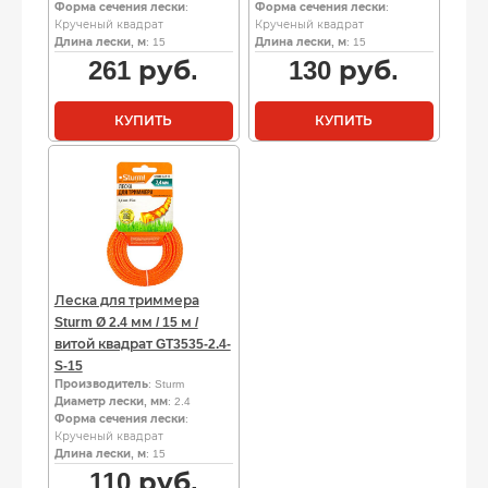
Форма сечения лески
:
Форма сечения лески
:
Крученый квадрат
Крученый квадрат
Длина лески, м
: 15
Длина лески, м
: 15
261
руб.
130
руб.
КУПИТЬ
КУПИТЬ
Леска для триммера
Sturm Ø 2.4 мм / 15 м /
витой квадрат GT3535-2.4-
S-15
Производитель
: Sturm
Диаметр лески, мм
: 2.4
Форма сечения лески
:
Крученый квадрат
Длина лески, м
: 15
110
руб.