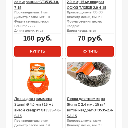
семигранник GT3535-3.0-
2.0 мм; 15 м; квадрат
7-15
СОЮЗ ТЛ3535-2.0-4-15
Производитель
: Sturm
Производитель
: СОЮЗ
Диаметр лески, мм
: 3.0
Диаметр лески, мм
: 2.0
Форма сечения лески
:
Форма сечения лески
:
Семигранник
Квадрат
Длина лески, м
: 15
Длина лески, м
: 15
160
руб.
70
руб.
КУПИТЬ
КУПИТЬ
Леска для триммера
Леска для триммера
Sturm! Ø 4.0 мм / 15 м /
Sturm Ø 2.4 мм / 15 м /
витой квадрат GT3535-4.0-
витой квадрат GT3535-2.4-
S-15
SA-15
Производитель
: Sturm
Производитель
: Sturm
Диаметр лески, мм
: 4.0
Диаметр лески, мм
: 2.4