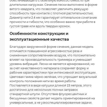
обеспечивающего стабильную износостойкость при
длительных нагрузках. Сечение лески выполнено в форме
витого квадрата, что позволяет увеличить режущую
способность при контакте с плотной растительностью.
Диаметр нити 2.4 мм гарантирует оптимальное сочетание
прочности и гибкости, что особенно важно при работе в
густой траве или вдоль твердых кромок.
Особенности конструкции и
эксплуатационные качества
Благодаря закрученной форме сечения, данная модель
отличается повышенной агрессивностью реза и
сниженным сопротивлением воздуха, что положительно
влияет на производительность триммера и уменьшает
уровень вибраций. Леска не является армированной, но
за счёт качественного материала сохраняет форму и
рабочие характеристики при интенсивной эксплуатации.
Цветовая гамма чёрно-зелёная, что упрощает визуальный
контроль положения нити во время работы.
Поставляется в виде катушки длиной 15 метров, этого
достаточно для нескольких полных заправок
стандартной шпули. Отсутствие флуоресцентных и
бесшумных свойств делает модель ориентированной на
универсальные, а не узкоспециализированные задачи.