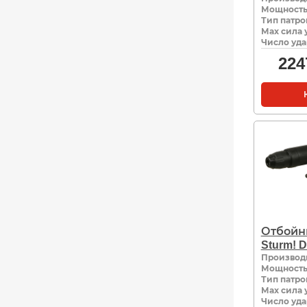
Мощность,
Тип патро
Мах сила 
Число уда
224
Отбойн
Sturm! 
Производ
Мощность,
Тип патро
Мах сила 
Число уда