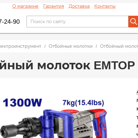
О магазине
Гарантия
Доставка
Контакты
7-24-90
лектроинструмент
Отбойные молотки
Отбойный молот
йный молоток EMTOP 