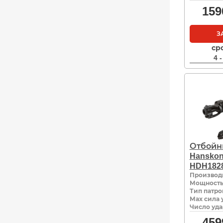
159
З
ср
4 
Отбойн
Hanskon
HDH182
Производ
Мощность,
Тип патро
Мах сила 
Число уда
459