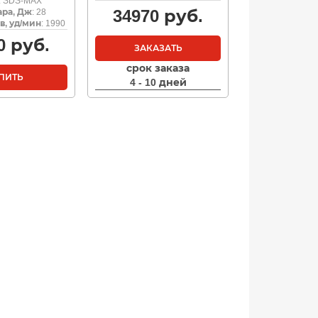
: SDS-MAX
34970
руб.
ара, Дж
: 28
в, уд/мин
: 1990
0
руб.
ЗАКАЗАТЬ
срок заказа
ПИТЬ
4 - 10 дней