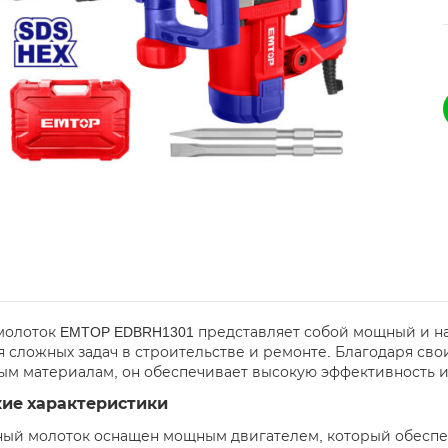
олоток EMTOP EDBRH1301 представляет собой мощный и н
 сложных задач в строительстве и ремонте. Благодаря сво
ым материалам, он обеспечивает высокую эффективность и
кие характеристики
ный молоток оснащен мощным двигателем, который обеспе