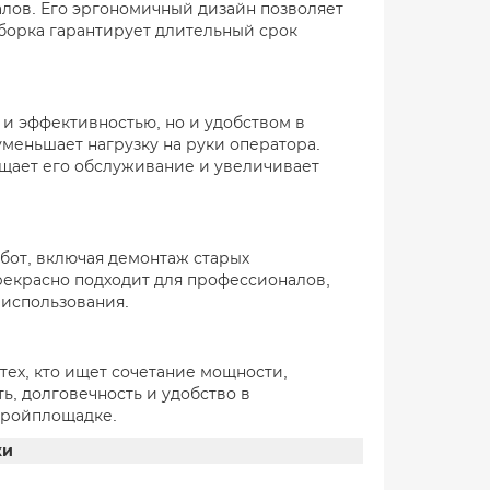
алов. Его эргономичный дизайн позволяет
сборка гарантирует длительный срок
и эффективностью, но и удобством в
меньшает нагрузку на руки оператора.
ощает его обслуживание и увеличивает
бот, включая демонтаж старых
рекрасно подходит для профессионалов,
использования.
ех, кто ищет сочетание мощности,
, долговечность и удобство в
тройплощадке.
ки