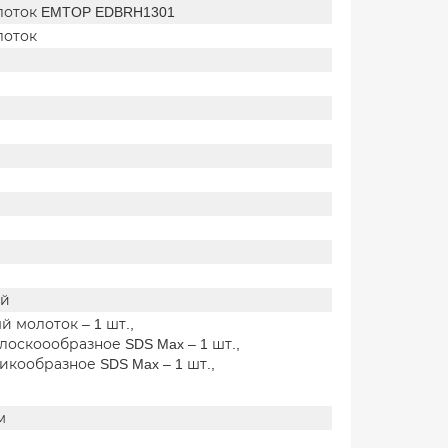
оток EMTOP EDBRH1301
лоток
ий
 молоток – 1 шт.,
лоскоообразное SDS Max – 1 шт.,
икообразное SDS Max – 1 шт.,
м