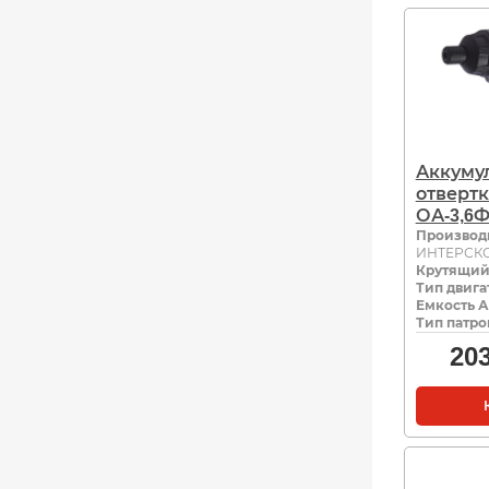
Аккуму
отвертк
ОА-3,6Ф 
Производ
ИНТЕРСК
Крутящий
Тип двига
Емкость А
Тип патро
20