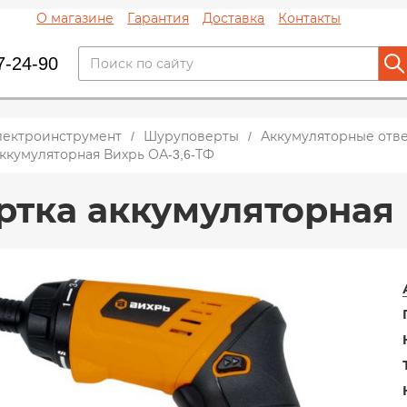
О магазине
Гарантия
Доставка
Контакты
7-24-90
лектроинструмент
Шуруповерты
Аккумуляторные отв
ккумуляторная Вихрь ОА-3,6-ТФ
ртка аккумуляторная 