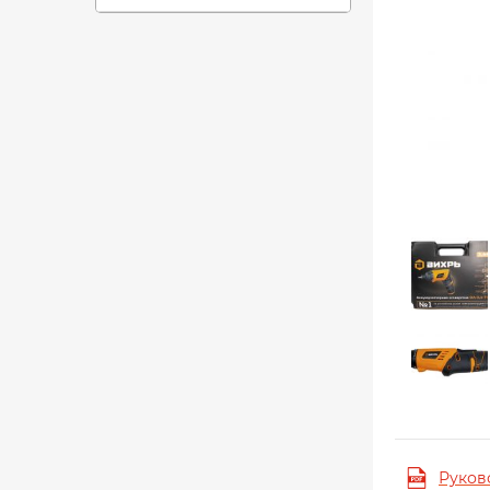
Руков