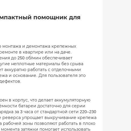
компактный помощник для
го монтажа и демонтажа крепежных
ремонте в квартире или на даче.
ния до 250 об/мин обеспечивает
ругие неплотные материалы без срыва
т аккуратно работать с отделочными
жа и основание. Для пользователя это
 дефектов.
оен в корпус, что делает аккумуляторную
ёмкости батареи достаточно для серии
ядка за 3 часа от стандартной сети 220–230
ие реверса упрощает выкручивание крепежа
а рабочей зоны позволяют работать в плохо
момента затяжки помогает использовать