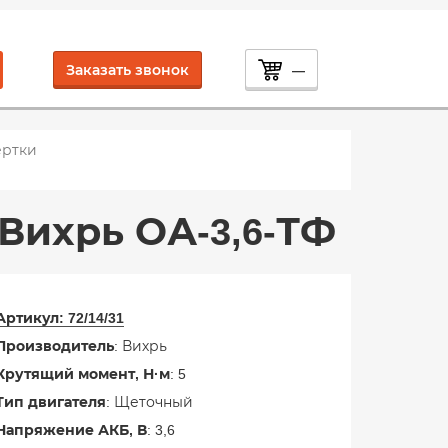
Заказать звонок
—
ертки
Вихрь ОА-3,6-ТФ
Артикул:
72/14/31
Производитель
: Вихрь
Крутящий момент, Н·м
: 5
Тип двигателя
: Щеточный
Напряжение АКБ, В
: 3,6