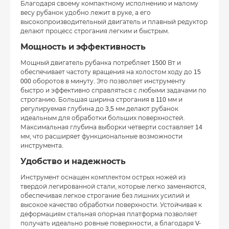
Благодаря своему компактному исполнению и малому
весу рубанок удобно лежит в руке, а его
высокопроизводительный двигатель и плавный редуктор
делают процесс строгания легким и быстрым.
Мощность и эффективность
Мощный двигатель рубанка потребляет 1500 Вт и
обеспечивает частоту вращения на холостом ходу до 15
000 оборотов в минуту. Это позволяет инструменту
быстро и эффективно справляться с любыми задачами по
строганию. Большая ширина строгания в 110 мм и
регулируемая глубина до 3,5 мм делают рубанок
идеальным для обработки больших поверхностей.
Максимальная глубина выборки четверти составляет 14
мм, что расширяет функциональные возможности
инструмента.
Удобство и надежность
Инструмент оснащен комплектом острых ножей из
твердой легированной стали, которые легко заменяются,
обеспечивая легкое строгание без лишних усилий и
высокое качество обработки поверхности. Устойчивая к
деформациям стальная опорная платформа позволяет
получать идеально ровные поверхности, а благодаря V-