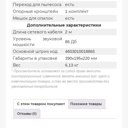
Переход для пылесоса
есть
Опорный кронштейн
1 комплект
Мешок для опилок
есть
Дополнительные характеристики
Длина сетевого кабеля
2 м
Уровень звуковой
86 Дб
мощности
Основной штрих код
4603010018865
Габариты в упаковке
390x195x220 мм
Вес
6,13 кг
* Производитель оставляет за собой право вносить
конструкционные изменения, менять внешний вид, цвет и
комплектацию товара, а так же место производства без
уведомления потребителя.
С этим товаром покупают
Похожие товары
Отзывы (0)