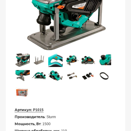
Артикул:
P1015
Производитель
: Sturm
Мощность, Вт
: 1500
Ширина обработки, мм
: 110