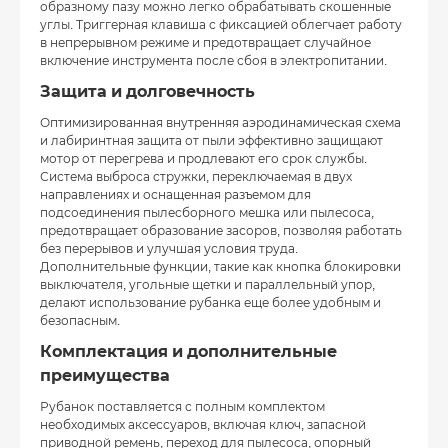
образному пазу можно легко обрабатывать скошенные
углы. Триггерная клавиша с фиксацией облегчает работу
в непрерывном режиме и предотвращает случайное
включение инструмента после сбоя в электропитании.
Защита и долговечность
Оптимизированная внутренняя аэродинамическая схема
и лабиринтная защита от пыли эффективно защищают
мотор от перегрева и продлевают его срок службы.
Система выброса стружки, переключаемая в двух
направлениях и оснащенная разъемом для
подсоединения пылесборного мешка или пылесоса,
предотвращает образование засоров, позволяя работать
без перерывов и улучшая условия труда.
Дополнительные функции, такие как кнопка блокировки
выключателя, угольные щетки и параллельный упор,
делают использование рубанка еще более удобным и
безопасным.
Комплектация и дополнительные
преимущества
Рубанок поставляется с полным комплектом
необходимых аксессуаров, включая ключ, запасной
приводной ремень, переход для пылесоса, опорный