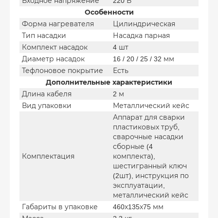
Входное напряжение
220 В
Особенности
Форма нагревателя
Цилиндрическая
Тип насадки
Насадка парная
Комплект насадок
4 шт
Диаметр насадок
16 / 20 / 25 / 32 мм
Тефлоновое покрытие
Есть
Дополнительные характеристики
Длина кабеля
2 м
Вид упаковки
Металлический кейс
Аппарат для сварки
пластиковых труб,
сварочные насадки
сборные (4
Комплектация
комплекта),
шестигранный ключ
(2шт), инструкция по
эксплуатации,
металлический кейс
Габариты в упаковке
460х135х75 мм