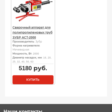
Сварочный аппарат для
полипропиленовых труб
ЗУБР АСТ-2000
Производитель
: Зубр
Форма нагревателя
:
Мечевидная
Мощность, Вт
: 2000
Диаметр насадок, мм
: 16, 20,
25, 32, 40, 50, 63
5180
руб.
КУПИТЬ
Наши контакты