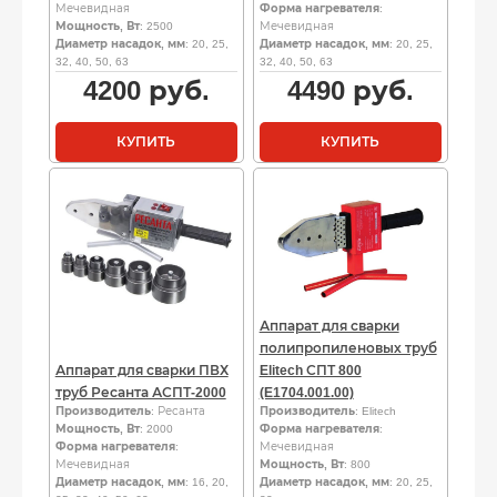
Мечевидная
Форма нагревателя
:
Мощность, Вт
: 2500
Мечевидная
Диаметр насадок, мм
: 20, 25,
Диаметр насадок, мм
: 20, 25,
32, 40, 50, 63
32, 40, 50, 63
4200
руб.
4490
руб.
КУПИТЬ
КУПИТЬ
Аппарат для сварки
полипропиленовых труб
Аппарат для сварки ПВХ
Elitech СПТ 800
труб Ресанта АСПТ-2000
(E1704.001.00)
Производитель
: Ресанта
Производитель
: Elitech
Мощность, Вт
: 2000
Форма нагревателя
:
Форма нагревателя
:
Мечевидная
Мечевидная
Мощность, Вт
: 800
Диаметр насадок, мм
: 16, 20,
Диаметр насадок, мм
: 20, 25,