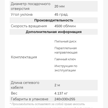
Диаметр посадочного
20 мм
отверстия
Угол уклона
45 град.
Производительность
Скорость вращения
4500 об/мин
Дополнительная информация
Пильный диск
Параллельная
направляющая
Комплектация
Гаечный ключ
Инструкция по
эксплуатации
Длина сетевого
2 м
кабеля
Вес
4.137 кг
Габариты в упаковке
240х330х255
* Производитель оставляет за собой право вносить