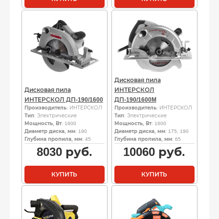
Дисковая пила
Дисковая пила
ИНТЕРСКОЛ
ИНТЕРСКОЛ ДП-190/1600
ДП-190/1600M
Производитель
: ИНТЕРСКОЛ
Производитель
: ИНТЕРСКОЛ
Тип
: Электрические
Тип
: Электрические
Мощность, Вт
: 1600
Мощность, Вт
: 1600
Диаметр диска, мм
: 190
Диаметр диска, мм
: 175, 190
Глубина пропила, мм
: 45
Глубина пропила, мм
: 65
8030
руб.
10060
руб.
КУПИТЬ
КУПИТЬ