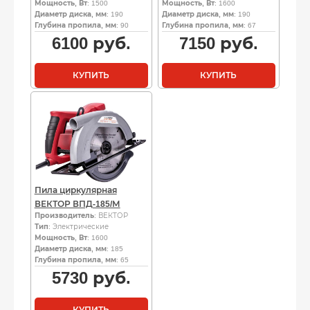
Мощность, Вт
: 1500
Мощность, Вт
: 1600
Диаметр диска, мм
: 190
Диаметр диска, мм
: 190
Глубина пропила, мм
: 90
Глубина пропила, мм
: 67
6100
руб.
7150
руб.
КУПИТЬ
КУПИТЬ
Пила циркулярная
ВЕКТОР ВПД-185/М
Производитель
: ВЕКТОР
Тип
: Электрические
Мощность, Вт
: 1600
Диаметр диска, мм
: 185
Глубина пропила, мм
: 65
5730
руб.
КУПИТЬ