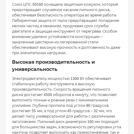
Союз ЦПС-50160 оснащена защитным кожухом, который
предотвращает случайное касание пильного диска,
обеспечивая безопасность оператора во время работы.
Лабиринтная защита от пыли предотвращает попадание
мелких частиц в механизм, продлевая срок службы
двигателя и защищая инструмент от перегрева. Особое
внимание уделено устойчивости конструкции –
закаленные шестерни из легированной стали
обеспечивают высокую прочность и долговечность даже
при значительных нагрузках.
Высокая производительность и
универсальность
Электродвигатель мощностью 1300 Вт обеспечивает
стабильную работу инструмента и высокую
производительность. Скорость вращения пильного
диска достигает 4500 оборотов в минуту, что позволяет
выполнять точные и ровные резы с минимальными
усилиями. Глубина пропила под углом 90 градусов
достигает 55 мм, а под углом 45 градусов – 32 мм, что
делает пилу универсальной для работы с различными
заготовками. Пильный диск диаметром 160 мм подходит
для большинства задач, а возможность регулировки угла
наклона позволяет выполнять как прямолинейные, так и