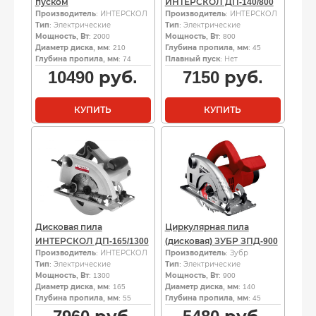
пуском
ИНТЕРСКОЛ ДП-140/800
Производитель
: ИНТЕРСКОЛ
Производитель
: ИНТЕРСКОЛ
Тип
: Электрические
Тип
: Электрические
Мощность, Вт
: 2000
Мощность, Вт
: 800
Диаметр диска, мм
: 210
Глубина пропила, мм
: 45
Глубина пропила, мм
: 74
Плавный пуск
: Нет
10490
руб.
7150
руб.
КУПИТЬ
КУПИТЬ
Дисковая пила
Циркулярная пила
ИНТЕРСКОЛ ДП-165/1300
(дисковая) ЗУБР ЗПД-900
Производитель
: ИНТЕРСКОЛ
Производитель
: Зубр
Тип
: Электрические
Тип
: Электрические
Мощность, Вт
: 1300
Мощность, Вт
: 900
Диаметр диска, мм
: 165
Диаметр диска, мм
: 140
Глубина пропила, мм
: 55
Глубина пропила, мм
: 45