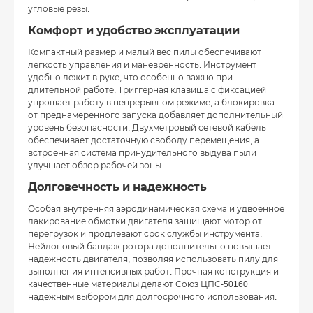
угловые резы.
Комфорт и удобство эксплуатации
Компактный размер и малый вес пилы обеспечивают
легкость управления и маневренность. Инструмент
удобно лежит в руке, что особенно важно при
длительной работе. Триггерная клавиша с фиксацией
упрощает работу в непрерывном режиме, а блокировка
от преднамеренного запуска добавляет дополнительный
уровень безопасности. Двухметровый сетевой кабель
обеспечивает достаточную свободу перемещения, а
встроенная система принудительного выдува пыли
улучшает обзор рабочей зоны.
Долговечность и надежность
Особая внутренняя аэродинамическая схема и удвоенное
лакирование обмотки двигателя защищают мотор от
перегрузок и продлевают срок службы инструмента.
Нейлоновый бандаж ротора дополнительно повышает
надежность двигателя, позволяя использовать пилу для
выполнения интенсивных работ. Прочная конструкция и
качественные материалы делают Союз ЦПС-50160
надежным выбором для долгосрочного использования.