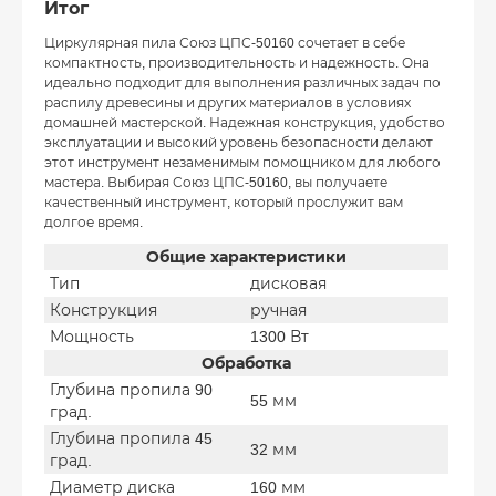
Итог
Циркулярная пила Союз ЦПС-50160 сочетает в себе
компактность, производительность и надежность. Она
идеально подходит для выполнения различных задач по
распилу древесины и других материалов в условиях
домашней мастерской. Надежная конструкция, удобство
эксплуатации и высокий уровень безопасности делают
этот инструмент незаменимым помощником для любого
мастера. Выбирая Союз ЦПС-50160, вы получаете
качественный инструмент, который прослужит вам
долгое время.
Общие характеристики
Тип
дисковая
Конструкция
ручная
Мощность
1300 Вт
Обработка
Глубина пропила 90
55 мм
град.
Глубина пропила 45
32 мм
град.
Диаметр диска
160 мм