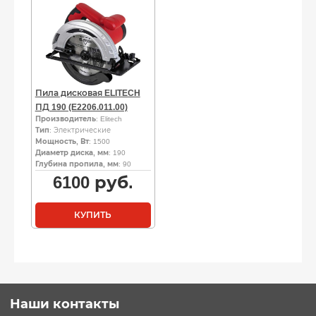
Пила дисковая ELITECH
ПД 190 (E2206.011.00)
Производитель
: Elitech
Тип
: Электрические
Мощность, Вт
: 1500
Диаметр диска, мм
: 190
Глубина пропила, мм
: 90
6100
руб.
КУПИТЬ
Наши контакты