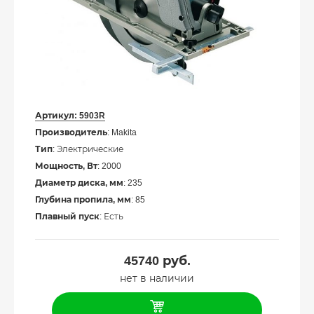
Артикул:
5903R
Производитель
: Makita
Тип
: Электрические
Мощность, Вт
: 2000
Диаметр диска, мм
: 235
Глубина пропила, мм
: 85
Плавный пуск
: Есть
45740
руб.
нет в наличии