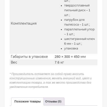
шт.;
твердосплавный
пильный диск – 1
шт.;
патрубок для
Комплектация
пылесоса – 1 шт.;
параллельный упор
– 1 шт.;
шестигранный ключ
6 мм – 1 шт.;
упаковка
Габариты в упаковке
280 × 300 × 450 мм
Вес
7.6 кг
* Производитель оставляет за собой право вносить
конструкционные изменения, менять внешний вид, цвет и
комплектацию товара, а так же место производства без
уведомления потребителя.
Похожие товары
Отзывы (0)