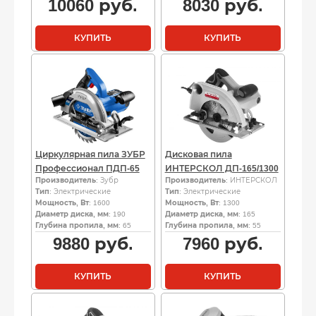
10060
руб.
8030
руб.
КУПИТЬ
КУПИТЬ
Циркулярная пила ЗУБР
Дисковая пила
Профессионал ПДП-65
ИНТЕРСКОЛ ДП-165/1300
Производитель
: Зубр
Производитель
: ИНТЕРСКОЛ
Тип
: Электрические
Тип
: Электрические
Мощность, Вт
: 1600
Мощность, Вт
: 1300
Диаметр диска, мм
: 190
Диаметр диска, мм
: 165
Глубина пропила, мм
: 65
Глубина пропила, мм
: 55
9880
руб.
7960
руб.
КУПИТЬ
КУПИТЬ