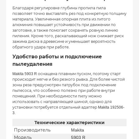
Благодаря регулировке глубины пропила пила
позволяет точно выставлять рез под конкретную толщину
материала. Увеличенная опорная плита из литого
алюминия повышает устойчивость при движении по
заготовке, а также помогает сохранять ровную линию
пиления. Кроме того, раскалывающий нож снижает риск
зажима диска в древесине и уменьшает вероятность
обратного удара при работе.
Удобство работы и подключение
пылеудаления
Makita 5903 R оснащена плавным пуском, поэтому старт
происходит мягче и без резкого рывка. Для более чистой
зоны реза предусмотрен патрубок под подключение
пылесоса, что особенно полезно при работе внутри
помещений. При необходимости пилу можно
использовать с направляющей шиной, однако для
установки потребуется отдельный адаптер Makita 192506-
3.
Технические характеристики
Производитель
Makita
Модель
5903 R