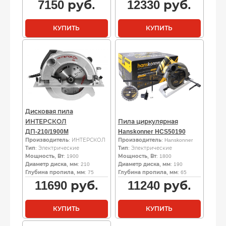
7150
руб.
12330
руб.
КУПИТЬ
КУПИТЬ
Дисковая пила
ИНТЕРСКОЛ
Пила циркулярная
ДП-210/1900M
Hanskonner HCS50190
Производитель
: ИНТЕРСКОЛ
Производитель
: Hanskonner
Тип
: Электрические
Тип
: Электрические
Мощность, Вт
: 1900
Мощность, Вт
: 1800
Диаметр диска, мм
: 210
Диаметр диска, мм
: 190
Глубина пропила, мм
: 75
Глубина пропила, мм
: 65
11690
руб.
11240
руб.
КУПИТЬ
КУПИТЬ