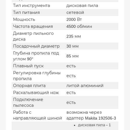
Тип инструмента
дисковая пила
Тип питания
сетевой
Мощность
2000 Вт
Частота вращения
4500 об/мин
Диаметр пильного
235 мм
диска
Посадочный диаметр
30 мм
Глубина пропила под
85 мм
углом 90°
Плавный пуск
есть
Регулировка глубины
есть
пропила
Опорная плита
литой алюминий
Раскалывающий нож
есть
Подключение
есть
пылесоса
Работа с
возможна через
направляющей шиной
адаптер Makita 192506-3
дисковая пила – 1