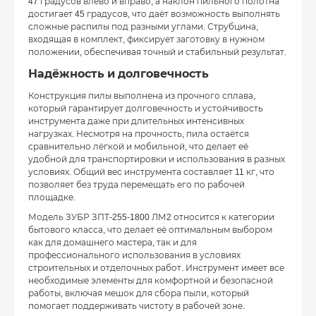
47 градусов влево и вправо, а наклон пильного полотна
достигает 45 градусов, что даёт возможность выполнять
сложные распилы под разными углами. Струбцина,
входящая в комплект, фиксирует заготовку в нужном
положении, обеспечивая точный и стабильный результат.
Надёжность и долговечность
Конструкция пилы выполнена из прочного сплава,
который гарантирует долговечность и устойчивость
инструмента даже при длительных интенсивных
нагрузках. Несмотря на прочность, пила остаётся
сравнительно лёгкой и мобильной, что делает её
удобной для транспортировки и использования в разных
условиях. Общий вес инструмента составляет 11 кг, что
позволяет без труда перемещать его по рабочей
площадке.
Модель ЗУБР ЗПТ-255-1800 ЛМ2 относится к категории
бытового класса, что делает её оптимальным выбором
как для домашнего мастера, так и для
профессионального использования в условиях
строительных и отделочных работ. Инструмент имеет все
необходимые элементы для комфортной и безопасной
работы, включая мешок для сбора пыли, который
помогает поддерживать чистоту в рабочей зоне.