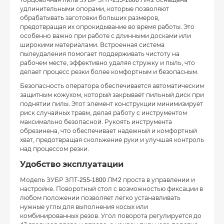
удлинительными опорами, которые позволяют
обрабатывать заготовки больших размеров,
предотвращая их опрокидывание во время работы. Это
особенно важно при работе с длинными досками или
широкими материалами. Встроенная система
пылеудаления помогает поддерживать чистоту на
рабочем месте, эффективно удаляя стружку и пыль, что
делает процесс резки более комфортным и безопасным.
Безопасность оператора обеспечивается автоматическим
защитным кожухом, который закрывает пильный диск при
поднятии пилы. Этот элемент конструкции минимизирует
риск случайных травм, делая работу с инструментом
максимально безопасной. Рукоять инструмента
обрезинена, что обеспечивает надежный и комфортный
хват, предотвращая скольжение руки и улучшая контроль
над процессом резки.
Удобство эксплуатации
Модель ЗУБР ЗПТ-255-1800 ЛМ2 проста в управлении и
настройке. Поворотный стол с возможностью фиксации в
любом положении позволяет легко устанавливать
нужные углы для выполнения косых или
комбинированных резов. Угол поворота регулируется до