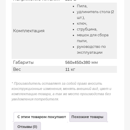
Пила,
удлинитель стола (2
шт.),
ключ,
струбцина,
Комплектация
мешок для сбора
пыли,
руководство по
эксплуатации
Габариты
560x450x380 мм
Вес
11 кг
* Производитель оставляет за собой право вносить
конструкционные изменения, менять внешний вид, цвет и
комплектацию товара, а так же место производства без
уведомления потребителя.
С этим товаром покупают
Похожие товары
Отзывы (0)