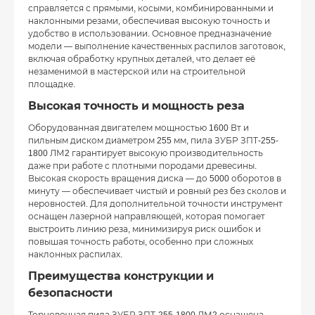
справляется с прямыми, косыми, комбинированными и
наклонными резами, обеспечивая высокую точность и
удобство в использовании. Основное предназначение
модели — выполнение качественных распилов заготовок,
включая обработку крупных деталей, что делает её
незаменимой в мастерской или на строительной
площадке.
Высокая точность и мощность реза
Оборудованная двигателем мощностью 1600 Вт и
пильным диском диаметром 255 мм, пила ЗУБР ЗПТ-255-
1800 ЛМ2 гарантирует высокую производительность
даже при работе с плотными породами древесины.
Высокая скорость вращения диска — до 5000 оборотов в
минуту — обеспечивает чистый и ровный рез без сколов и
неровностей. Для дополнительной точности инструмент
оснащен лазерной направляющей, которая помогает
выстроить линию реза, минимизируя риск ошибок и
повышая точность работы, особенно при сложных
наклонных распилах.
Преимущества конструкции и
безопасности
Торцовочная пила ЗУБР ЗПТ-255-1800 ЛМ2 оснащена