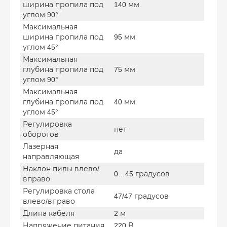
ширина пропила под
140 мм
углом 90°
Максимальная
ширина пропила под
95 мм
углом 45°
Максимальная
глубина пропила под
75 мм
углом 90°
Максимальная
глубина пропила под
40 мм
углом 45°
Регулировка
нет
оборотов
Лазерная
да
направляющая
Наклон пилы влево/
0…45 градусов
вправо
Регулировка стола
47/47 градусов
влево/вправо
Длина кабеля
2 м
Напряжение питания
220 В