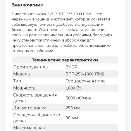
Заключение
Пила торцовочная ЗУБР ЗПТ-255-1800 ЛМ2 — это
надёжный и мощный инструмент, который сочетает в
себе высокую точность, удобство эксплуатации и
безопасность. Она предназначена для выполнения
сложных резов с минимальными усилиями, благодаря
чему становится отличным выбором как для
профессионалов, так и для любителей, занимающихся
столярными работами.
Технические характеристики
Производитель
ЗУБР
Модель
ЗПТ-255-1800 ЛМ2
Тип
Торцовочная пила
Мощность
1600 Вт
Скорость вращения
5000 об/мин
диска
Диаметр диска
255 мм
Посадочный диаметр
30 мм
диска
Максимальная