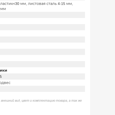
астик<30 мм, листовая сталь 4-15 мм,
 мм
тики
5
одвес
 внешний вид, цвет и комплектацию товара, а так же