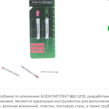
лобзика по алюминию БОЕКОМПЛЕКТ B02-127D, разработанн
зиками, являются идеальным инструментом для выполнени
, включая алюминий, пластик, листовую сталь, а также тру