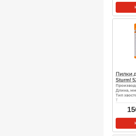
Пилки 
Sturm! 
Производ
Длина, м
Тип хвост
Т
15