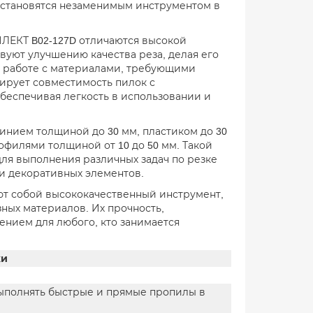
 становятся незаменимым инструментом в
ЛЕКТ B02-127D отличаются высокой
вуют улучшению качества реза, делая его
ри работе с материалами, требующими
ирует совместимость пилок с
беспечивая легкость в использовании и
нием толщиной до 30 мм, пластиком до 30
рофилями толщиной от 10 до 50 мм. Такой
я выполнения различных задач по резке
 и декоративных элементов.
т собой высококачественный инструмент,
ных материалов. Их прочность,
ением для любого, кто занимается
ки
ыполнять быстрые и прямые пропилы в