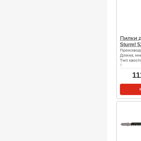
Пилки 
Sturm! 
Производ
Длина, м
Тип хвост
Т
11