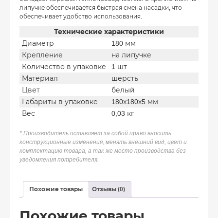
липучке обеспечивается быстрая смена насадки, что
обеспечивает удобство использования.
Технические характеристики
Диаметр
180 мм
Крепление
на липучке
Количество в упаковке
1 шт
Материал
шерсть
Цвет
белый
Габариты в упаковке
180х180х5 мм
Вес
0,03 кг
* Производитель оставляет за собой право вносить
конструкционные изменения, менять внешний вид, цвет и
комплектацию товара, а так же место производства без
уведомления потребителя.
Похожие товары
Отзывы (0)
Похожие товары