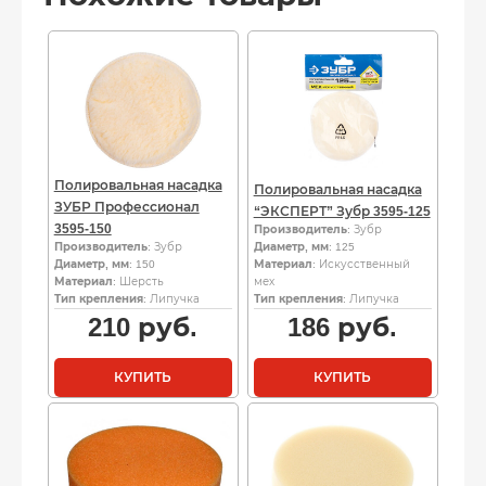
Полировальная насадка
Полировальная насадка
ЗУБР Профессионал
“ЭКСПЕРТ” Зубр 3595-125
3595-150
Производитель
: Зубр
Производитель
: Зубр
Диаметр, мм
: 125
Диаметр, мм
: 150
Материал
: Искусственный
Материал
: Шерсть
мех
Тип крепления
: Липучка
Тип крепления
: Липучка
210
руб.
186
руб.
КУПИТЬ
КУПИТЬ