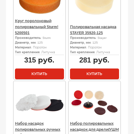
Круг поролоновый
полировальный Sturm!
Полировальная насадка
5200501
STAYER 35920-125
Производитель
: Sturm
Производитель
: Stayer
Диаметр, мм
: 125
Диаметр, мм
: 125
Материал
: Поролон
Материал
: Поролон
Тип крепления
: Липучка
Тип крепления
: Липучка
315
руб.
281
руб.
КУПИТЬ
КУПИТЬ
Набор насадок
Набор полировальных
полировальных ручных
насадкок для дрели/УШМ