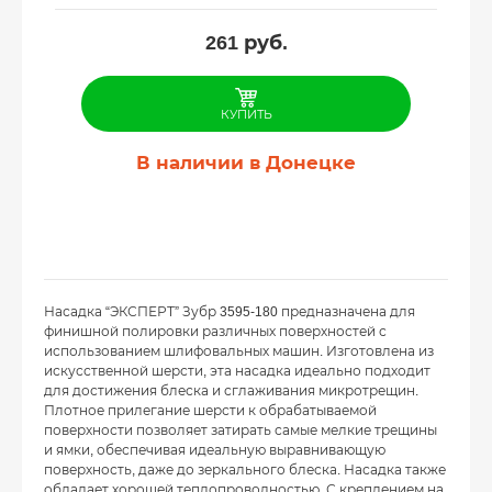
261
руб.
КУПИТЬ
В наличии в Донецке
Насадка “ЭКСПЕРТ” Зубр 3595-180 предназначена для
финишной полировки различных поверхностей с
использованием шлифовальных машин. Изготовлена из
искусственной шерсти, эта насадка идеально подходит
для достижения блеска и сглаживания микротрещин.
Плотное прилегание шерсти к обрабатываемой
поверхности позволяет затирать самые мелкие трещины
и ямки, обеспечивая идеальную выравнивающую
поверхность, даже до зеркального блеска. Насадка также
обладает хорошей теплопроводностью. С креплением на