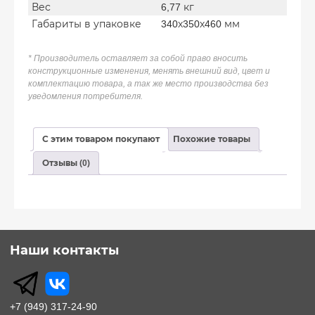
Вес
6,77 кг
Габариты в упаковке
340х350х460 мм
* Производитель оставляет за собой право вносить
конструкционные изменения, менять внешний вид, цвет и
комплектацию товара, а так же место производства без
уведомления потребителя.
С этим товаром покупают
Похожие товары
Отзывы (0)
Наши контакты
+7 (949) 317-24-90