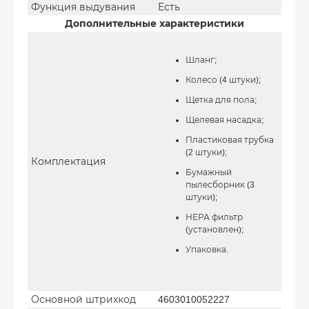
Функция выдувания
Есть
Дополнительные характеристики
Шланг;
Колесо (4 штуки);
Щетка для пола;
Щелевая насадка;
Пластиковая трубка
(2 штуки);
Комплектация
Бумажный
пылесборник (3
штуки);
НЕРА фильтр
(установлен);
Упаковка.
Основной штрихкод
4603010052227