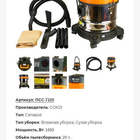
Артикул:
ПСС-7320
Производитель
: СОЮЗ
Тип
: Сетевой
Тип уборки
: Влажная уборка, Сухая уборка
Мощность, Вт
: 1600
Объём пылесборника
: 20 л.