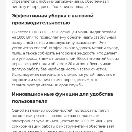
справляется с любыми загрязнениями, обеспечивая
чистоту и порядок на больших площадях.
Эффективная уборка с высокой
производительностью
Пылесос СОЮЗ ПСС-7320 оснащен мощным двигателем
на 1600 Вт, что позволяет ему обеспечивать стабильный
воздушный поток и высокую силу всасывания. Это
устройство способно эффективно удалять мелкий мусор,
пыль, а также собирать негорючие жидкости, что делает
его универсальным в применении. Вместительный бак из
нержавеющей стали объемом 20 литров обеспечивает
долгую работу без необходимости частой очистки.
Используемые материалы отличаются устойчивостью к
коррозии и механическим повреждениям, что
гарантирует длительный срок службы.
Инновационные функции для удобства
пользователя
Одной из главных особенностей пылесоса является
встроенная розетка, позволяющая подключать
электроинструменты мощностью до 2000 Вт. Функция
синхронизации работы с инструментами обеспечивает
автоматический запуск пылесоса при включении