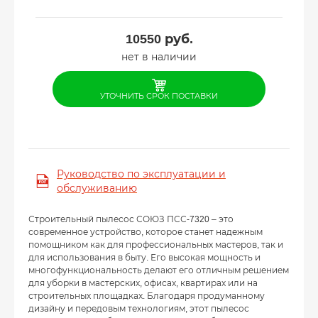
10550
руб.
нет в наличии
УТОЧНИТЬ СРОК ПОСТАВКИ
Руководство по эксплуатации и
обслуживанию
Строительный пылесос СОЮЗ ПСС-7320 – это
современное устройство, которое станет надежным
помощником как для профессиональных мастеров, так и
для использования в быту. Его высокая мощность и
многофункциональность делают его отличным решением
для уборки в мастерских, офисах, квартирах или на
строительных площадках. Благодаря продуманному
дизайну и передовым технологиям, этот пылесос