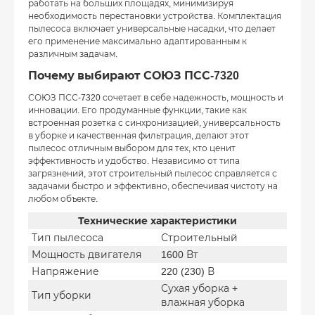
работать на больших площадях, минимизируя
необходимость перестановки устройства. Комплектация
пылесоса включает универсальные насадки, что делает
его применение максимально адаптированным к
различным задачам.
Почему выбирают СОЮЗ ПСС-7320
СОЮЗ ПСС-7320 сочетает в себе надежность, мощность и
инновации. Его продуманные функции, такие как
встроенная розетка с синхронизацией, универсальность
в уборке и качественная фильтрация, делают этот
пылесос отличным выбором для тех, кто ценит
эффективность и удобство. Независимо от типа
загрязнений, этот строительный пылесос справляется с
задачами быстро и эффективно, обеспечивая чистоту на
любом объекте.
Технические характеристики
Тип пылесоса
Строительный
Мощность двигателя
1600 Вт
Напряжение
220 (230) В
Сухая уборка +
Тип уборки
влажная уборка