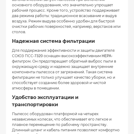
основного оборудования, что значительно упрощает
рабочий процесс. Кроме того, устройство поддерживает
два режима работы: традиционное всасывание и выдув
воздуха. Режим выдува особенно удобен для быстрой
очистки рабочих поверхностей, например, верстаков или
столов.
Надежная система фильтрации
Для поддержания эффективности и защиты двигателя
СОЮЗ ПСС-7320 оснащен высокоэффективным HEPA-
фильтром. Он предотвращает обратный выброс пыли в
окружающую среду и надежно защищает внутренние
компоненты пылесоса от загрязнений. Такая система
фильтрации не только улучшает качество уборки, но и
способствует созданию более здоровой и чистой
атмосферы в помещении.
Удобство эксплуатации и
транспортировки
Пылесос оборудован платформой на четырех
независимых колесах, что обеспечивает его легкое и
плавное перемещение по рабочему пространству.
Длинный шланг и кабель питания позволяют комфортно