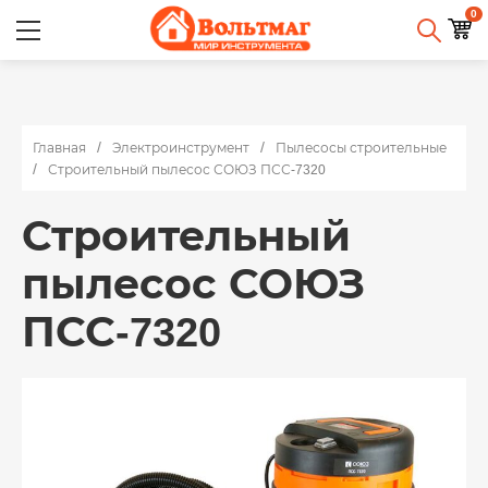
0
Главная
Электроинструмент
Пылесосы строительные
Строительный пылесос СОЮЗ ПСС-7320
Строительный
пылесос СОЮЗ
ПСС-7320