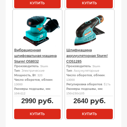
КУПИТЬ
КУПИТЬ
Вибрационная
Шлифмашина
шлифовальная машина
аккумуляторная Sturm!
Sturm! OS8032
COS1285
Производитель
: Sturm
Производитель
: Sturm
Тип
: Электрические
Тип
: Аккумуляторные
Мощность, Вт
: 320
Число оборотов, об/мин
:
Число оборотов, об/мин
:
13000
13000
Регулировка оборотов
: Есть
Размеры подошвы, мм
:
Размеры подошвы, мм
:
104х112
150х150х105
2990
руб.
2640
руб.
КУПИТЬ
КУПИТЬ