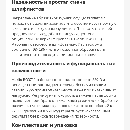
Надежность и простая смена
шлифлистов
Закрепление абразивной бумаги осуществляется с
помощью надежных зажимов, что обеспечивает прочную
фиксацию и легкую замену листов. Для пользователей,
предпочитающих удобство липучки, доступен
опциональный вариант крепления (арт. 194930-6).
Рабочая поверхность шлифовальной платформы
составляет 93×185 мм, что позволяет обрабатывать
значительные площади за минимальное время.
Производительность и функциональные
возможности
Makita BO3711 работает от стандартной сети 220 В и
оснащена щеточным двигателем, обеспечивающим
стабильную производительность даже при интенсивных
нагрузках. Регулируемая скорость движения платформы
позволяет подобрать оптимальный режим для обработки
различных материалов, а высокая частота колебаний (до
22 000 движений в минуту) гарантирует качественный
результат без риска повреждения поверхности.
Комплектация и упаковка