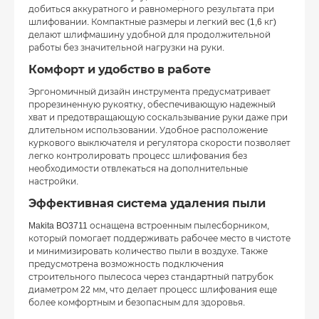
добиться аккуратного и равномерного результата при
шлифовании. Компактные размеры и легкий вес (1,6 кг)
делают шлифмашину удобной для продолжительной
работы без значительной нагрузки на руки.
Комфорт и удобство в работе
Эргономичный дизайн инструмента предусматривает
прорезиненную рукоятку, обеспечивающую надежный
хват и предотвращающую соскальзывание руки даже при
длительном использовании. Удобное расположение
куркового выключателя и регулятора скорости позволяет
легко контролировать процесс шлифования без
необходимости отвлекаться на дополнительные
настройки.
Эффективная система удаления пыли
Makita BO3711 оснащена встроенным пылесборником,
который помогает поддерживать рабочее место в чистоте
и минимизировать количество пыли в воздухе. Также
предусмотрена возможность подключения
строительного пылесоса через стандартный патрубок
диаметром 22 мм, что делает процесс шлифования еще
более комфортным и безопасным для здоровья.