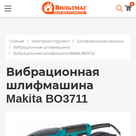
0
Главная
Электроинструмент
Шлифовальные машины
Вибрационные шлифмашины
Вибрационная шлифмашина Makita BO3711
Вибрационная
шлифмашина
Makita BO3711