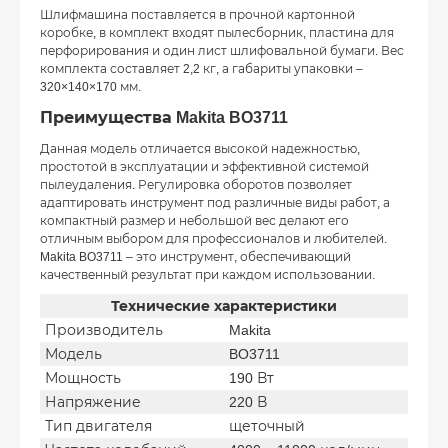
Шлифмашина поставляется в прочной картонной
коробке, в комплект входят пылесборник, пластина для
перфорирования и один лист шлифовальной бумаги. Вес
комплекта составляет 2,2 кг, а габариты упаковки –
320×140×170 мм.
Преимущества Makita BO3711
Данная модель отличается высокой надежностью,
простотой в эксплуатации и эффективной системой
пылеудаления. Регулировка оборотов позволяет
адаптировать инструмент под различные виды работ, а
компактный размер и небольшой вес делают его
отличным выбором для профессионалов и любителей.
Makita BO3711 – это инструмент, обеспечивающий
качественный результат при каждом использовании.
Технические характеристики
Производитель
Makita
Модель
BO3711
Мощность
190 Вт
Напряжение
220 В
Тип двигателя
щеточный