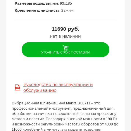
Размеры подошвы, мм
: 93х185
Крепление шлифлиста
: Зажим
11690
руб.
нет в наличии
УТОЧНИТЬ СРОК ПОСТАВКИ
Руководство по эксплуатации и
обслуживанию
Вибрационная шлифмашина Makita BO3711 – это
профессиональный инструмент, предназначенный для
обработки различных поверхностей, включая древесину,
металл и пластик. Благодаря высокой мощности в 190 Вт
и возможности регулировки частоты оборотов от 4000 до
11000 колебаний в минуту, эта модель позволяет