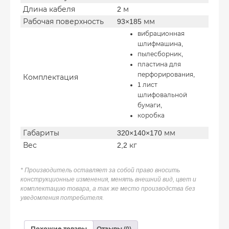
Длина кабеля
2 м
Рабочая поверхность
93×185 мм
вибрационная
шлифмашина,
пылесборник,
пластина для
перфорирования,
Комплектация
1 лист
шлифовальной
бумаги,
коробка
Габариты
320×140×170 мм
Вес
2,2 кг
* Производитель оставляет за собой право вносить
конструкционные изменения, менять внешний вид, цвет и
комплектацию товара, а так же место производства без
уведомления потребителя.
Похожие товары
Отзывы (0)