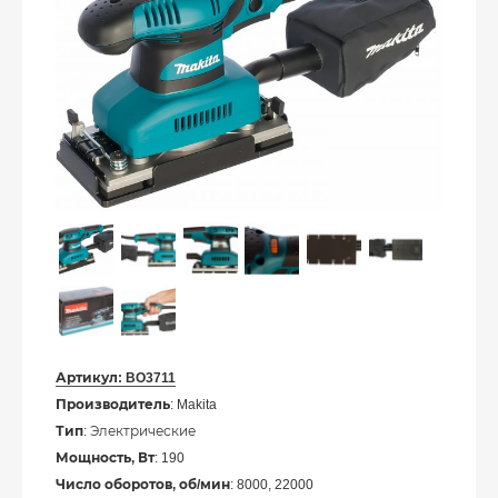
Артикул:
BO3711
Производитель
: Makita
Тип
: Электрические
Мощность, Вт
: 190
Число оборотов, об/мин
: 8000, 22000