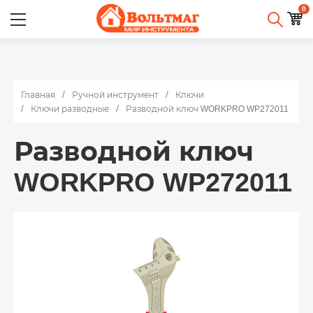
0
Главная
Ручной инструмент
Ключи
Ключи разводные
Разводной ключ WORKPRO WP272011
Разводной ключ
WORKPRO WP272011