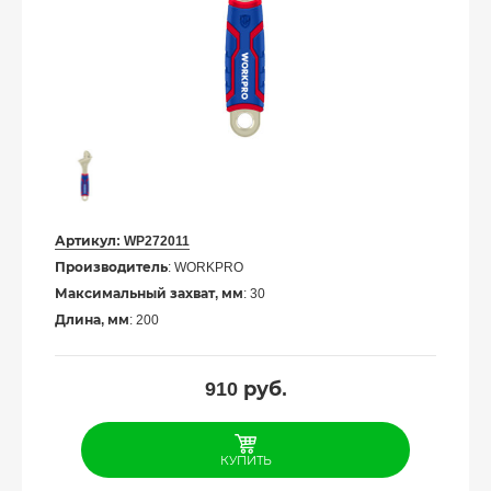
Артикул:
WP272011
Производитель
: WORKPRO
Максимальный захват, мм
: 30
Длина, мм
: 200
910
руб.
КУПИТЬ