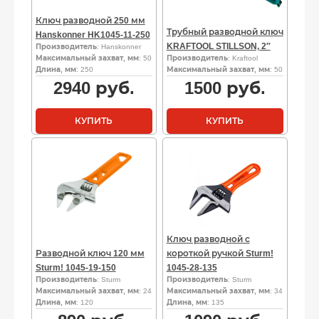
Ключ разводной 250 мм
Трубный разводной ключ
Hanskonner HK1045-11-250
KRAFTOOL STILLSON, 2″
Производитель
: Hanskonner
Максимальный захват, мм
: 50
Производитель
: Kraftool
Длина, мм
: 250
Максимальный захват, мм
: 50
2940
руб.
1500
руб.
КУПИТЬ
КУПИТЬ
Ключ разводной с
Разводной ключ 120 мм
короткой ручкой Sturm!
Sturm! 1045-19-150
1045-28-135
Производитель
: Sturm
Производитель
: Sturm
Максимальный захват, мм
: 24
Максимальный захват, мм
: 34
Длина, мм
: 120
Длина, мм
: 135