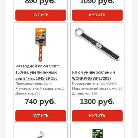
890
руб.
1090
руб.
КУПИТЬ
КУПИТЬ
Разводной ключ Sturm
150мм, увеличенный
Ключ универсальный
зев-24мм, 1045-29-150
WORKPRO WP272017
Производитель
: Sturm
Производитель
: WORKPRO
Максимальный захват, мм
: 24
Максимальный захват, мм
: 16
Длина, мм
: 150
Длина, мм
: 280
740
руб.
1300
руб.
КУПИТЬ
КУПИТЬ