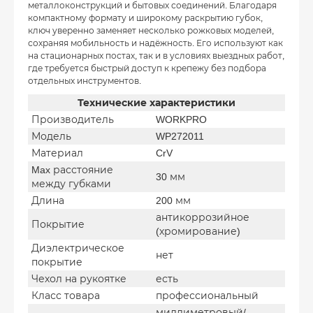
металлоконструкций и бытовых соединений. Благодаря
компактному формату и широкому раскрытию губок,
ключ уверенно заменяет несколько рожковых моделей,
сохраняя мобильность и надёжность. Его используют как
на стационарных постах, так и в условиях выездных работ,
где требуется быстрый доступ к крепежу без подбора
отдельных инструментов.
Технические характеристики
Производитель
WORKPRO
Модель
WP272011
Материал
CrV
Max расстояние
30 мм
между губками
Длина
200 мм
антикоррозийное
Покрытие
(хромирование)
Диэлектрическое
нет
покрытие
Чехол на рукоятке
есть
Класс товара
профессиональный
миллиметровый/