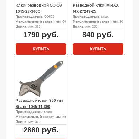
Ключ разводной СОЮЗ
Разводной ключ MIRAX
1045-27-300С
МХ 27249-25
Производитель
: СОЮЗ
Производитель
: Mirax
Максимальный захват, мм
: 60
Максимальный захват, мм
: 30
Длина, мм
: 300
Длина, мм
: 250
1790
руб.
840
руб.
КУПИТЬ
КУПИТЬ
Разводной ключ 300 мм
Sturm! 1045-11-300
Производитель
: Sturm
Максимальный захват, мм
: 60
Длина, мм
: 300
2880
руб.