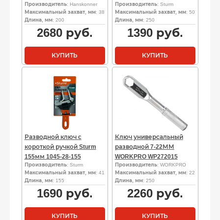
Производитель
: Hanskonner
Производитель
: Sturm
Максимальный захват, мм
: 38
Максимальный захват, мм
: 50
Длина, мм
: 200
Длина, мм
: 250
2680
руб.
1390
руб.
КУПИТЬ
КУПИТЬ
Разводной ключ c
Ключ универсальный
короткой ручкой Sturm
разводной 7-22ММ
155мм 1045-28-155
WORKPRO WP272015
Производитель
: Sturm
Производитель
: WORKPRO
Максимальный захват, мм
: 41
Максимальный захват, мм
: 22
Длина, мм
: 155
Длина, мм
: 250
1690
руб.
2260
руб.
КУПИТЬ
КУПИТЬ