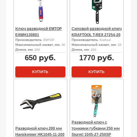
Ключ разводной EMTOP
Силовой разводной ключ
EAWH130801
KRAFTOOL T-REX 27254-20
Производитель
: EMTOP
Производитель
: Kraftool
Максимальный захват, мм
: 30
Максимальный захват, мм
: 32
Длина, мм
: 200
Длина, мм
: 200
650
руб.
1770
руб.
КУПИТЬ
КУПИТЬ
Разводной ключ с
Разводной ключ 200 мм
тонкими губками 250 мм
Hanskonner HK1045-11-200
Sturm! 1045-27-250SP