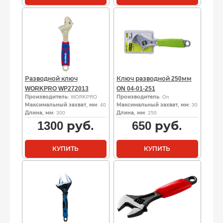
Разводной ключ
Ключ разводной 250мм
WORKPRO WP272013
ON 04-01-251
Производитель
: WORKPRO
Производитель
: On
Максимальный захват, мм
: 40
Максимальный захват, мм
: 30
Длина, мм
: 300
Длина, мм
: 250
1300
руб.
650
руб.
КУПИТЬ
КУПИТЬ