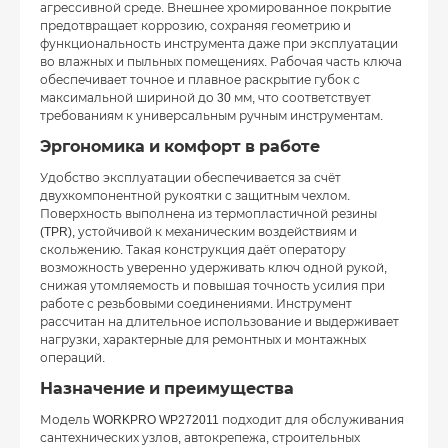
агрессивной среде. Внешнее хромированное покрытие
предотвращает коррозию, сохраняя геометрию и
функциональность инструмента даже при эксплуатации
во влажных и пыльных помещениях. Рабочая часть ключа
обеспечивает точное и плавное раскрытие губок с
максимальной шириной до 30 мм, что соответствует
требованиям к универсальным ручным инструментам.
Эргономика и комфорт в работе
Удобство эксплуатации обеспечивается за счёт
двухкомпонентной рукоятки с защитным чехлом.
Поверхность выполнена из термопластичной резины
(TPR), устойчивой к механическим воздействиям и
скольжению. Такая конструкция даёт оператору
возможность уверенно удерживать ключ одной рукой,
снижая утомляемость и повышая точность усилия при
работе с резьбовыми соединениями. Инструмент
рассчитан на длительное использование и выдерживает
нагрузки, характерные для ремонтных и монтажных
операций.
Назначение и преимущества
Модель WORKPRO WP272011 подходит для обслуживания
сантехнических узлов, автокрепежа, строительных