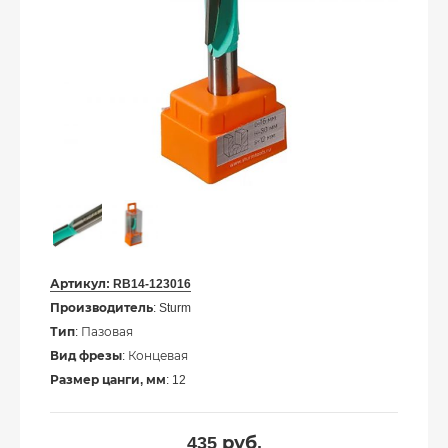
Артикул:
RB14-123016
Производитель
: Sturm
Тип
: Пазовая
Вид фрезы
: Концевая
Размер цанги, мм
: 12
435
руб.