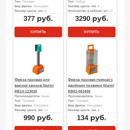
Тип
: Пазовая
Тип
: Набор
Вид фрезы
: Концевая
Размер цанги, мм
: 8
Размер цанги, мм
: 8
Количество в наборе, шт
: 12
377
руб.
3290
руб.
КУПИТЬ
КУПИТЬ
Фреза пазовая для
Фреза пазовая прямая с
врезки замков Sturm!
двойным лезвием Sturm!
RB14-123026
RB02-081606
Производитель
: Sturm
Производитель
: Sturm
Тип
: Пазовая
Тип
: Пазовая
Вид фрезы
: Концевая
Вид фрезы
: Концевая
Размер цанги, мм
: 12
Размер цанги, мм
: 8
990
руб.
134
руб.