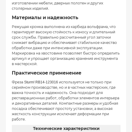
изготовлении мебели, дверных полотен и других
столярных изделий.
Материалы и надежность
Режущая кромка выполнена из карбида вольфрама, что
гарантирует высокую стойкость к износу и длительный
срок службы. Правильно рассчитанный угол заточки
снижает вибрацию и обеспечивает стабильное качество
обработки даже при интенсивной эксплуатации.
Маркировка на хвостовике позволяет быстро определить
артикул и упрощает организацию хранения инструмента
в мастерской.
Практическое применение
Фреза Sturm! RB14-123016 используется не только при
серийном производстве, но и в частных мастерских, где
важна точность и надежность. Она подходит для
реставрационных работ, обработки элементов интерьера
и декоративных деталей. Компактные размеры и удобная
посадка обеспечивают простоту установки, а высокая
жесткость конструкции исключает деформации при
работе.
Технические характеристики