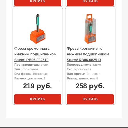
КУПИТЬ
КУПИТЬ
Фреза кромочная с
Фреза кромочная с
нижним подшипником
нижним подшипником
Sturm! RB06-082510
Sturm! RB06-082513
Производитель
: Sturm
Производитель
: Sturm
Тип
: Кромочная
Тип
: Кромочная
Вид фрезы
: Концевая
Вид фрезы
: Концевая
Размер цанги, мм
: 8
Размер цанги, мм
: 8
219
руб.
258
руб.
КУПИТЬ
КУПИТЬ