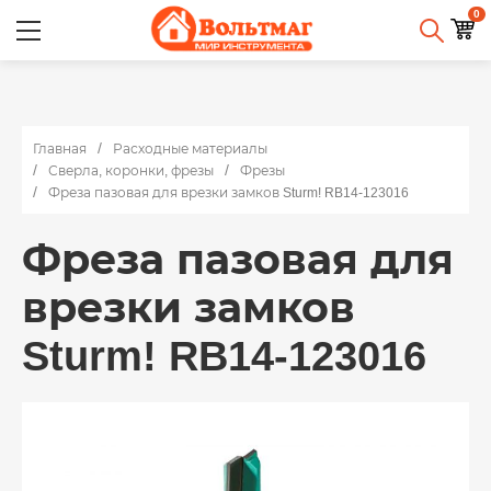
0
Главная
Расходные материалы
Сверла, коронки, фрезы
Фрезы
Фреза пазовая для врезки замков Sturm! RB14-123016
Фреза пазовая для
врезки замков
Sturm! RB14-123016