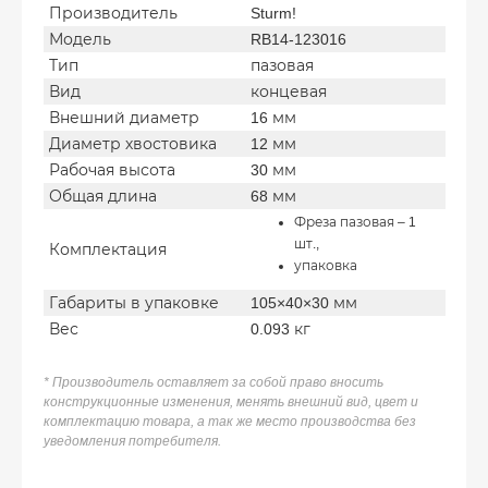
Производитель
Sturm!
Модель
RB14-123016
Тип
пазовая
Вид
концевая
Внешний диаметр
16 мм
Диаметр хвостовика
12 мм
Рабочая высота
30 мм
Общая длина
68 мм
Фреза пазовая – 1
шт.,
Комплектация
упаковка
Габариты в упаковке
105×40×30 мм
Вес
0.093 кг
* Производитель оставляет за собой право вносить
конструкционные изменения, менять внешний вид, цвет и
комплектацию товара, а так же место производства без
уведомления потребителя.