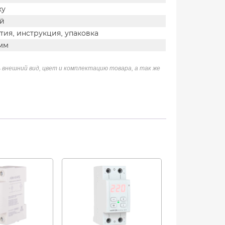
ку
ей
тия, инструкция, упаковка
 мм
 внешний вид, цвет и комплектацию товара, а так же