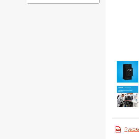
Руков