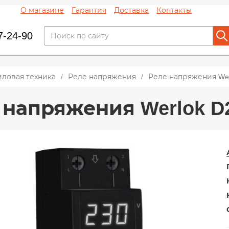
О магазине
Гарантия
Доставка
Контакты
7-24-90
иловая техника
Реле напряжения
Реле напряжения Werl
 напряжения Werlok D2