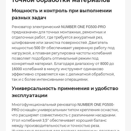
точной обработки материалов
Мощность и контроль при выполнении
разных задач
Реноватор электрический NUMBER ONE FG500-PRO
предназначен для точных монтажных, ремонтных и
отделочных работ, где требуется аккуратный рез,
шлифование или зачистка поверхностей. Двигатель
мощностью 500 Вт обеспечивает уверенную работу под
нагрузкой, а плавная регулировка частоты колебаний
позволяет подобрать оптимальный режим под
конкретный материал. Благодаря диапазону от 8000 до
16000 колебаний в минуту инструмент одинаково
эффективно справляется как с деликатной обработкой,
так и с более интенсивными операциями.
Универсальность применения и удобство
эксплуатации
Многофункциональный реноватор NUMBER ONE FG500-
PRO оснащён универсальным типом крепления оснастки,
что расширяет совместимость с различными насадками.
Угол колебаний 3,5° обеспечивает хороший баланс
между производительностью и точностью реза.