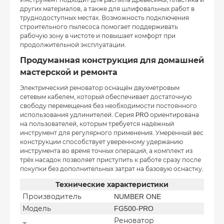
Инструмент подходит для распила древесины, пластика и
других материалов, а также для шлифовальных работ в
труднодоступных местах. Возможность подключения
строительного пылесоса помогает поддерживать
рабочую зону в чистоте и повышает комфорт при
продолжительной эксплуатации.
Продуманная конструкция для домашней
мастерской и ремонта
Электрический реноватор оснащён двухметровым
сетевым кабелем, который обеспечивает достаточную
свободу перемещения без необходимости постоянного
использования удлинителей. Серия PRO ориентирована
на пользователей, которым требуется надёжный
инструмент для регулярного применения. Умеренный вес
конструкции способствует уверенному удержанию
инструмента во время точных операций, а комплект из
трёх насадок позволяет приступить к работе сразу после
покупки без дополнительных затрат на базовую оснастку.
Технические характеристики
Производитель
NUMBER ONE
Модель
FG500-PRO
Реноватор