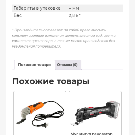
Габариты в упаковке
– мм
Вес
2,8 кг
* Производитель оставляет за собой право вносить
конструкционные изменения, менять внешний вид, цвет и
комплектацию товара, а так же место производства без
уведомления потребителя.
Похожие товары
Отзывы (0)
Похожие товары
Мультитул реноватор