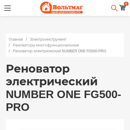
0
Главная
Электроинструмент
Реноваторы многофункциональные
Реноватор электрический NUMBER ONE FG500-PRO
Реноватор
электрический
NUMBER ONE FG500-
PRO