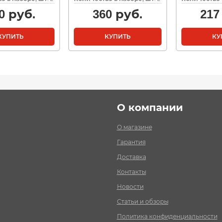
0
руб.
360
руб.
217
КУПИТЬ
КУПИТЬ
КУ
О компании
О магазине
Гарантия
Доставка
Контакты
Новости
Статьи и обзоры
Политика конфиденциальности