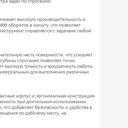
тра задач по строганию.
печивает высокую производительность и
000 оборотов в минуту, что позволяет
инструмент справляется с задачами любой
чительную часть поверхности, что ускоряет
лубины строгания позволяет точно
ет высокую точность и аккуратность работы.
универсальным для выполнения различных
пактный корпус и эргономичная конструкция
яемость при длительном использовании.
 что добавляет безопасности и удобства в
мещения по рабочему месту, не