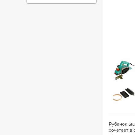
Рубанок St
сочетает в