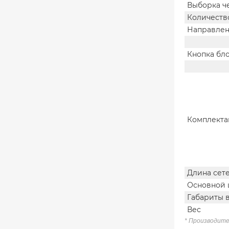
Выборка ч
Количеств
Направлен
Кнопка бл
Комплекта
Длина сет
Основной 
Габариты 
Вес
* Производите