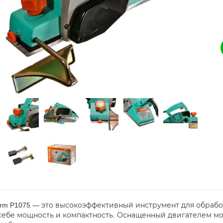
urm P1075 — это высокоэффективный инструмент для обраб
 себе мощность и компактность. Оснащенный двигателем мо