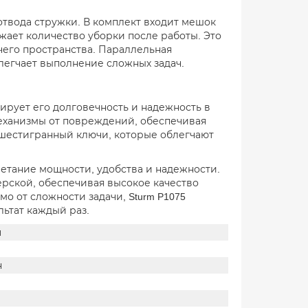
отвода стружки. В комплект входит мешок
жает количество уборки после работы. Это
чего пространства. Параллельная
блегчает выполнение сложных задач.
ирует его долговечность и надежность в
еханизмы от повреждений, обеспечивая
 шестигранный ключи, которые облегчают
четание мощности, удобства и надежности.
рской, обеспечивая высокое качество
 от сложности задачи, Sturm P1075
льтат каждый раз.
и
н