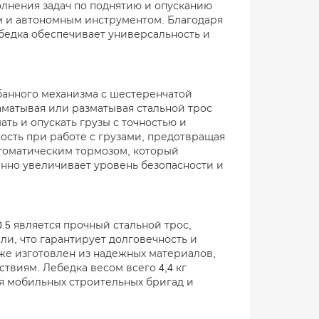
лнения задач по поднятию и опусканию
ым и автономным инструментом. Благодаря
бедка обеспечивает универсальность и
банного механизма с шестеренчатой
аматывая или разматывая стальной трос
ть и опускать грузы с точностью и
сть при работе с грузами, предотвращая
втоматическим тормозом, который
венно увеличивает уровень безопасности и
5 является прочный стальной трос,
ли, что гарантирует долговечность и
кже изготовлен из надежных материалов,
виям. Лебедка весом всего 4,4 кг
ля мобильных строительных бригад и