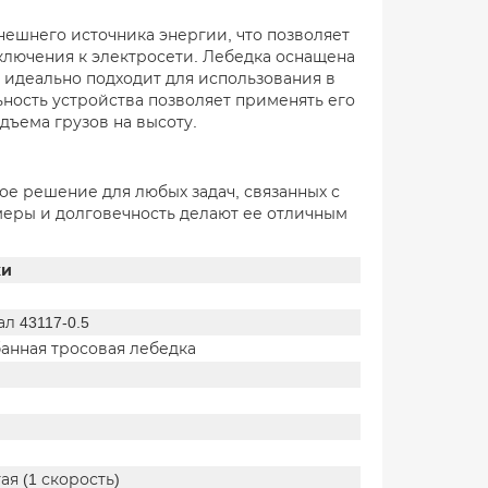
нешнего источника энергии, что позволяет
дключения к электросети. Лебедка оснащена
 идеально подходит для использования в
ьность устройства позволяет применять его
дъема грузов на высоту.
ое решение для любых задач, связанных с
меры и долговечность делают ее отличным
ки
л 43117-0.5
банная тросовая лебедка
я (1 скорость)