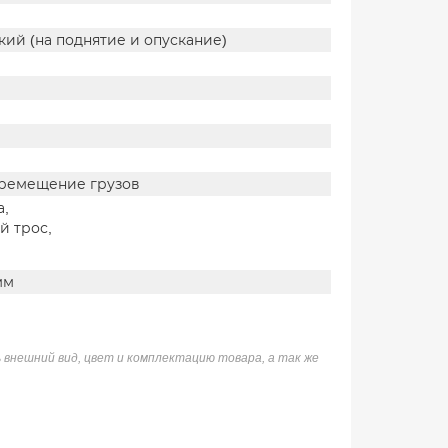
ий (на поднятие и опускание)
ремещение грузов
а,
й трос,
мм
 внешний вид, цвет и комплектацию товара, а так же