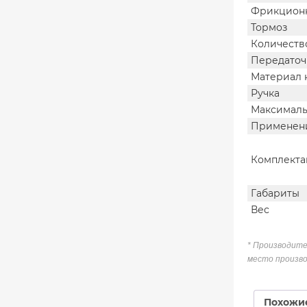
Фрикцион
Тормоз
Количеств
Передаточ
Материал 
Ручка
Максималь
Применен
Комплекта
Габариты
Вес
* Производите
место произво
Похожи