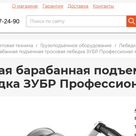
О магазине
Гарантия
Доставка
Контакты
7-24-90
иловая техника
Грузоподъёмное оборудование
Лебедк
абанная подъемная тросовая лебедка ЗУБР Профессионал 4
ая барабанная подъе
дка ЗУБР Профессиона