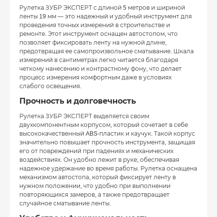
Рулетка ЗУБР ЭКСПЕРТ с длиной 5 метров и шириной
ленты 19 мм — это надежный и удобный инструмент для
проведения точных измерений в строительстве и
ремонте. Этот инструмент оснащен автостопом, что
позволяет фиксировать ленту на нужной длине,
предотвращая ее самопроизвольное сматывание. Шкала
измерений в сантиметрах легко читается благодаря
четкому нанесению и контрастному фону, что делает
процесс измерения комфортным даже в условиях
слабого освещения.
Прочность и долговечность
Рулетка ЗУБР ЭКСПЕРТ выделяется своим
двухкомпонентным корпусом, который сочетает в себе
высококачественный ABS-пластик и каучук. Такой корпус
значительно повышает прочность инструмента, защищая
его от повреждений при падениях и механических
воздействиях. Он удобно лежит в руке, обеспечивая
надежное удержание во время работы. Рулетка оснащена
механизмом автостопа, который фиксирует ленту в
нужном положении, что удобно при выполнении
повторяющихся замеров, а также предотвращает
случайное сматывание ленты.