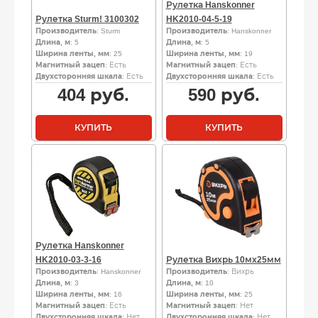
Рулетка Hanskonner
Рулетка Sturm! 3100302
HK2010-04-5-19
Производитель
: Sturm
Производитель
: Hanskonner
Длина, м
: 5
Длина, м
: 5
Ширина ленты, мм
: 25
Ширина ленты, мм
: 19
Магнитный зацеп
: Есть
Магнитный зацеп
: Есть
Двухсторонняя шкала
: Есть
Двухсторонняя шкала
: Есть
404
руб.
590
руб.
КУПИТЬ
КУПИТЬ
Рулетка Hanskonner
HK2010-03-3-16
Рулетка Вихрь 10мх25мм
Производитель
: Hanskonner
Производитель
: Вихрь
Длина, м
: 3
Длина, м
: 10
Ширина ленты, мм
: 16
Ширина ленты, мм
: 25
Магнитный зацеп
: Есть
Магнитный зацеп
: Нет
Двухсторонняя шкала
: Нет
Двухсторонняя шкала
: Нет