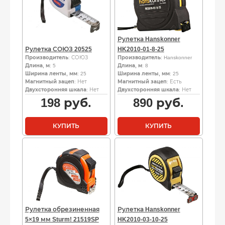
Рулетка Hanskonner
Рулетка СОЮЗ 20525
HK2010-01-8-25
Производитель
: СОЮЗ
Производитель
: Hanskonner
Длина, м
: 5
Длина, м
: 8
Ширина ленты, мм
: 25
Ширина ленты, мм
: 25
Магнитный зацеп
: Нет
Магнитный зацеп
: Есть
Двухсторонняя шкала
: Нет
Двухсторонняя шкала
: Нет
198
руб.
890
руб.
КУПИТЬ
КУПИТЬ
Рулетка обрезиненная
Рулетка Hanskonner
5×19 мм Sturm! 21519SP
HK2010-03-10-25