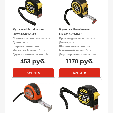
Рулетка Hanskonner
Рулетка Hanskonner
HK2010-04-3-19
HK2010-03-8-25
Производитель
: Hanskonner
Производитель
: Hanskonner
Длина, м
: 3
Длина, м
: 8
Ширина ленты, мм
: 19
Ширина ленты, мм
: 25
Магнитный зацеп
: Есть
Магнитный зацеп
: Есть
Двухсторонняя шкала
: Нет
Двухсторонняя шкала
: Нет
453
руб.
1170
руб.
КУПИТЬ
КУПИТЬ