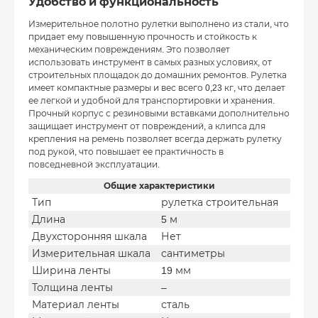
Удобство и функциональность
Измерительное полотно рулетки выполнено из стали, что
придает ему повышенную прочность и стойкость к
механическим повреждениям. Это позволяет
использовать инструмент в самых разных условиях, от
строительных площадок до домашних ремонтов. Рулетка
имеет компактные размеры и вес всего 0,23 кг, что делает
ее легкой и удобной для транспортировки и хранения.
Прочный корпус с резиновыми вставками дополнительно
защищает инструмент от повреждений, а клипса для
крепления на ремень позволяет всегда держать рулетку
под рукой, что повышает ее практичность в
повседневной эксплуатации.
Общие характеристики
Тип
рулетка строительная
Длина
5 м
Двухсторонняя шкала
Нет
Измерительная шкала
сантиметры
Ширина ленты
19 мм
Толщина ленты
–
Материал ленты
сталь