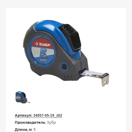
Артикул:
34057-05-19_z02
Производитель
: Зубр
Длина, м
: 5