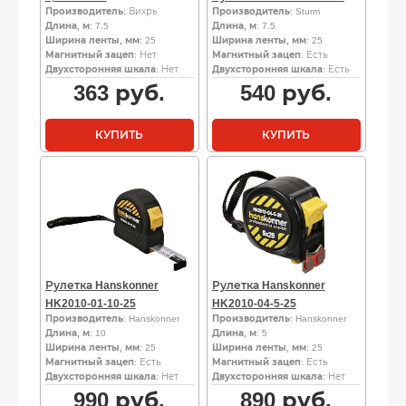
Производитель
: Вихрь
Производитель
: Sturm
Длина, м
: 7.5
Длина, м
: 7.5
Ширина ленты, мм
: 25
Ширина ленты, мм
: 25
Магнитный зацеп
: Нет
Магнитный зацеп
: Есть
Двухсторонняя шкала
: Нет
Двухсторонняя шкала
: Есть
363
руб.
540
руб.
КУПИТЬ
КУПИТЬ
Рулетка Hanskonner
Рулетка Hanskonner
HK2010-01-10-25
HK2010-04-5-25
Производитель
: Hanskonner
Производитель
: Hanskonner
Длина, м
: 10
Длина, м
: 5
Ширина ленты, мм
: 25
Ширина ленты, мм
: 25
Магнитный зацеп
: Есть
Магнитный зацеп
: Есть
Двухсторонняя шкала
: Нет
Двухсторонняя шкала
: Нет
990
руб.
890
руб.