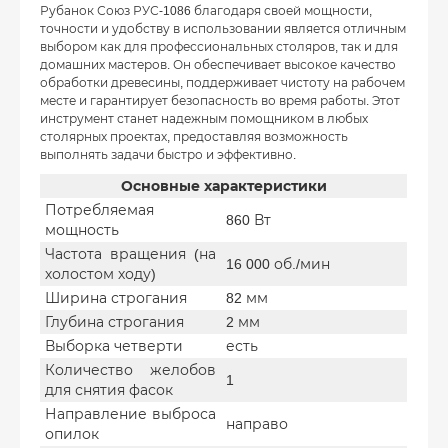
Рубанок Союз РУС-1086 благодаря своей мощности,
точности и удобству в использовании является отличным
выбором как для профессиональных столяров, так и для
домашних мастеров. Он обеспечивает высокое качество
обработки древесины, поддерживает чистоту на рабочем
месте и гарантирует безопасность во время работы. Этот
инструмент станет надежным помощником в любых
столярных проектах, предоставляя возможность
выполнять задачи быстро и эффективно.
Основные характеристики
Потребляемая
860 Вт
мощность
Частота вращения (на
16 000 об./мин
холостом ходу)
Ширина строгания
82 мм
Глубина строгания
2 мм
Выборка четверти
есть
Количество желобов
1
для снятия фасок
Направление выброса
направо
опилок