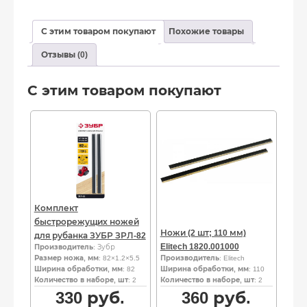
С этим товаром покупают
Похожие товары
Отзывы (0)
С этим товаром покупают
Комплект
быстрорежущих ножей
Ножи (2 шт; 110 мм)
для рубанка ЗУБР ЗРЛ-82
Elitech 1820.001000
Производитель
: Зубр
Размер ножа, мм
: 82×1.2×5.5
Производитель
: Elitech
Ширина обработки, мм
: 82
Ширина обработки, мм
: 110
Количество в наборе, шт
: 2
Количество в наборе, шт
: 2
330
руб.
360
руб.