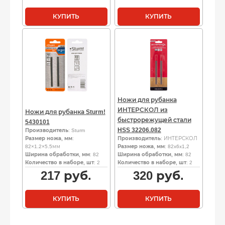
КУПИТЬ
КУПИТЬ
Ножи для рубанка
ИНТЕРСКОЛ из
Ножи для рубанка Sturm!
быстрорежущей стали
5430101
HSS 32206.082
Производитель
: Sturm
Размер ножа, мм
:
Производитель
: ИНТЕРСКОЛ
82×1.2×5.5мм
Размер ножа, мм
: 82x6x1,2
Ширина обработки, мм
: 82
Ширина обработки, мм
: 82
Количество в наборе, шт
: 2
Количество в наборе, шт
: 2
217
руб.
320
руб.
КУПИТЬ
КУПИТЬ