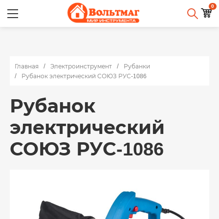
0
Главная
Электроинструмент
Рубанки
Рубанок электрический СОЮЗ РУС-1086
Рубанок
электрический
СОЮЗ РУС-1086