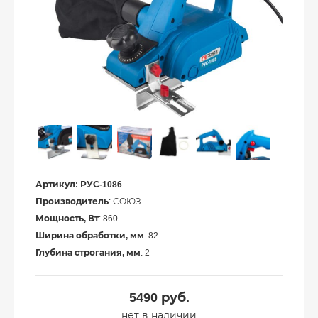
Артикул:
РУС-1086
Производитель
: СОЮЗ
Мощность, Вт
: 860
Ширина обработки, мм
: 82
Глубина строгания, мм
: 2
5490
руб.
нет в наличии