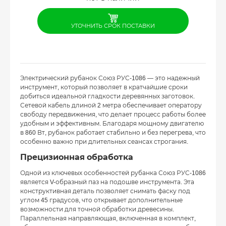
УТОЧНИТЬ СРОК ПОСТАВКИ
Электрический рубанок Союз РУС-1086 — это надежный
инструмент, который позволяет в кратчайшие сроки
добиться идеальной гладкости деревянных заготовок.
Сетевой кабель длиной 2 метра обеспечивает оператору
свободу передвижения, что делает процесс работы более
удобным и эффективным. Благодаря мощному двигателю
в 860 Вт, рубанок работает стабильно и без перегрева, что
особенно важно при длительных сеансах строгания.
Прецизионная обработка
Одной из ключевых особенностей рубанка Союз РУС-1086
является V-образный паз на подошве инструмента. Эта
конструктивная деталь позволяет снимать фаску под
углом 45 градусов, что открывает дополнительные
возможности для точной обработки древесины.
Параллельная направляющая, включенная в комплект,