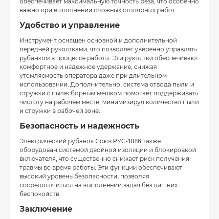
обеспечивает максимальную точность реза, что особенно
важно при выполнении сложных столярных работ.
Удобство и управление
Инструмент оснащен основной и дополнительной
передней рукоятками, что позволяет уверенно управлять
рубанком в процессе работы. Эти рукоятки обеспечивают
комфортное и надежное удержание, снижая
утомляемость оператора даже при длительном
использовании. Дополнительно, система отвода пыли и
стружки с пылесборным мешком помогает поддерживать
чистоту на рабочем месте, минимизируя количество пыли
и стружки в рабочей зоне.
Безопасность и надежность
Электрический рубанок Союз РУС-1086 также
оборудован системой двойной изоляции и блокировкой
включателя, что существенно снижает риск получения
травмы во время работы. Эти функции обеспечивают
высокий уровень безопасности, позволяя
сосредоточиться на выполнении задач без лишних
беспокойств.
Заключение