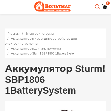
0
Главная
Электроинструмент
Аккумуляторы и зарядные устройства для
электроинструмента
Аккумуляторы для инструмента
Аккумулятор Sturm! SBP1806 1BatterySystem
Аккумулятор Sturm!
SBP1806
1BatterySystem