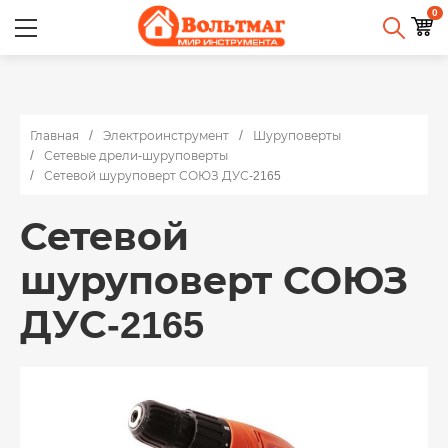
0
Главная
Электроинструмент
Шуруповерты
Сетевые дрели-шуруповерты
Сетевой шуруповерт СОЮЗ ДУС-2165
Сетевой
шуруповерт СОЮЗ
ДУС-2165