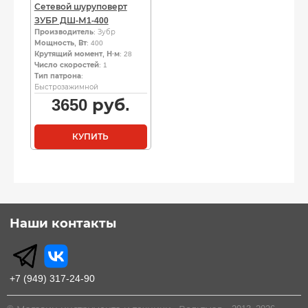
Сетевой шуруповерт
ЗУБР ДШ-М1-400
Производитель
: Зубр
Мощность, Вт
: 400
Крутящий момент, Н·м
: 28
Число скоростей
: 1
Тип патрона
:
Быстрозажимной
3650
руб.
КУПИТЬ
Наши контакты
+7 (949) 317-24-90