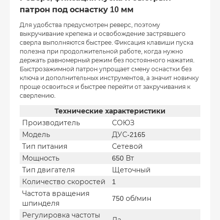
патрон под оснастку 10 мм
Для удобства предусмотрен реверс, поэтому
выкручивание крепежа и освобождение застрявшего
сверла выполняются быстрее. Фиксация клавиши пуска
полезна при продолжительной работе, когда нужно
держать равномерный режим без постоянного нажатия.
Быстрозажимной патрон упрощает смену оснастки без
ключа и дополнительных инструментов, а значит новичку
проще освоиться и быстрее перейти от закручивания к
сверлению.
Технические характеристики
Производитель
СОЮЗ
Модель
ДУС-2165
Тип питания
Сетевой
Мощность
650 Вт
Тип двигателя
Щеточный
Количество скоростей
1
Частота вращения
750 об/мин
шпинделя
Регулировка частоты