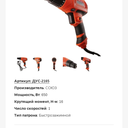
Артикул:
ДУС-2165
Производитель
: СОЮЗ
Мощность, Вт
: 650
Крутящий момент, Н·м
: 16
Число скоростей
: 1
Тип патрона
: Быстрозажимной